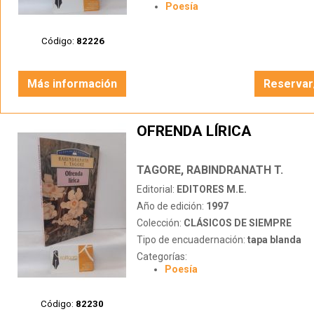
Poesía
Código:
82226
Más información
Reservar
OFRENDA LÍRICA
TAGORE, RABINDRANATH T.
Editorial:
EDITORES M.E.
Año de edición:
1997
Colección:
CLÁSICOS DE SIEMPRE
Tipo de encuadernación:
tapa blanda
Categorías:
Poesía
Código:
82230