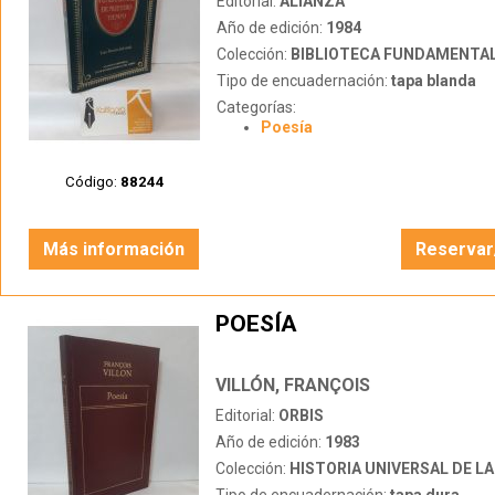
Editorial:
ALIANZA
Año de edición:
1984
Colección:
BIBLIOTECA FUNDAMENTAL DE NU
Tipo de encuadernación:
tapa blanda
Categorías:
Poesía
Código:
88244
Más información
Reservar
POESÍA
VILLÓN, FRANÇOIS
Editorial:
ORBIS
Año de edición:
1983
Colección:
HISTORIA UNIVERSAL DE LA 