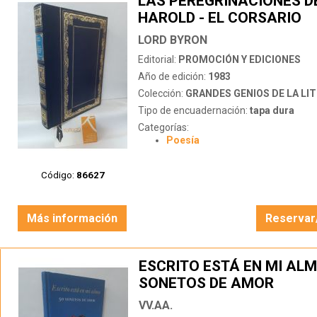
LAS PEREGRINACIONES D
HAROLD - EL CORSARIO
LORD BYRON
Editorial:
PROMOCIÓN Y EDICIONES
Año de edición:
1983
Colección:
GRANDES GENIOS DE LA LITERATU
Tipo de encuadernación:
tapa dura
Categorías:
Poesía
Código:
86627
Más información
Reservar
ESCRITO ESTÁ EN MI ALM
SONETOS DE AMOR
VV.AA.