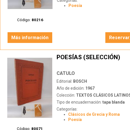
Categorías:
Poesía
Código:
80216
Más información
Reservar
POESÍAS (SELECCIÓN)
CATULO
Editorial:
BOSCH
Año de edición:
1967
Colección:
TEXTOS CLÁSICOS LATINO
Tipo de encuadernación:
tapa blanda
Categorías:
Clásicos de Grecia y Roma
Poesía
Código:
80071