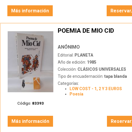
Más información
Reservar
POEMIA DE MIO CID
ANÓNIMO
Editorial:
PLANETA
Año de edición:
1985
Colección:
CLÁSICOS UNIVERSALES
Tipo de encuadernación:
tapa blanda
Categorías:
LOW COST - 1, 2 Y 3 EUROS
Poesía
Código:
83393
Más información
Reservar