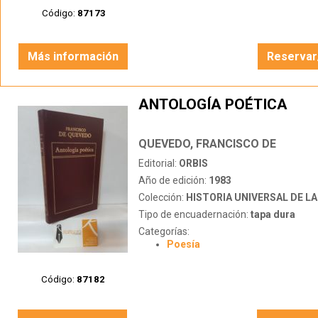
Código:
87173
Más información
Reservar
ANTOLOGÍA POÉTICA
QUEVEDO, FRANCISCO DE
Editorial:
ORBIS
Año de edición:
1983
Colección:
HISTORIA UNIVERSAL DE LA 
Tipo de encuadernación:
tapa dura
Categorías:
Poesía
Código:
87182