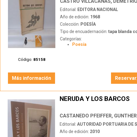
CASTRO VILLACAÑAS, DEMETRI
Editorial:
EDITORA NACIONAL
Año de edición:
1968
Colección:
POESÍA
Tipo de encuadernación:
tapa blanda c
Categorías:
Poesía
Código:
85158
Más información
Reservar
NERUDA Y LOS BARCOS
CASTANEDO PFEIFFER, GUNTHER
Editorial:
AUTORIDAD PORTUARIA DE 
Año de edición:
2010