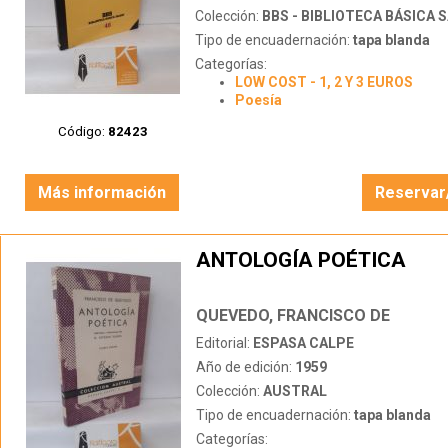
Colección:
BBS - BIBLIOTECA BÁSICA 
Tipo de encuadernación:
tapa blanda
Categorías:
LOW COST - 1, 2 Y 3 EUROS
Poesía
Código:
82423
Más información
Reservar
ANTOLOGÍA POÉTICA
QUEVEDO, FRANCISCO DE
Editorial:
ESPASA CALPE
Año de edición:
1959
Colección:
AUSTRAL
Tipo de encuadernación:
tapa blanda
Categorías: