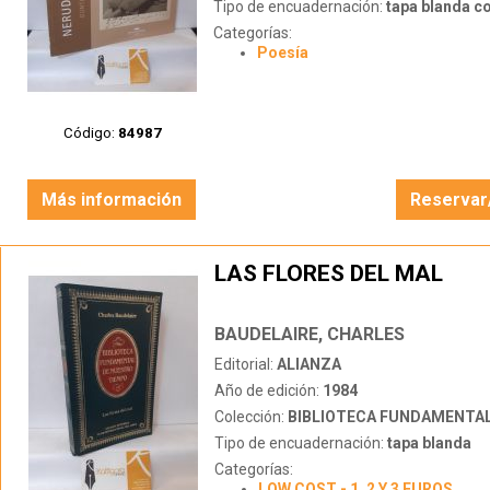
Tipo de encuadernación:
tapa blanda c
Categorías:
Poesía
Código:
84987
Más información
Reservar
LAS FLORES DEL MAL
BAUDELAIRE, CHARLES
Editorial:
ALIANZA
Año de edición:
1984
Colección:
BIBLIOTECA FUNDAMENTAL DE NU
Tipo de encuadernación:
tapa blanda
Categorías:
LOW COST - 1, 2 Y 3 EUROS