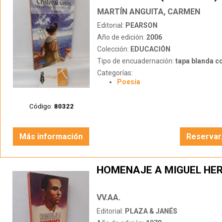
MARTÍN ANGUITA, CARMEN
Editorial:
PEARSON
Año de edición:
2006
Colección:
EDUCACIÓN
Tipo de encuadernación:
tapa blanda c
Categorías:
Poesía
Código:
80322
Más información
Reservar
HOMENAJE A MIGUEL HE
VV.AA.
Editorial:
PLAZA & JANÉS