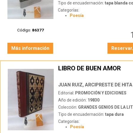
Tipo de encuadernación:
tapa blanda c
Categorías:
Poesía
Código:
86377
Más información
Reservar
LIBRO DE BUEN AMOR
JUAN RUIZ, ARCIPRESTE DE HITA
Editorial:
PROMOCIÓN Y EDICIONES
Año de edición:
19830
Colección:
GRANDES GENIOS DE LA LITERATU
Tipo de encuadernación:
tapa dura
Categorías:
Poesía