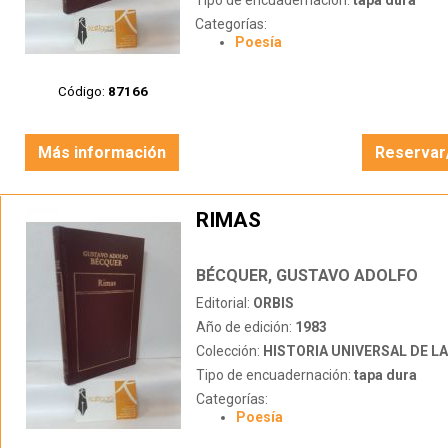
Tipo de encuadernación:
tapa dura
Categorías:
Poesía
Código:
87166
Más información
Reservar
RIMAS
BÉCQUER, GUSTAVO ADOLFO
Editorial:
ORBIS
Año de edición:
1983
Colección:
HISTORIA UNIVERSAL DE LA 
Tipo de encuadernación:
tapa dura
Categorías:
Poesía