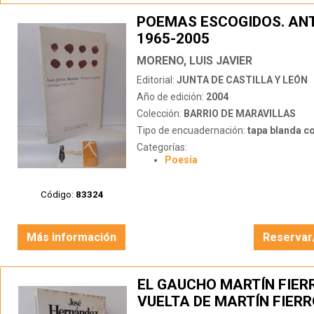
POEMAS ESCOGIDOS. AN
1965-2005
MORENO, LUIS JAVIER
Editorial:
JUNTA DE CASTILLA Y LEÓN
Año de edición:
2004
Colección:
BARRIO DE MARAVILLAS
Tipo de encuadernación:
tapa blanda c
Categorías:
Poesía
Código:
83324
Más información
Reservar
EL GAUCHO MARTÍN FIERR
VUELTA DE MARTÍN FIER