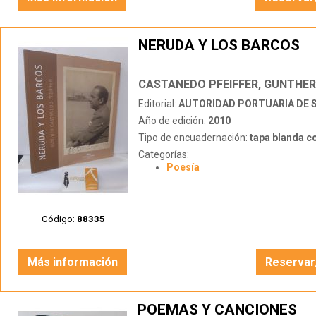
NERUDA Y LOS BARCOS
CASTANEDO PFEIFFER, GUNTHER
Editorial:
AUTORIDAD PORTUARIA DE 
Año de edición:
2010
Tipo de encuadernación:
tapa blanda c
Categorías:
Poesía
Código:
88335
Más información
Reservar
POEMAS Y CANCIONES