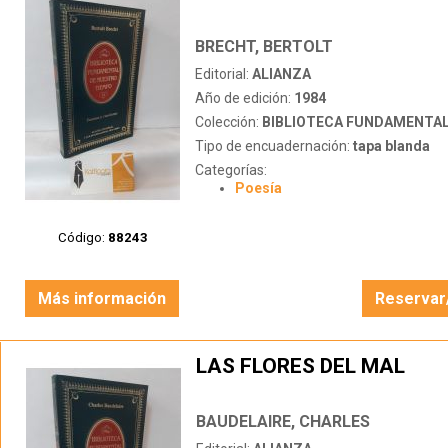
BRECHT, BERTOLT
Editorial:
ALIANZA
Año de edición:
1984
Colección:
BIBLIOTECA FUNDAMENTAL DE NU
Tipo de encuadernación:
tapa blanda
Categorías:
Poesía
Código:
88243
Más información
Reservar
LAS FLORES DEL MAL
BAUDELAIRE, CHARLES