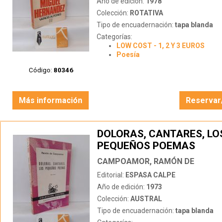
Año de edición:
1978
Colección:
ROTATIVA
Tipo de encuadernación:
tapa blanda
Categorías:
LOW COST - 1, 2 Y 3 EUROS
Poesía
Código:
80346
Más información
Reservar
DOLORAS, CANTARES, LO
PEQUEÑOS POEMAS
CAMPOAMOR, RAMÓN DE
Editorial:
ESPASA CALPE
Año de edición:
1973
Colección:
AUSTRAL
Tipo de encuadernación:
tapa blanda