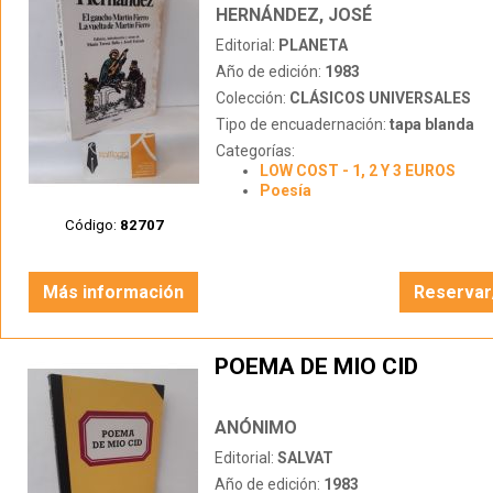
HERNÁNDEZ, JOSÉ
Editorial:
PLANETA
Año de edición:
1983
Colección:
CLÁSICOS UNIVERSALES
Tipo de encuadernación:
tapa blanda
Categorías:
LOW COST - 1, 2 Y 3 EUROS
Poesía
Código:
82707
Más información
Reservar
POEMA DE MIO CID
ANÓNIMO
Editorial:
SALVAT
Año de edición:
1983