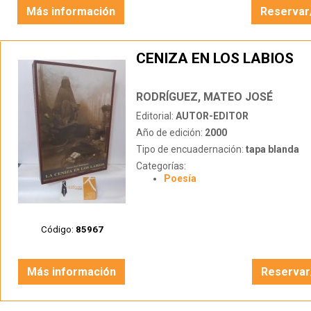
Más información
Reservar
CENIZA EN LOS LABIOS
RODRÍGUEZ, MATEO JOSÉ
Editorial:
AUTOR-EDITOR
Año de edición:
2000
Tipo de encuadernación:
tapa blanda
Categorías:
Poesía
Código:
85967
Más información
Reservar