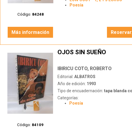
Poesía
Código:
84248
Más información
Reservar
OJOS SIN SUEÑO
IBIRICU COTO, ROBERTO
Editorial:
ALBATROS
Año de edición:
1993
Tipo de encuadernación:
tapa blanda c
Categorías:
Poesía
Código:
84109