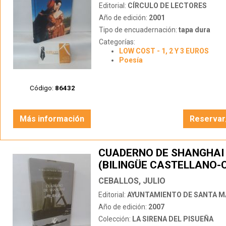
Editorial:
CÍRCULO DE LECTORES
Año de edición:
2001
Tipo de encuadernación:
tapa dura
Categorías:
LOW COST - 1, 2 Y 3 EUROS
Poesía
Código:
86432
Más información
Reservar
CUADERNO DE SHANGHAI
(BILINGÜE CASTELLANO-
CEBALLOS, JULIO
Editorial:
AYUNTAMIENTO DE SANTA MARÍ
Año de edición:
2007
Colección:
LA SIRENA DEL PISUEÑA