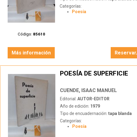
Categorías:
Poesía
Código:
85610
Más información
Reservar
POESÍA DE SUPERFICIE
CUENDE, ISAAC MANUEL
Editorial:
AUTOR-EDITOR
Año de edición:
1979
Tipo de encuadernación:
tapa blanda
Categorías:
Poesía