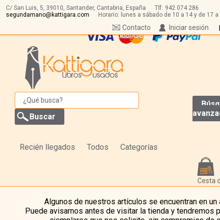
C/ San Luis, 5,
39010,
Santander, Cantabria, España
Tlf:
942 074 286
segundamano@kattigara.com
Horario: lunes a sábado de 10 a 14 y de 17 a
Contacto
Iniciar sesión
Búsq
avanza
Recién llegados
Todos
Categorías
Cesta 
Algunos de nuestros artículos se encuentran en un
Puede avisarnos antes de visitar la tienda y tendremos 