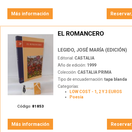
Más información
Reservar
EL ROMANCERO
LEGIDO, JOSÉ MARÍA (EDICIÓN)
Editorial:
CASTALIA
Año de edición:
1999
Colección:
CASTALIA PRIMA
Tipo de encuadernación:
tapa blanda
Categorías:
LOW COST - 1, 2 Y 3 EUROS
Poesía
Código:
81853
Más información
Reservar