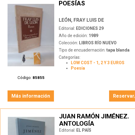
POESÍAS
LEÓN, FRAY LUIS DE
Editorial:
EDICIONES 29
Año de edición:
1989
Colección:
LIBROS RÍO NUEVO
Tipo de encuadernación:
tapa blanda
Categorías:
LOW COST - 1, 2 Y 3 EUROS
Poesía
Código:
85855
Más información
Reservar
JUAN RAMÓN JIMÉNEZ.
ANTOLOGÍA
Editorial:
EL PAÍS