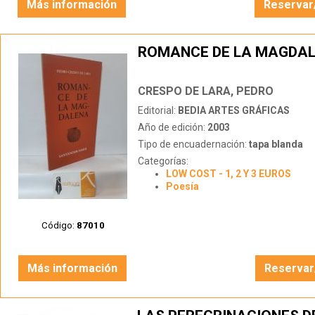
Más información
Reservar
ROMANCE DE LA MAGDA
CRESPO DE LARA, PEDRO
Editorial:
BEDIA ARTES GRÁFICAS
Año de edición:
2003
Tipo de encuadernación:
tapa blanda
Categorías:
LOW COST - 1, 2 Y 3 EUROS
Poesía
Código:
87010
Más información
Reservar