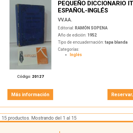
PEQUEÑO DICCIONARIO I
ESPAÑOL-INGLÉS
VV.AA.
Editorial:
RAMÓN SOPENA
Año de edición:
1952
Tipo de encuadernación:
tapa blanda
Categorías:
Inglés
Código:
20127
Más información
Reservar
15
productos. Mostrando del 1 al 15