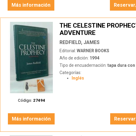
Más información
Reservar
THE CELESTINE PROPHEC
ADVENTURE
REDFIELD, JAMES
Editorial:
WARNER BOOKS
Año de edición:
1994
Tipo de encuadernación:
tapa dura con s
Categorías:
Inglés
Código:
27494
Más información
Reservar