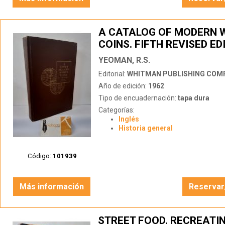
A CATALOG OF MODERN 
COINS. FIFTH REVISED ED
YEOMAN, R.S.
Editorial:
WHITMAN PUBLISHING COM
Año de edición:
1962
Tipo de encuadernación:
tapa dura
Categorías:
Inglés
Historia general
Código:
101939
Más información
Reservar
STREET FOOD. RECREATI