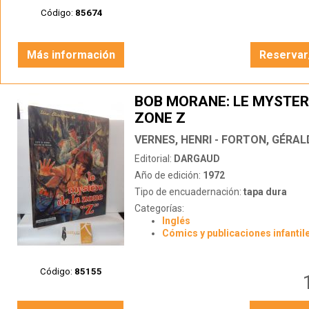
Código:
85674
Más información
Reservar
BOB MORANE: LE MYSTER
ZONE Z
VERNES, HENRI - FORTON, GÉRAL
Editorial:
DARGAUD
Año de edición:
1972
Tipo de encuadernación:
tapa dura
Categorías:
Inglés
Cómics y publicaciones infantil
Código:
85155