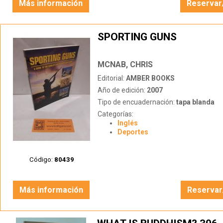
Más información
Reservar
SPORTING GUNS
MCNAB, CHRIS
Editorial:
AMBER BOOKS
Año de edición:
2007
Tipo de encuadernación:
tapa blanda
Categorías:
Inglés
Deportes
Código:
80439
Más información
Reservar