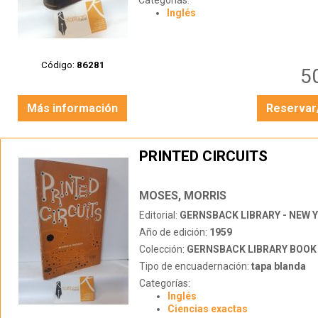
Categorías:
Inglés
Código:
86281
5
Más información
Reservar
PRINTED CIRCUITS
MOSES, MORRIS
Editorial:
GERNSBACK LIBRARY - NEW 
Año de edición:
1959
Colección:
GERNSBACK LIBRARY BOOK
Tipo de encuadernación:
tapa blanda
Categorías:
Inglés
Ciencias exactas