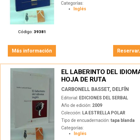
Categorías:
Inglés
Código:
39381
Más información
Reservar
EL LABERINTO DEL IDIOMA
HOJA DE RUTA
CARBONELL BASSET, DELFÍN
Editorial:
EDICIONES DEL SERBAL
Año de edición:
2009
Colección:
LA ESTRELLA POLAR
Tipo de encuadernación:
tapa blanda
Categorías:
Inglés