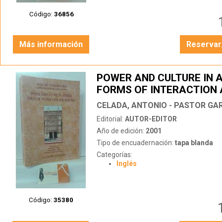
Código:
36856
Más información
Reservar
POWER AND CULTURE IN 
FORMS OF INTERACTION
RENEWAL (ACTAS DEL V
CONGRESO SAAS. SPANI
Editorial:
AUTOR-EDITOR
ASSOCIATION FOR AMER
Año de edición:
2001
STUDIES)
Tipo de encuadernación:
tapa blanda
Categorías:
Inglés
Código:
35380