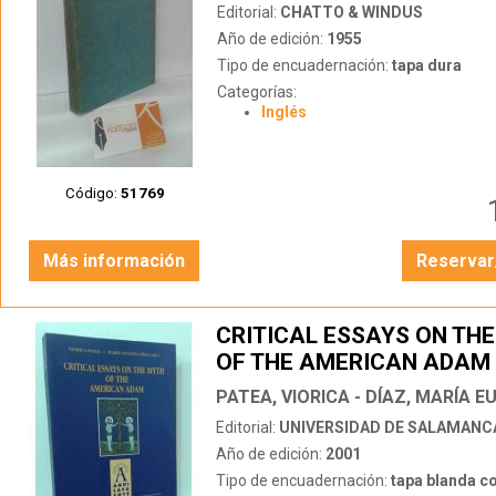
Editorial:
CHATTO & WINDUS
Año de edición:
1955
Tipo de encuadernación:
tapa dura
Categorías:
Inglés
Código:
51769
Más información
Reservar
CRITICAL ESSAYS ON TH
OF THE AMERICAN ADAM
PATEA, VIORICA - DÍAZ, MARÍA E
Editorial:
UNIVERSIDAD DE SALAMANC
Año de edición:
2001
Tipo de encuadernación:
tapa blanda c