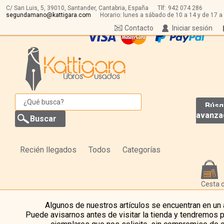
C/ San Luis, 5,
39010,
Santander, Cantabria, España
Tlf:
942 074 286
segundamano@kattigara.com
Horario: lunes a sábado de 10 a 14 y de 17 a
Contacto
Iniciar sesión
Búsq
avanza
Recién llegados
Todos
Categorías
Cesta 
Algunos de nuestros artículos se encuentran en un
Puede avisarnos antes de visitar la tienda y tendremos 