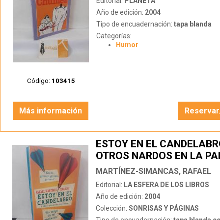
Editorial:
PLANETA
Año de edición:
2004
Tipo de encuadernación:
tapa blanda
Categorías:
Humor
Código:
103415
Más información
Reservar
ESTOY EN EL CANDELABRO
OTROS NARDOS EN LA P
MARTÍNEZ-SIMANCAS, RAFAEL
Editorial:
LA ESFERA DE LOS LIBROS
Año de edición:
2004
Colección:
SONRISAS Y PÁGINAS