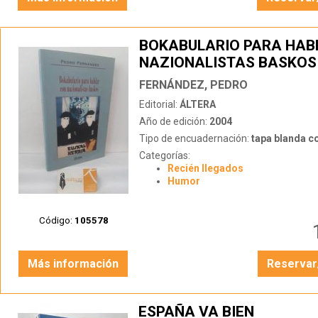
BOKABULARIO PARA HAB
NAZIONALISTAS BASKOS
FERNÁNDEZ, PEDRO
Editorial:
ÁLTERA
Año de edición:
2004
Tipo de encuadernación:
tapa blanda c
Categorías:
Recién llegados
Humor
Código:
105578
Más información
Reservar
ESPAÑA VA BIEN