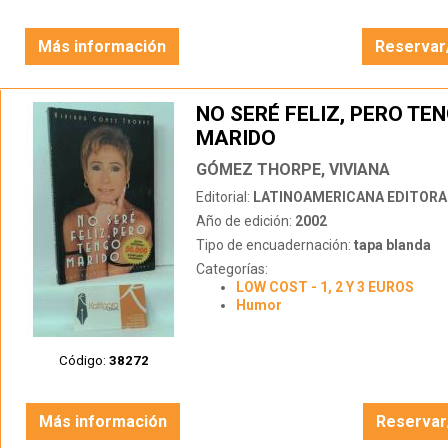
Más información
Reservar
NO SERÉ FELIZ, PERO TE
MARIDO
GÓMEZ THORPE, VIVIANA
Editorial:
LATINOAMERICANA EDITORA
Año de edición:
2002
Tipo de encuadernación:
tapa blanda
Categorías:
LOW COST - 1, 2 Y 3 EUROS
Humor
Código:
38272
Más información
Reservar