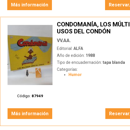
Más información
Reservar
CONDOMANÍA, LOS MÚLTI
USOS DEL CONDÓN
VV.AA.
Editorial:
ALFA
Año de edición:
1988
Tipo de encuadernación:
tapa blanda
Categorías:
Humor
Código:
87949
Más información
Reservar