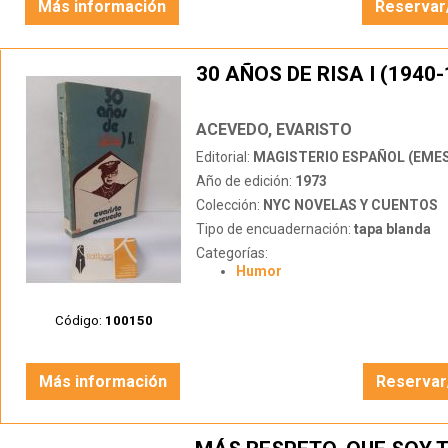
Más información
Reservar
30 AÑOS DE RISA I (1940-
ACEVEDO, EVARISTO
Editorial:
MAGISTERIO ESPAÑOL (EME
Año de edición:
1973
Colección:
NYC NOVELAS Y CUENTOS
Tipo de encuadernación:
tapa blanda
Categorías:
Humor
Código:
100150
Más información
Reservar