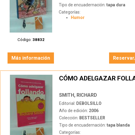
Tipo de encuadernación:
tapa dura
Categorías:
Humor
Código:
38832
Más información
Reservar
CÓMO ADELGAZAR FOLL
SMITH, RICHARD
Editorial:
DEBOLSILLO
Año de edición:
2006
Colección:
BESTSELLER
Tipo de encuadernación:
tapa blanda
Categorías: