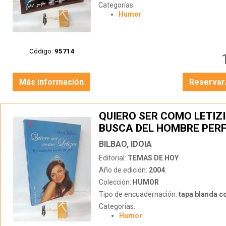
Categorías:
Humor
Código:
95714
Más información
Reservar
QUIERO SER COMO LETIZI
BUSCA DEL HOMBRE PER
BILBAO, IDOIA
Editorial:
TEMAS DE HOY
Año de edición:
2004
Colección:
HUMOR
Tipo de encuadernación:
tapa blanda c
Categorías:
Humor