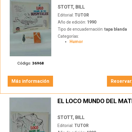
STOTT, BILL
Editorial:
TUTOR
Año de edición:
1990
Tipo de encuadernación:
tapa blanda
Categorías:
Humor
Código:
36968
Más información
Reservar
EL LOCO MUNDO DEL MA
STOTT, BILL
Editorial:
TUTOR