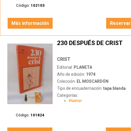
Código:
102103
Más información
Reservar
230 DESPUÉS DE CRIST
CRIST
Editorial:
PLANETA
Año de edición:
1974
Colección:
EL MOSCARDÓN
Tipo de encuadernación:
tapa blanda
Categorías:
Humor
Código:
101824