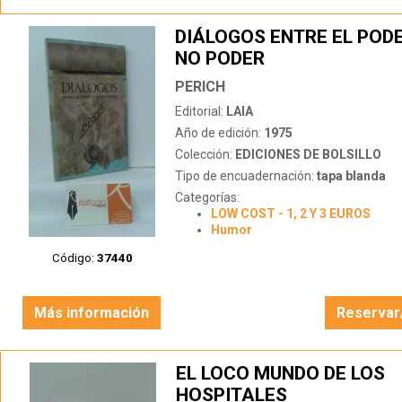
DIÁLOGOS ENTRE EL PODE
NO PODER
PERICH
Editorial:
LAIA
Año de edición:
1975
Colección:
EDICIONES DE BOLSILLO
Tipo de encuadernación:
tapa blanda
Categorías:
LOW COST - 1, 2 Y 3 EUROS
Humor
Código:
37440
Más información
Reservar
EL LOCO MUNDO DE LOS
HOSPITALES