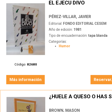
EL EJECU DIVO
PÉREZ-VILLAR, JAVIER
Editorial:
FONDO EDITORIAL CESEM
Año de edición:
1981
Tipo de encuadernación:
tapa blanda
Categorías:
Humor
Código:
82680
Más información
Reservar
¿HUELE A QUESO O HAS S
BROWN, MASON