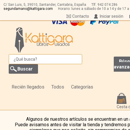
C/ San Luis, 5,
39010,
Santander, Cantabria, España
Tlf:
942 074 286
segundamano@kattigara.com
Horario: lunes a sábado de 10 a 14 y de 17 a
Contacto
Iniciar sesión
Búsq
avanza
Recién llegados
Todos
Categorías
Cesta 
Algunos de nuestros artículos se encuentran en un
Puede avisarnos antes de visitar la tienda y tendremos 