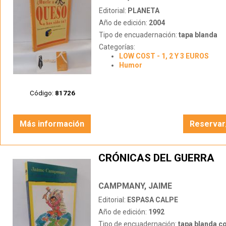
Editorial:
PLANETA
Año de edición:
2004
Tipo de encuadernación:
tapa blanda
Categorías:
LOW COST - 1, 2 Y 3 EUROS
Humor
Código:
81726
Más información
Reservar
CRÓNICAS DEL GUERRA
CAMPMANY, JAIME
Editorial:
ESPASA CALPE
Año de edición:
1992
Tipo de encuadernación:
tapa blanda c