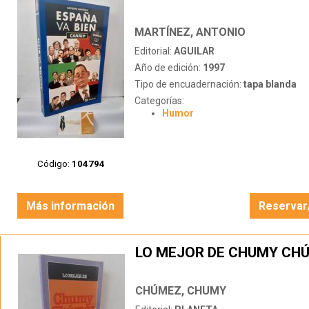
MARTÍNEZ, ANTONIO
Editorial:
AGUILAR
Año de edición:
1997
Tipo de encuadernación:
tapa blanda
Categorías:
Humor
Código:
104794
Más información
Reservar
LO MEJOR DE CHUMY CH
CHÚMEZ, CHUMY