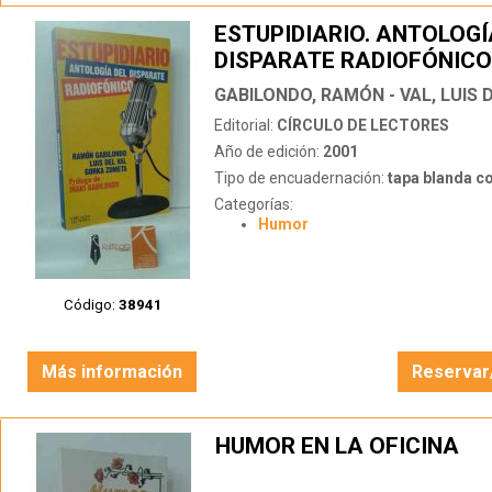
ESTUPIDIARIO. ANTOLOGÍ
DISPARATE RADIOFÓNICO
Editorial:
CÍRCULO DE LECTORES
Año de edición:
2001
Tipo de encuadernación:
tapa blanda c
Categorías:
Humor
Código:
38941
Más información
Reservar
HUMOR EN LA OFICINA