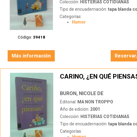
Colección:
HISTERIAS COTIDIANAS
Tipo de encuadernación:
tapa blanda c
Categorías:
Humor
Código:
39418
Más información
Reservar
CARINO, ¿EN QUÉ PIENSA
BURON, NICOLE DE
Editorial:
MA NON TROPPO
Año de edición:
2001
Colección:
HISTERIAS COTIDIANAS
Tipo de encuadernación:
tapa blanda c
Categorías:
Humor