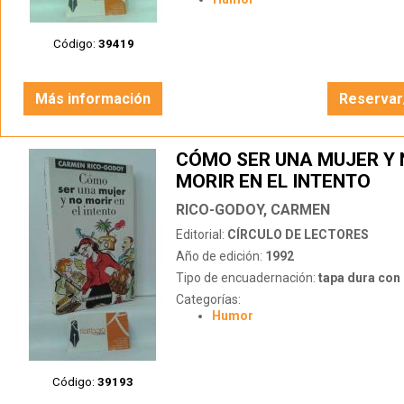
Código:
39419
Más información
Reservar
CÓMO SER UNA MUJER Y 
MORIR EN EL INTENTO
RICO-GODOY, CARMEN
Editorial:
CÍRCULO DE LECTORES
Año de edición:
1992
Tipo de encuadernación:
tapa dura con s
Categorías:
Humor
Código:
39193