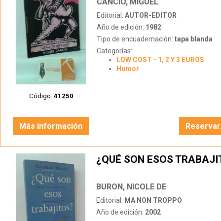
CANCIO, MIGUEL
Editorial:
AUTOR-EDITOR
Año de edición:
1982
Tipo de encuadernación:
tapa blanda
Categorías:
LOW COST - 1, 2 Y 3 EUROS
Humor
Código:
41250
Más información
Reservar
¿QUÉ SON ESOS TRABAJI
BURON, NICOLE DE
Editorial:
MA NON TROPPO
Año de edición:
2002