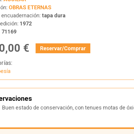
ión:
OBRAS ETERNAS
e encuadernación:
tapa dura
edición:
1972
:
71169
0,00 €
Reservar/Comprar
rías:
esía
ervaciones
Buen estado de conservación, con tenues motas de óxido