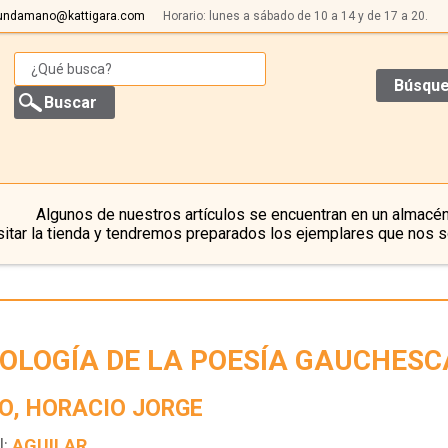
undamano@kattigara.com
Horario: lunes a sábado de 10 a 14 y de 17 a 20.
Búsque
Algunos de nuestros artículos se encuentran en un almacén
itar la tienda y tendremos preparados los ejemplares que nos s
OLOGÍA DE LA POESÍA GAUCHESC
O, HORACIO JORGE
l:
AGUILAR