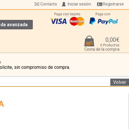
Contacto
Iniciar sesión
Registrarse
da avanzada
0,00€
0 Productos
Cesta de la compra
.
olicite, sin compromiso de compra.
Volver
A