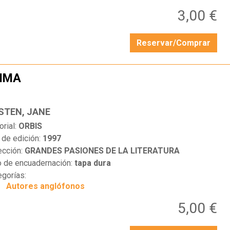
3,00 €
Reservar/Comprar
MMA
…
STEN, JANE
orial:
ORBIS
 de edición:
1997
ección:
GRANDES PASIONES DE LA LITERATURA
o de encuadernación:
tapa dura
egorías:
Autores anglófonos
5,00 €