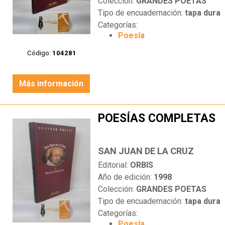
Colección:
GRANDES POETAS
Tipo de encuadernación:
tapa dura
Categorías:
Poesía
Código:
104281
Más información
POESÍAS COMPLETAS
SAN JUAN DE LA CRUZ
Editorial:
ORBIS
Año de edición:
1998
Colección:
GRANDES POETAS
Tipo de encuadernación:
tapa dura
Categorías:
Poesía