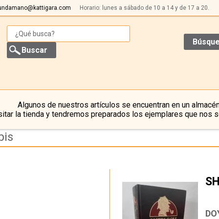
undamano@kattigara.com
Horario: lunes a sábado de 10 a 14 y de 17 a 20.
Búsque
Algunos de nuestros artículos se encuentran en un almacén
itar la tienda y tendremos preparados los ejemplares que nos s
bis
SH
…
DO