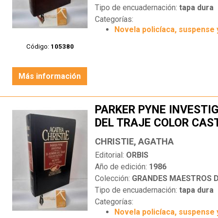
Tipo de encuadernación:
tapa dura
Categorías:
Novela policíaca, suspense 
Código:
105380
Más información
PARKER PYNE INVESTIG
DEL TRAJE COLOR CAS
LAS NUBES
CHRISTIE, AGATHA
Editorial:
ORBIS
Año de edición:
1986
Colección:
GRANDES MAESTROS DE
Tipo de encuadernación:
tapa dura
Categorías:
Novela policíaca, suspense 