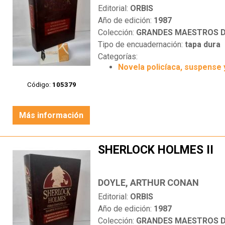
Editorial:
ORBIS
Año de edición:
1987
Colección:
GRANDES MAESTROS DE
Tipo de encuadernación:
tapa dura
Categorías:
Novela policíaca, suspense 
Código:
105379
Más información
SHERLOCK HOLMES II
DOYLE, ARTHUR CONAN
Editorial:
ORBIS
Año de edición:
1987
Colección:
GRANDES MAESTROS DE