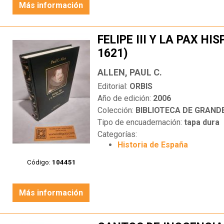
Más información
FELIPE III Y LA PAX HI
1621)
ALLEN, PAUL C.
Editorial:
ORBIS
Año de edición:
2006
Colección:
BIBLIOTECA DE GRANDES MA
Tipo de encuadernación:
tapa dura
Categorías:
Historia de España
Código:
104451
Más información