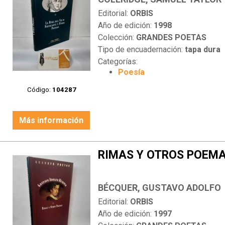
Editorial:
ORBIS
Año de edición:
1998
Colección:
GRANDES POETAS
Tipo de encuadernación:
tapa dura
Categorías:
Poesía
Código:
104287
Más información
RIMAS Y OTROS POEM
BÉCQUER, GUSTAVO ADOLFO
Editorial:
ORBIS
Año de edición:
1997