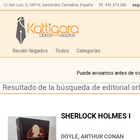
C/ San Luis, 5,
39010,
Santander, Cantabria, España
Tlf:
942 074 286
seg
Recién llegados
Todos
Categorías
Puede avisarnos antes de vis
Resultado de la búsqueda de editorial or
SHERLOCK HOLMES I
DOYLE, ARTHUR CONAN