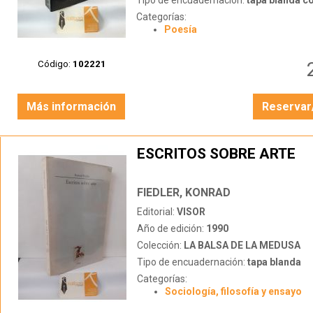
Tipo de encuadernación:
tapa blanda c
Categorías:
Poesía
Código:
102221
Más información
Reservar
ESCRITOS SOBRE ARTE
FIEDLER, KONRAD
Editorial:
VISOR
Año de edición:
1990
Colección:
LA BALSA DE LA MEDUSA
Tipo de encuadernación:
tapa blanda
Categorías:
Sociología, filosofía y ensayo