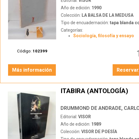
Editorial:
VISOR
Año de edición:
1990
Colección:
LA BALSA DE LA MEDUSA
Tipo de encuadernación:
tapa blanda c
Categorías:
Sociología, filosofía y ensayo
Código:
102399
Más información
Reservar
ITABIRA (ANTOLOGÍA)
DRUMMOND DE ANDRADE, CARL
Editorial:
VISOR
Año de edición:
1989
Colección:
VISOR DE POESÍA