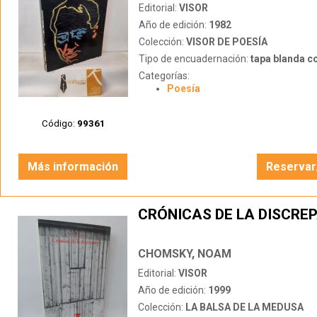
Editorial:
VISOR
Año de edición:
1982
Colección:
VISOR DE POESÍA
Tipo de encuadernación:
tapa blanda c
Categorías:
Poesía
Código:
99361
Más información
Reservar
CRÓNICAS DE LA DISCRE
CHOMSKY, NOAM
Editorial:
VISOR
Año de edición:
1999
Colección:
LA BALSA DE LA MEDUSA