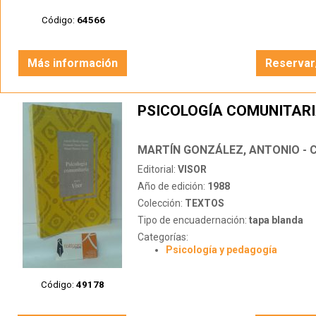
Código:
64566
Más información
Reservar
PSICOLOGÍA COMUNITAR
Editorial:
VISOR
Año de edición:
1988
Colección:
TEXTOS
Tipo de encuadernación:
tapa blanda
Categorías:
Psicología y pedagogía
Código:
49178