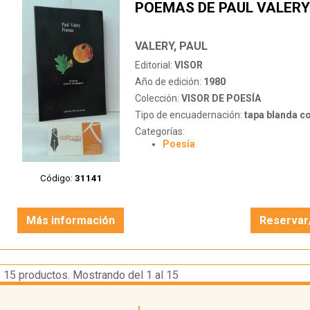
POEMAS DE PAUL VALERY
VALERY, PAUL
Editorial:
VISOR
Año de edición:
1980
Colección:
VISOR DE POESÍA
Tipo de encuadernación:
tapa blanda c
Categorías:
Poesía
Código:
31141
Más información
Reservar
15
productos. Mostrando del 1 al 15