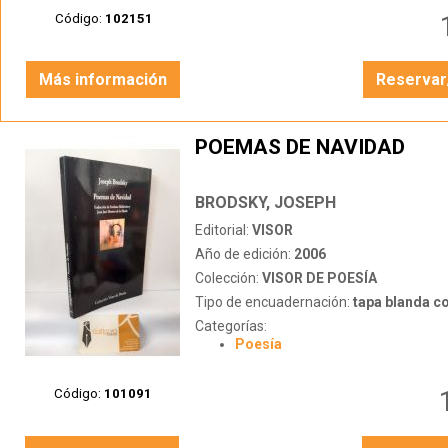
Código:
102151
Más información
Reservar
POEMAS DE NAVIDAD
BRODSKY, JOSEPH
Editorial:
VISOR
Año de edición:
2006
Colección:
VISOR DE POESÍA
Tipo de encuadernación:
tapa blanda c
Categorías:
Poesía
Código:
101091