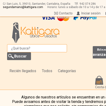
C/ San Luis, 5,
39010,
Santander, Cantabria, España
Tlf:
942 074 286
segundamano@kattigara.com
Horario: lunes a sábado de 10 a 14 y de 17 a
Contacto
Iniciar sesión
Búsq
avanza
Recién llegados
Todos
Categorías
Cesta 
Algunos de nuestros artículos se encuentran en un
Puede avisarnos antes de visitar la tienda y tendremos 