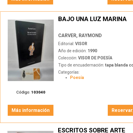
BAJO UNA LUZ MARINA
CARVER, RAYMOND
Editorial:
VISOR
Año de edición:
1990
Colección:
VISOR DE POESÍA
Tipo de encuadernación:
tapa blanda c
Categorías:
Poesía
Código:
103040
Más información
Reservar
ESCRITOS SOBRE ARTE