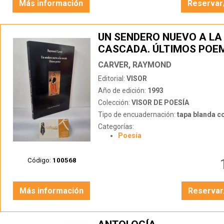
Más información
Reservar
UN SENDERO NUEVO A LA
CASCADA. ÚLTIMOS POE
CARVER, RAYMOND
Editorial:
VISOR
Año de edición:
1993
Colección:
VISOR DE POESÍA
Tipo de encuadernación:
tapa blanda c
Categorías:
Poesía
Código:
100568
Más información
Reservar