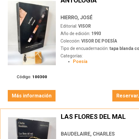
ANTOLOGÍA
HIERRO, JOSÉ
Editorial:
VISOR
Año de edición:
1993
Colección:
VISOR DE POESÍA
Tipo de encuadernación:
tapa blanda c
Categorías:
Poesía
Código:
100300
Más información
Reservar
LAS FLORES DEL MAL
BAUDELAIRE, CHARLES