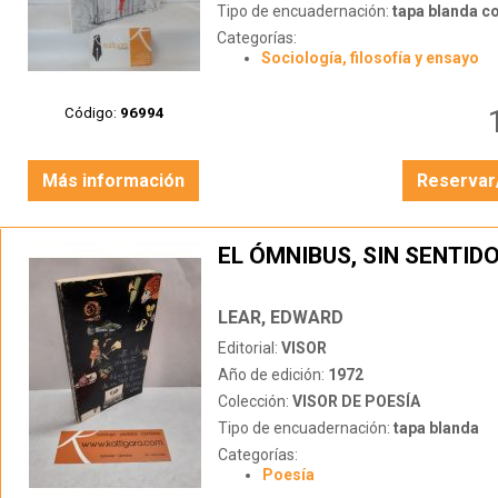
Tipo de encuadernación:
tapa blanda c
Categorías:
Sociología, filosofía y ensayo
Código:
96994
Más información
Reservar
EL ÓMNIBUS, SIN SENTID
LEAR, EDWARD
Editorial:
VISOR
Año de edición:
1972
Colección:
VISOR DE POESÍA
Tipo de encuadernación:
tapa blanda
Categorías:
Poesía