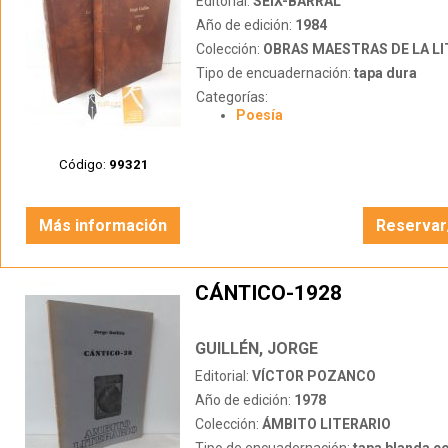
Editorial:
SEIX-BARRAL
Año de edición:
1984
Colección:
OBRAS MAESTRAS DE LA LITERATURA 
Tipo de encuadernación:
tapa dura
Categorías:
Poesía
Código:
99321
Más información
Reservar
CÁNTICO-1928
GUILLÉN, JORGE
Editorial:
VÍCTOR POZANCO
Año de edición:
1978
Colección:
ÁMBITO LITERARIO