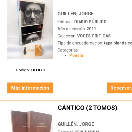
GUILLÉN, JORGE
Editorial:
DIARIO PÚBLICO
Año de edición:
2011
Colección:
VOCES CRÍTICAS
Tipo de encuadernación:
tapa blanda c
Categorías:
Poesía
Código:
101878
Más información
Reservar
CÁNTICO (2 TOMOS)
GUILLÉN, JORGE