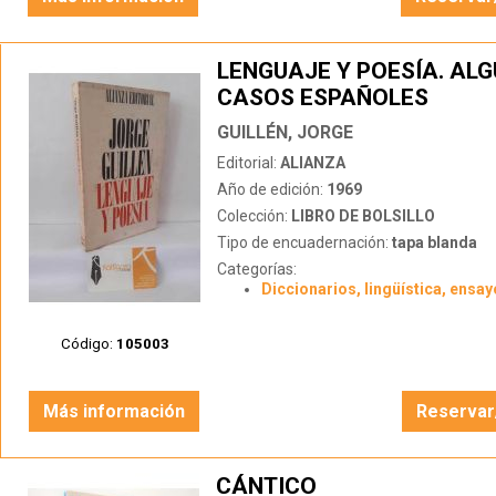
LENGUAJE Y POESÍA. AL
CASOS ESPAÑOLES
GUILLÉN, JORGE
Editorial:
ALIANZA
Año de edición:
1969
Colección:
LIBRO DE BOLSILLO
Tipo de encuadernación:
tapa blanda
Categorías:
Diccionarios, lingüística, ensay
Código:
105003
Más información
Reservar
CÁNTICO