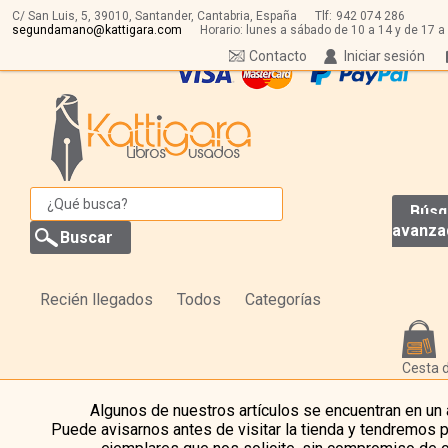
C/ San Luis, 5,
39010,
Santander, Cantabria, España
Tlf:
942 074 286
segundamano@kattigara.com
Horario: lunes a sábado de 10 a 14 y de 17 a
Contacto
Iniciar sesión
Búsq
avanza
Recién llegados
Todos
Categorías
Cesta 
Algunos de nuestros artículos se encuentran en un
Puede avisarnos antes de visitar la tienda y tendremos 