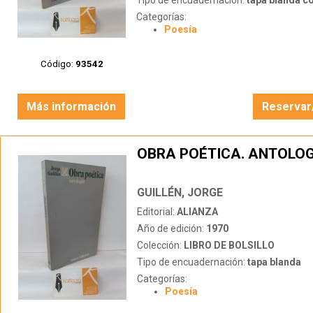
Tipo de encuadernación:
tapa blanda c
Categorías:
Poesía
Código:
93542
Más información
Reservar
OBRA POÉTICA. ANTOLOG
GUILLÉN, JORGE
Editorial:
ALIANZA
Año de edición:
1970
Colección:
LIBRO DE BOLSILLO
Tipo de encuadernación:
tapa blanda
Categorías:
Poesía