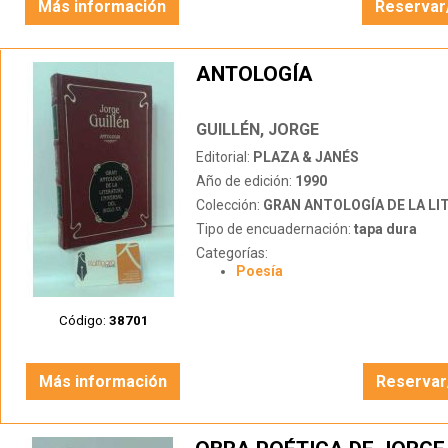
Más información
Reservar
ANTOLOGÍA
GUILLÉN, JORGE
Editorial:
PLAZA & JANÉS
Año de edición:
1990
Colección:
GRAN ANTOLOGÍA DE LA LITERATURA UNIV
Tipo de encuadernación:
tapa dura
Categorías:
Poesía
Código:
38701
Más información
Reservar