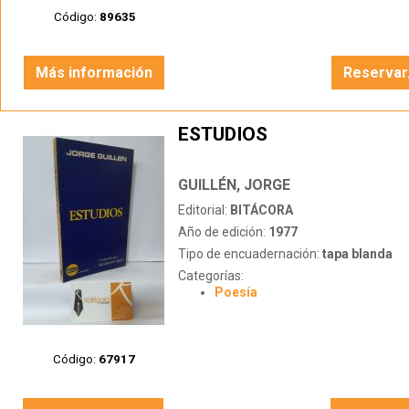
Código:
89635
Más información
Reservar
ESTUDIOS
GUILLÉN, JORGE
Editorial:
BITÁCORA
Año de edición:
1977
Tipo de encuadernación:
tapa blanda
Categorías:
Poesía
Código:
67917