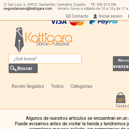
C/ San Luis, 5,
39010,
Santander, Cantabria, España
Tlf:
942 074 286
segundamano@kattigara.com
Horario: lunes a sábado de 10 a 14 y de 17 a
Contacto
Iniciar sesión
Búsq
avanza
Recién llegados
Todos
Categorías
Cesta 
Algunos de nuestros artículos se encuentran en un
Puede avisarnos antes de visitar la tienda y tendremos 