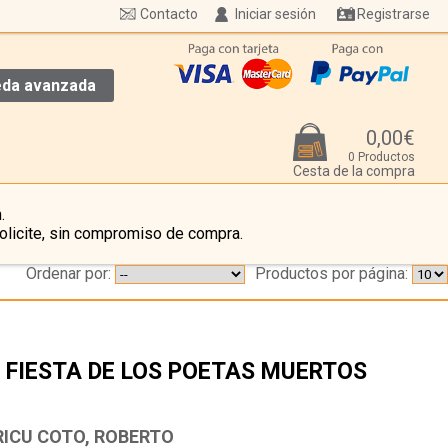
Contacto
Iniciar sesión
Registrarse
da avanzada
0,00€
0 Productos
Cesta de la compra
.
olicite, sin compromiso de compra.
Ordenar por:
Productos por página:
 FIESTA DE LOS POETAS MUERTOS
…
IRICU COTO, ROBERTO