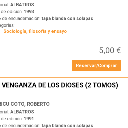
orial:
ALBATROS
 de edición:
1993
o de encuadernación:
tapa blanda con solapas
egorías:
Sociología, filosofía y ensayo
5,00 €
Reservar/Comprar
 VENGANZA DE LOS DIOSES (2 TOMOS)
…
IRICU COTO, ROBERTO
orial:
ALBATROS
 de edición:
1991
o de encuadernación:
tapa blanda con solapas