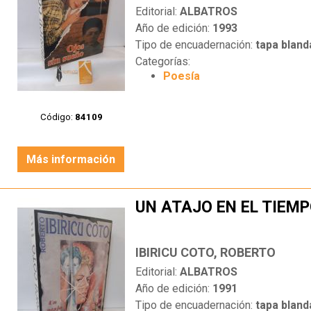
Editorial:
ALBATROS
Año de edición:
1993
Tipo de encuadernación:
tapa bland
Categorías:
Poesía
Código:
84109
Más información
UN ATAJO EN EL TIEM
IBIRICU COTO, ROBERTO
Editorial:
ALBATROS
Año de edición:
1991
Tipo de encuadernación:
tapa bland