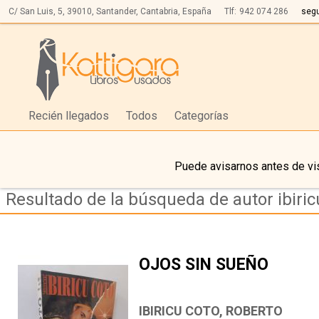
C/ San Luis, 5,
39010,
Santander, Cantabria, España
Tlf:
942 074 286
seg
Recién llegados
Todos
Categorías
Puede avisarnos antes de vis
Resultado de la búsqueda de autor ibiric
OJOS SIN SUEÑO
IBIRICU COTO, ROBERTO