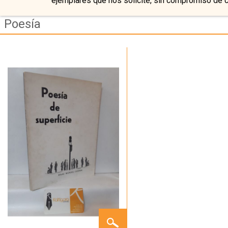
ejemplares que nos solicite, sin compromiso de 
Poesía
POESÍA
DE