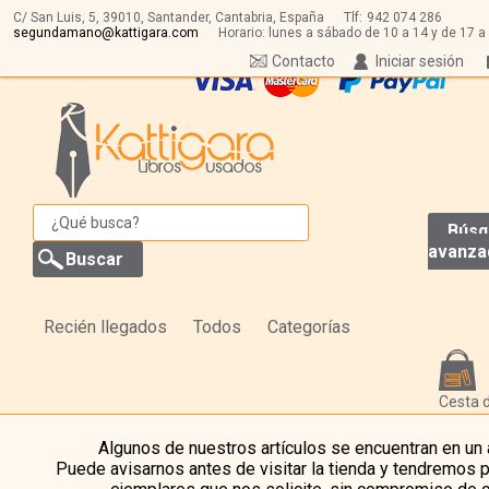
C/ San Luis, 5,
39010,
Santander, Cantabria, España
Tlf:
942 074 286
segundamano@kattigara.com
Horario: lunes a sábado de 10 a 14 y de 17 a
Contacto
Iniciar sesión
Búsq
avanza
Recién llegados
Todos
Categorías
Cesta 
Algunos de nuestros artículos se encuentran en un
Puede avisarnos antes de visitar la tienda y tendremos 