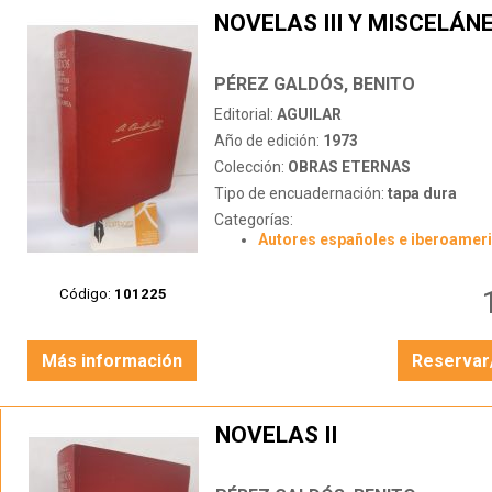
NOVELAS III Y MISCELÁN
PÉREZ GALDÓS, BENITO
Editorial:
AGUILAR
Año de edición:
1973
Colección:
OBRAS ETERNAS
Tipo de encuadernación:
tapa dura
Categorías:
Autores españoles e iberoamer
Código:
101225
Más información
Reservar
NOVELAS II