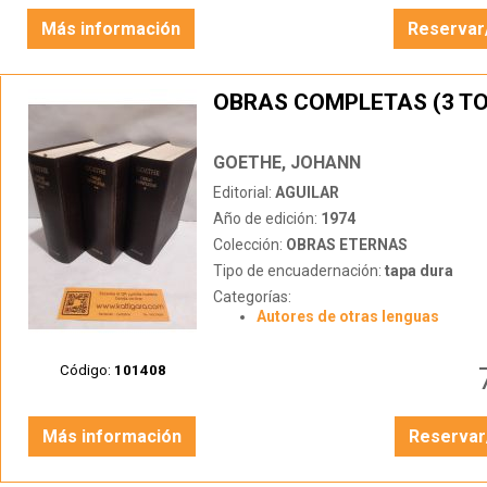
Más información
Reservar
OBRAS COMPLETAS (3 T
GOETHE, JOHANN
Editorial:
AGUILAR
Año de edición:
1974
Colección:
OBRAS ETERNAS
Tipo de encuadernación:
tapa dura
Categorías:
Autores de otras lenguas
Código:
101408
Más información
Reservar