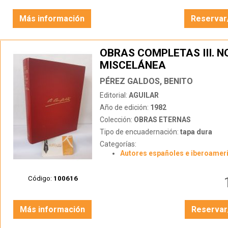
Más información
Reservar
OBRAS COMPLETAS III. N
MISCELÁNEA
PÉREZ GALDOS, BENITO
Editorial:
AGUILAR
Año de edición:
1982
Colección:
OBRAS ETERNAS
Tipo de encuadernación:
tapa dura
Categorías:
Autores españoles e iberoamer
Código:
100616
Más información
Reservar