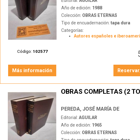
Editorial:
AGUILAR
Año de edición:
1988
Colección:
OBRAS ETERNAS
Tipo de encuadernación:
tapa dura
Categorías:
Autores españoles e iberoamer
Código:
102577
Más información
Reservar
OBRAS COMPLETAS (2 T
PEREDA, JOSÉ MARÍA DE
Editorial:
AGUILAR
Año de edición:
1965
Colección:
OBRAS ETERNAS