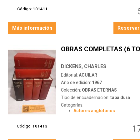
Código:
101411
Más información
Reservar
OBRAS COMPLETAS (6 T
DICKENS, CHARLES
Editorial:
AGUILAR
Año de edición:
1967
Colección:
OBRAS ETERNAS
Tipo de encuadernación:
tapa dura
Categorías:
Autores anglófonos
1
Código:
101413