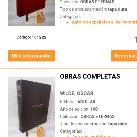
Colección:
OBRAS ETERNAS
Tipo de encuadernación:
tapa dura
Categorías:
Autores españoles e iberoamer
Código:
101222
Más información
Reservar
OBRAS COMPLETAS
WILDE, OSCAR
Editorial:
AGUILAR
Año de edición:
1981
Colección:
OBRAS ETERNAS
Tipo de encuadernación:
tapa dura
Categorías:
Autores anglófonos