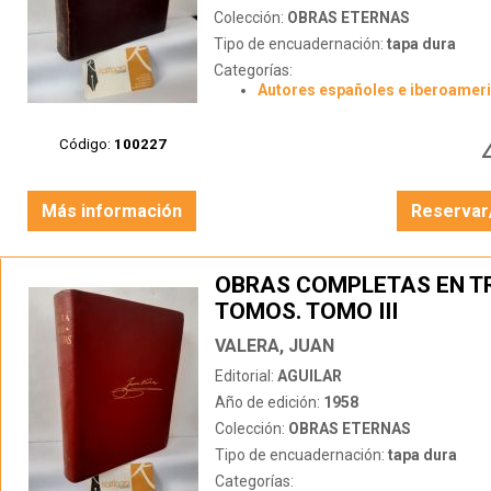
Colección:
OBRAS ETERNAS
Tipo de encuadernación:
tapa dura
Categorías:
Autores españoles e iberoamer
Código:
100227
Más información
Reservar
OBRAS COMPLETAS EN T
TOMOS. TOMO III
VALERA, JUAN
Editorial:
AGUILAR
Año de edición:
1958
Colección:
OBRAS ETERNAS
Tipo de encuadernación:
tapa dura
Categorías: