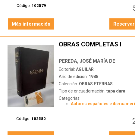
Código:
102579
Más información
Reservar
OBRAS COMPLETAS I
PEREDA, JOSÉ MARÍA DE
Editorial:
AGUILAR
Año de edición:
1988
Colección:
OBRAS ETERNAS
Tipo de encuadernación:
tapa dura
Categorías:
Autores españoles e iberoamer
Código:
102580