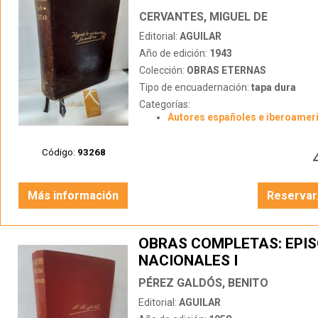
CERVANTES, MIGUEL DE
Editorial:
AGUILAR
Año de edición:
1943
Colección:
OBRAS ETERNAS
Tipo de encuadernación:
tapa dura
Categorías:
Autores españoles e iberoamer
Código:
93268
Más información
Reservar
OBRAS COMPLETAS: EPIS
NACIONALES I
PÉREZ GALDÓS, BENITO
Editorial:
AGUILAR