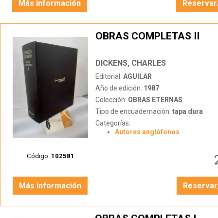
Más información
Reservar
OBRAS COMPLETAS II
DICKENS, CHARLES
Editorial:
AGUILAR
Año de edición:
1987
Colección:
OBRAS ETERNAS
Tipo de encuadernación:
tapa dura
Categorías:
Autores anglófonos
Código:
102581
Más información
Reservar