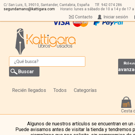
C/ San Luis, 5,
39010,
Santander, Cantabria, España
Tlf:
942 074 286
segundamano@kattigara.com
Horario: lunes a sábado de 10 a 14 y de 17 a
Contacto
Iniciar sesión
Búsq
avanza
Recién llegados
Todos
Categorías
Cesta 
Algunos de nuestros artículos se encuentran en un
Puede avisarnos antes de visitar la tienda y tendremos 