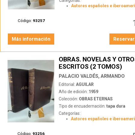
Categorías:
Autores españoles e iberoamer
Código:
93257
Más información
Reservar
OBRAS. NOVELAS Y OTRO
ESCRITOS (2 TOMOS)
PALACIO VALDÉS, ARMANDO
Editorial:
AGUILAR
Año de edición:
1959
Colección:
OBRAS ETERNAS
Tipo de encuadernación:
tapa dura
Categorías:
Autores españoles e iberoamer
Código:
93256