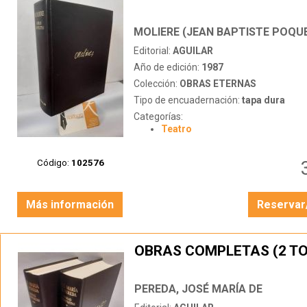
MOLIERE (JEAN BAPTISTE POQUE
Editorial:
AGUILAR
Año de edición:
1987
Colección:
OBRAS ETERNAS
Tipo de encuadernación:
tapa dura
Categorías:
Teatro
Código:
102576
Más información
Reservar
OBRAS COMPLETAS (2 T
PEREDA, JOSÉ MARÍA DE