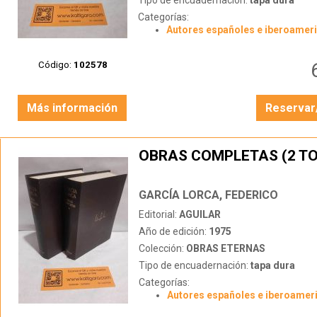
Tipo de encuadernación:
tapa dura
Categorías:
Autores españoles e iberoamer
Código:
102578
Más información
Reservar
OBRAS COMPLETAS (2 T
GARCÍA LORCA, FEDERICO
Editorial:
AGUILAR
Año de edición:
1975
Colección:
OBRAS ETERNAS
Tipo de encuadernación:
tapa dura
Categorías:
Autores españoles e iberoamer