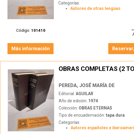
Categorías:
Autores de otras lenguas
Código:
101410
Más información
Reservar
OBRAS COMPLETAS (2 T
PEREDA, JOSÉ MARÍA DE
Editorial:
AGUILAR
Año de edición:
1974
Colección:
OBRAS ETERNAS
Tipo de encuadernación:
tapa dura
Categorías:
Autores españoles e iberoamer