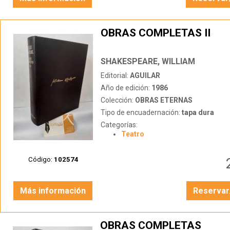
OBRAS COMPLETAS II
SHAKESPEARE, WILLIAM
Editorial:
AGUILAR
Año de edición:
1986
Colección:
OBRAS ETERNAS
Tipo de encuadernación:
tapa dura
Categorías:
Teatro
Código:
102574
Más información
Reservar
OBRAS COMPLETAS