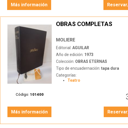
Más información
Reservar
OBRAS COMPLETAS
MOLIERE
Editorial:
AGUILAR
Año de edición:
1973
Colección:
OBRAS ETERNAS
Tipo de encuadernación:
tapa dura
Categorías:
Teatro
Código:
101400
Más información
Reservar