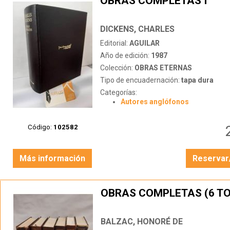
OBRAS COMPLETAS I
DICKENS, CHARLES
Editorial:
AGUILAR
Año de edición:
1987
Colección:
OBRAS ETERNAS
Tipo de encuadernación:
tapa dura
Categorías:
Autores anglófonos
Código:
102582
Más información
Reservar
OBRAS COMPLETAS (6 T
BALZAC, HONORÉ DE