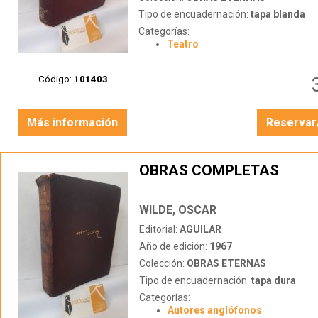
Tipo de encuadernación:
tapa blanda
Categorías:
Teatro
Código:
101403
Más información
Reservar
OBRAS COMPLETAS
WILDE, OSCAR
Editorial:
AGUILAR
Año de edición:
1967
Colección:
OBRAS ETERNAS
Tipo de encuadernación:
tapa dura
Categorías:
Autores anglófonos