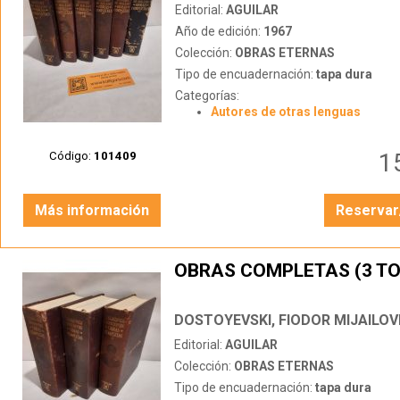
Editorial:
AGUILAR
Año de edición:
1967
Colección:
OBRAS ETERNAS
Tipo de encuadernación:
tapa dura
Categorías:
Autores de otras lenguas
1
Código:
101409
Más información
Reservar
OBRAS COMPLETAS (3 T
DOSTOYEVSKI, FIODOR MIJAILOV
Editorial:
AGUILAR
Colección:
OBRAS ETERNAS
Tipo de encuadernación:
tapa dura