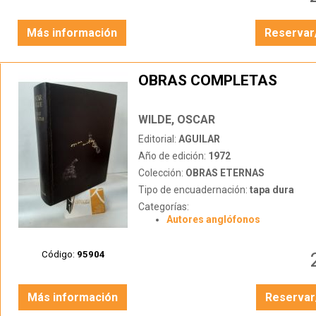
Más información
Reservar
OBRAS COMPLETAS
WILDE, OSCAR
Editorial:
AGUILAR
Año de edición:
1972
Colección:
OBRAS ETERNAS
Tipo de encuadernación:
tapa dura
Categorías:
Autores anglófonos
Código:
95904
Más información
Reservar