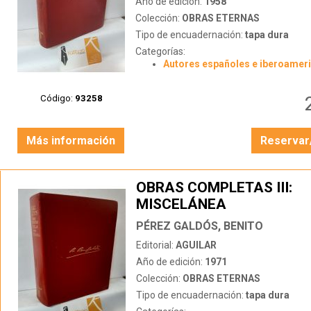
Año de edición:
1958
Colección:
OBRAS ETERNAS
Tipo de encuadernación:
tapa dura
Categorías:
Autores españoles e iberoamer
Código:
93258
Más información
Reservar
OBRAS COMPLETAS III:
MISCELÁNEA
PÉREZ GALDÓS, BENITO
Editorial:
AGUILAR
Año de edición:
1971
Colección:
OBRAS ETERNAS
Tipo de encuadernación:
tapa dura