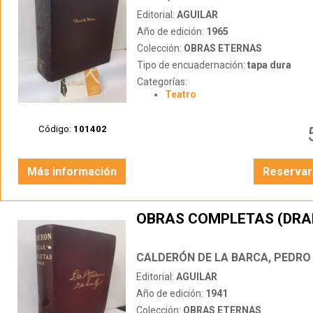
Editorial:
AGUILAR
Año de edición:
1965
Colección:
OBRAS ETERNAS
Tipo de encuadernación:
tapa dura
Categorías:
Teatro
Código:
101402
Más información
Reservar
OBRAS COMPLETAS (DR
CALDERÓN DE LA BARCA, PEDRO
Editorial:
AGUILAR
Año de edición:
1941
Colección:
OBRAS ETERNAS