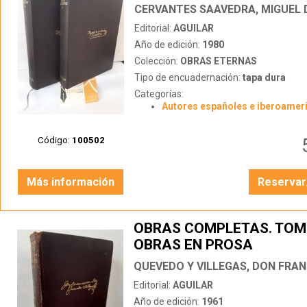
CERVANTES SAAVEDRA, MIGUEL 
Editorial:
AGUILAR
Año de edición:
1980
Colección:
OBRAS ETERNAS
Tipo de encuadernación:
tapa dura
Categorías:
Autores españoles e iberoamer
Código:
100502
Más información
Reservar
OBRAS COMPLETAS. TOMO
OBRAS EN PROSA
QUEVEDO Y VILLEGAS, DON FRA
Editorial:
AGUILAR
Año de edición:
1961