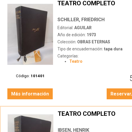
TEATRO COMPLETO
SCHILLER, FRIEDRICH
Editorial:
AGUILAR
Año de edición:
1973
Colección:
OBRAS ETERNAS
Tipo de encuadernación:
tapa dura
Categorías:
Teatro
Código:
101401
Más información
Reservar
TEATRO COMPLETO
IBSEN, HENRIK