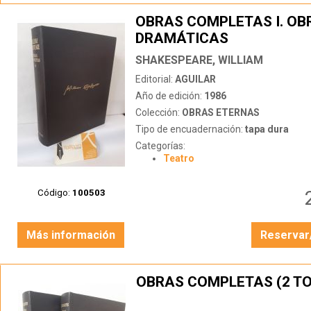
OBRAS COMPLETAS I. OB
DRAMÁTICAS
SHAKESPEARE, WILLIAM
Editorial:
AGUILAR
Año de edición:
1986
Colección:
OBRAS ETERNAS
Tipo de encuadernación:
tapa dura
Categorías:
Teatro
Código:
100503
Más información
Reservar
OBRAS COMPLETAS (2 T