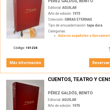
PÉREZ GALDÓS, BENITO
Editorial:
AGUILAR
Año de edición:
1973
Colección:
OBRAS ETERNAS
Tipo de encuadernación:
tapa dura
Categorías:
Autores españoles e iberoamer
Código:
101224
Más información
Reservar
CUENTOS, TEATRO Y CEN
PÉREZ GALDÓS, BENITO
Editorial:
AGUILAR
Año de edición:
1975