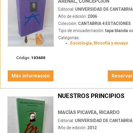
ARENAL, CONCEPCIÓN
Editorial:
UNIVERSIDAD DE CANTABRIA
Año de edición:
2006
Colección:
CANTABRIA 4 ESTACIONES
Tipo de encuadernación:
tapa blanda c
Categorías:
Sociología, filosofía y ensayo
Código:
103600
Más información
Reservar
NUESTROS PRINCIPIOS
MACÍAS PICAVEA, RICARDO
Editorial:
UNIVERSIDAD DE CANTABRIA
Año de edición:
2012