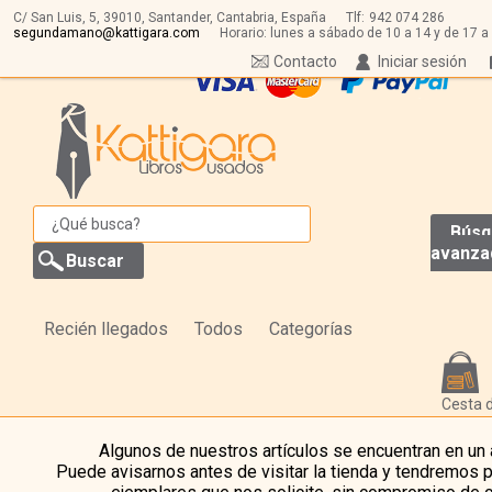
C/ San Luis, 5,
39010,
Santander, Cantabria, España
Tlf:
942 074 286
segundamano@kattigara.com
Horario: lunes a sábado de 10 a 14 y de 17 a
Contacto
Iniciar sesión
Búsq
avanza
Recién llegados
Todos
Categorías
Cesta 
Algunos de nuestros artículos se encuentran en un
Puede avisarnos antes de visitar la tienda y tendremos 