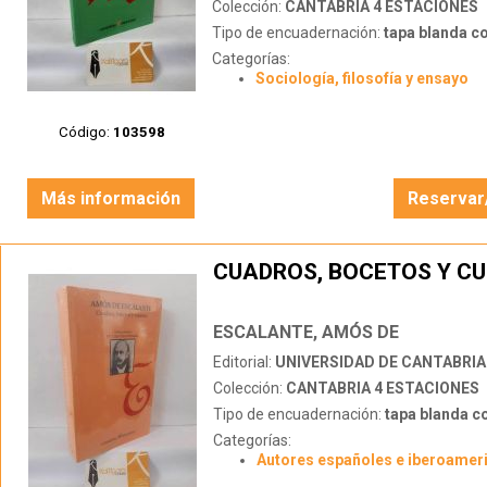
Colección:
CANTABRIA 4 ESTACIONES
Tipo de encuadernación:
tapa blanda c
Categorías:
Sociología, filosofía y ensayo
Código:
103598
Más información
Reservar
CUADROS, BOCETOS Y C
ESCALANTE, AMÓS DE
Editorial:
UNIVERSIDAD DE CANTABRIA
Colección:
CANTABRIA 4 ESTACIONES
Tipo de encuadernación:
tapa blanda c
Categorías:
Autores españoles e iberoamer