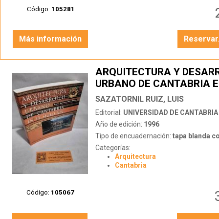
Código:
105281
Más información
Reservar
ARQUITECTURA Y DESAR
URBANO DE CANTABRIA E
SIGLO XIX
SAZATORNIL RUIZ, LUIS
Editorial:
UNIVERSIDAD DE CANTABRIA
Año de edición:
1996
Tipo de encuadernación:
tapa blanda c
Categorías:
Arquitectura
Cantabria
Código:
105067