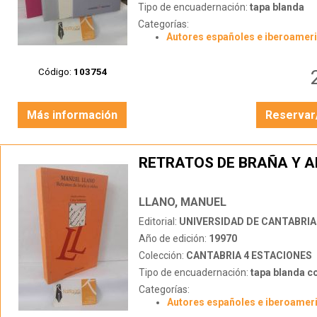
Tipo de encuadernación:
tapa blanda
Categorías:
Autores españoles e iberoamer
Código:
103754
Más información
Reservar
RETRATOS DE BRAÑA Y A
LLANO, MANUEL
Editorial:
UNIVERSIDAD DE CANTABRIA
Año de edición:
19970
Colección:
CANTABRIA 4 ESTACIONES
Tipo de encuadernación:
tapa blanda c
Categorías:
Autores españoles e iberoamer