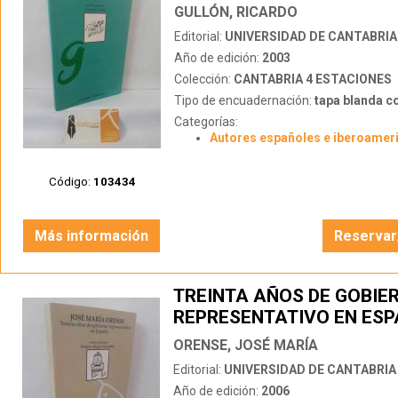
GULLÓN, RICARDO
Editorial:
UNIVERSIDAD DE CANTABRIA
Año de edición:
2003
Colección:
CANTABRIA 4 ESTACIONES
Tipo de encuadernación:
tapa blanda c
Categorías:
Autores españoles e iberoamer
Código:
103434
Más información
Reservar
TREINTA AÑOS DE GOBIE
REPRESENTATIVO EN ES
ORENSE, JOSÉ MARÍA
Editorial:
UNIVERSIDAD DE CANTABRIA
Año de edición:
2006