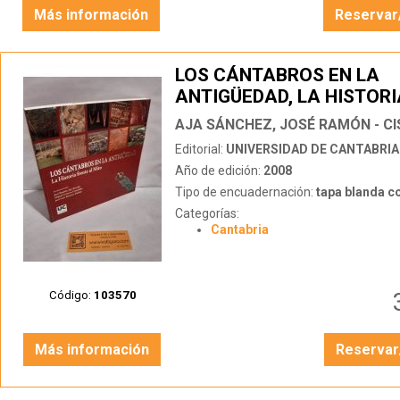
Más información
Reservar
LOS CÁNTABROS EN LA
ANTIGÜEDAD, LA HISTORI
FRENTE AL MITO
Editorial:
UNIVERSIDAD DE CANTABRIA
Año de edición:
2008
Tipo de encuadernación:
tapa blanda c
Categorías:
Cantabria
Código:
103570
Más información
Reservar