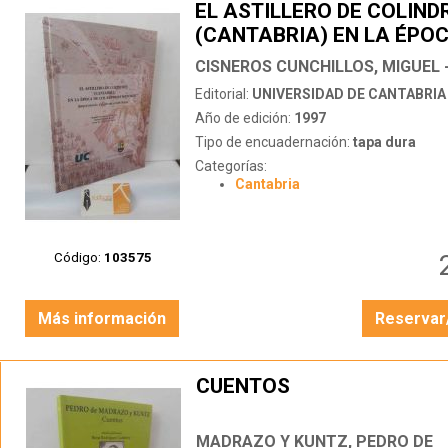
EL ASTILLERO DE COLIND
(CANTABRIA) EN LA ÉPOC
AUSTRIAS MENORES.
ARQUEOLOGÍA Y CONSTR
Editorial:
UNIVERSIDAD DE CANTABRIA
NAVAL
Año de edición:
1997
Tipo de encuadernación:
tapa dura
Categorías:
Cantabria
Código:
103575
Más información
Reservar
CUENTOS
MADRAZO Y KUNTZ, PEDRO DE