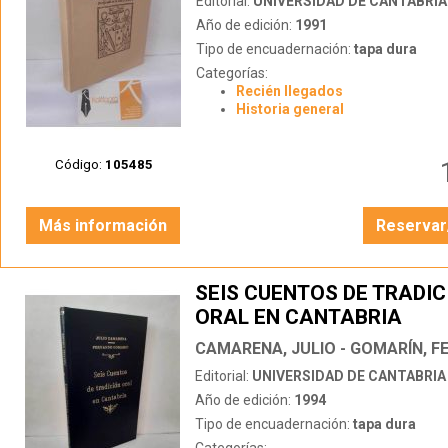
Editorial:
UNIVERSIDAD DE CANTABRIA
Año de edición:
1991
Tipo de encuadernación:
tapa dura
Categorías:
Recién llegados
Historia general
Código:
105485
Más información
Reservar
SEIS CUENTOS DE TRADIC
ORAL EN CANTABRIA
CAMARENA, JULIO - GOMARÍN, 
Editorial:
UNIVERSIDAD DE CANTABRIA
Año de edición:
1994
Tipo de encuadernación:
tapa dura