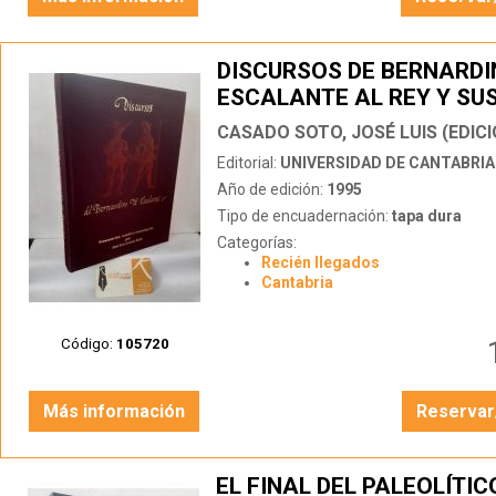
DISCURSOS DE BERNARDI
ESCALANTE AL REY Y SU
MINISTROS (1585-1605)
CASADO SOTO, JOSÉ LUIS (EDICI
Editorial:
UNIVERSIDAD DE CANTABRIA
Año de edición:
1995
Tipo de encuadernación:
tapa dura
Categorías:
Recién llegados
Cantabria
Código:
105720
Más información
Reservar
EL FINAL DEL PALEOLÍTIC