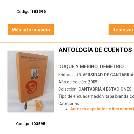
Código:
103596
Más información
Reservar
ANTOLOGÍA DE CUENTOS
DUQUE Y MERINO, DEMETRIO
Editorial:
UNIVERSIDAD DE CANTABRIA
Año de edición:
2005
Colección:
CANTABRIA 4 ESTACIONES
Tipo de encuadernación:
tapa blanda c
Categorías:
Autores españoles e iberoamer
Código:
103595