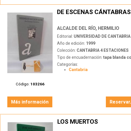
DE ESCENAS CÁNTABRAS
ALCALDE DEL RÍO, HERMILIO
Editorial:
UNIVERSIDAD DE CANTABRIA
Año de edición:
1999
Colección:
CANTABRIA 4 ESTACIONES
Tipo de encuadernación:
tapa blanda c
Categorías:
Cantabria
Código:
103266
Más información
Reservar
LOS MUERTOS