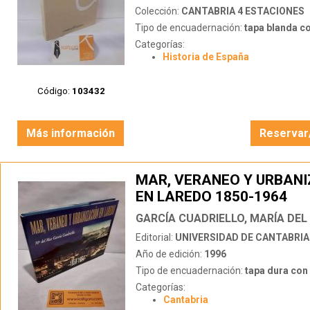
Colección:
CANTABRIA 4 ESTACIONES
Tipo de encuadernación:
tapa blanda c
Categorías:
Historia de España
Código:
103432
Más información
Reservar
MAR, VERANEO Y URBAN
EN LAREDO 1850-1964
GARCÍA CUADRIELLO, MARÍA DEL
Editorial:
UNIVERSIDAD DE CANTABRIA
Año de edición:
1996
Tipo de encuadernación:
tapa dura con s
Categorías:
Cantabria