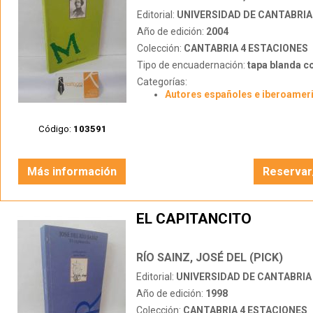
Editorial:
UNIVERSIDAD DE CANTABRIA
Año de edición:
2004
Colección:
CANTABRIA 4 ESTACIONES
Tipo de encuadernación:
tapa blanda c
Categorías:
Autores españoles e iberoamer
Código:
103591
Más información
Reservar
EL CAPITANCITO
RÍO SAINZ, JOSÉ DEL (PICK)
Editorial:
UNIVERSIDAD DE CANTABRIA
Año de edición:
1998
Colección:
CANTABRIA 4 ESTACIONES