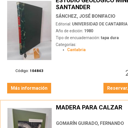
ESTUDIO GEOLÓGICO MIN
SANTANDER
SÁNCHEZ, JOSÉ BONIFACIO
Editorial:
UNIVERSIDAD DE CANTABRIA
Año de edición:
1980
Tipo de encuadernación:
tapa dura
Categorías:
Cantabria
Código:
104843
Más información
Reservar
MADERA PARA CALZAR
GOMARÍN GUIRADO, FERNANDO