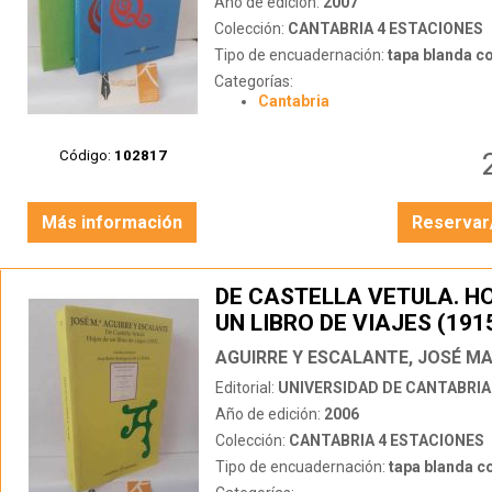
Año de edición:
2007
Colección:
CANTABRIA 4 ESTACIONES
Tipo de encuadernación:
tapa blanda c
Categorías:
Cantabria
Código:
102817
Más información
Reservar
DE CASTELLA VETULA. H
UN LIBRO DE VIAJES (191
AGUIRRE Y ESCALANTE, JOSÉ MA
Editorial:
UNIVERSIDAD DE CANTABRIA
Año de edición:
2006
Colección:
CANTABRIA 4 ESTACIONES
Tipo de encuadernación:
tapa blanda c