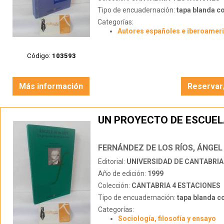
Tipo de encuadernación:
tapa blanda c
Categorías:
Autores españoles e iberoamer
Código:
103593
Más información
Reservar
UN PROYECTO DE ESCUEL
FERNÁNDEZ DE LOS RÍOS, ÁNGEL
Editorial:
UNIVERSIDAD DE CANTABRIA
Año de edición:
1999
Colección:
CANTABRIA 4 ESTACIONES
Tipo de encuadernación:
tapa blanda c
Categorías:
Sociología, filosofía y ensayo