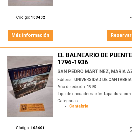
Código:
103402
Más información
Reservar
EL BALNEARIO DE PUENTE
1796-1936
SAN PEDRO MARTÍNEZ, MARÍA 
Editorial:
UNIVERSIDAD DE CANTABRIA
Año de edición:
1993
Tipo de encuadernación:
tapa dura con s
Categorías:
Cantabria
Código:
103401