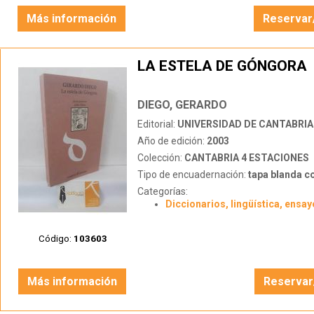
Más información
Reservar
LA ESTELA DE GÓNGORA
DIEGO, GERARDO
Editorial:
UNIVERSIDAD DE CANTABRIA
Año de edición:
2003
Colección:
CANTABRIA 4 ESTACIONES
Tipo de encuadernación:
tapa blanda c
Categorías:
Diccionarios, lingüística, ensay
Código:
103603
Más información
Reservar