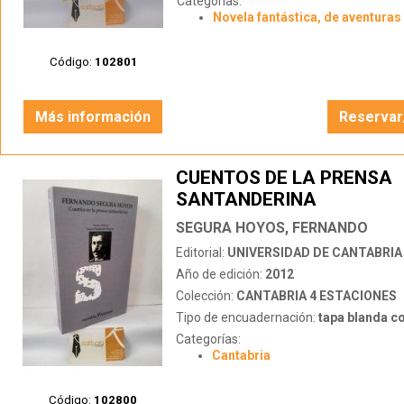
Categorías:
Novela fantástica, de aventuras 
Código:
102801
Más información
Reservar
CUENTOS DE LA PRENSA
SANTANDERINA
SEGURA HOYOS, FERNANDO
Editorial:
UNIVERSIDAD DE CANTABRIA
Año de edición:
2012
Colección:
CANTABRIA 4 ESTACIONES
Tipo de encuadernación:
tapa blanda c
Categorías:
Cantabria
Código:
102800