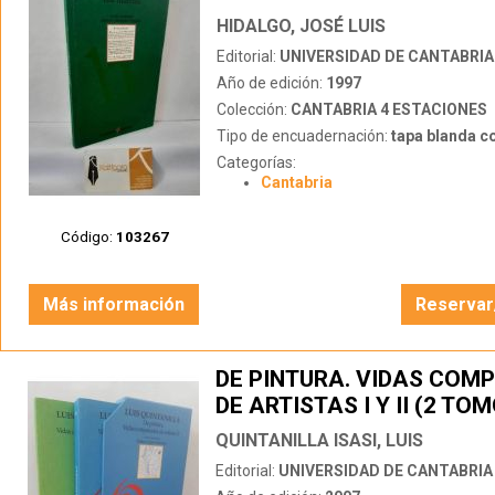
HIDALGO, JOSÉ LUIS
Editorial:
UNIVERSIDAD DE CANTABRIA
Año de edición:
1997
Colección:
CANTABRIA 4 ESTACIONES
Tipo de encuadernación:
tapa blanda c
Categorías:
Cantabria
Código:
103267
Más información
Reservar
DE PINTURA. VIDAS COM
DE ARTISTAS I Y II (2 TO
ESTUCHE)
QUINTANILLA ISASI, LUIS
Editorial:
UNIVERSIDAD DE CANTABRIA