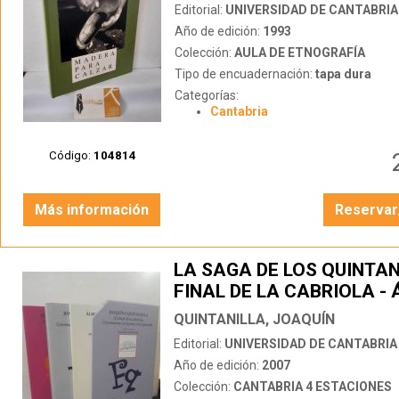
Editorial:
UNIVERSIDAD DE CANTABRIA
Año de edición:
1993
Colección:
AULA DE ETNOGRAFÍA
Tipo de encuadernación:
tapa dura
Categorías:
Cantabria
Código:
104814
Más información
Reservar
LA SAGA DE LOS QUINTAN
FINAL DE LA CABRIOLA -
FOTOGRÁFICO (3 TOMOS
QUINTANILLA, JOAQUÍN
Editorial:
UNIVERSIDAD DE CANTABRIA
Año de edición:
2007
Colección:
CANTABRIA 4 ESTACIONES