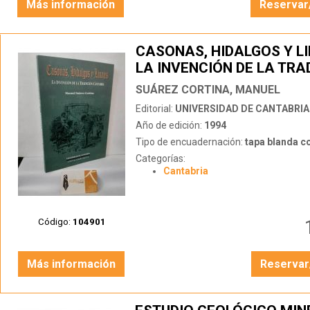
Más información
Reservar
CASONAS, HIDALGOS Y LI
LA INVENCIÓN DE LA TRA
CÁNTABRA
SUÁREZ CORTINA, MANUEL
Editorial:
UNIVERSIDAD DE CANTABRIA
Año de edición:
1994
Tipo de encuadernación:
tapa blanda c
Categorías:
Cantabria
Código:
104901
Más información
Reservar