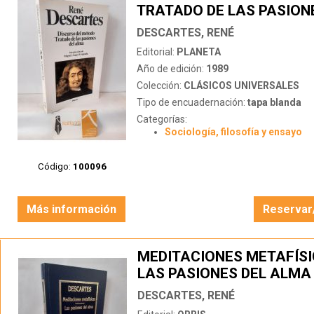
TRATADO DE LAS PASION
ALMA
DESCARTES, RENÉ
Editorial:
PLANETA
Año de edición:
1989
Colección:
CLÁSICOS UNIVERSALES
Tipo de encuadernación:
tapa blanda
Categorías:
Sociología, filosofía y ensayo
Código:
100096
Más información
Reservar
MEDITACIONES METAFÍSI
LAS PASIONES DEL ALMA
DESCARTES, RENÉ