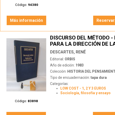
Código:
94380
Más información
Reservar
DISCURSO DEL MÉTODO -
PARA LA DIRECCIÓN DE L
DESCARTES, RENÉ
Editorial:
ORBIS
Año de edición:
1983
Colección:
HISTORIA DEL PENSAMIEN
Tipo de encuadernación:
tapa dura
Categorías:
LOW COST - 1, 2 Y 3 EUROS
Sociología, filosofía y ensayo
Código:
83898