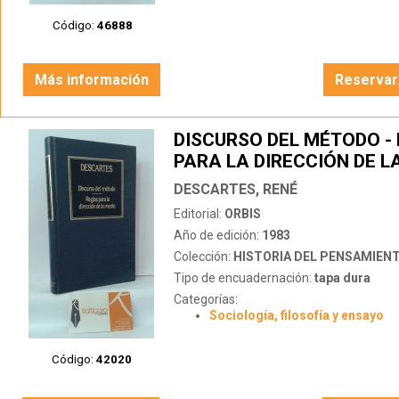
Código:
46888
Más información
Reservar
DISCURSO DEL MÉTODO -
PARA LA DIRECCIÓN DE L
DESCARTES, RENÉ
Editorial:
ORBIS
Año de edición:
1983
Colección:
HISTORIA DEL PENSAMIEN
Tipo de encuadernación:
tapa dura
Categorías:
Sociología, filosofía y ensayo
Código:
42020