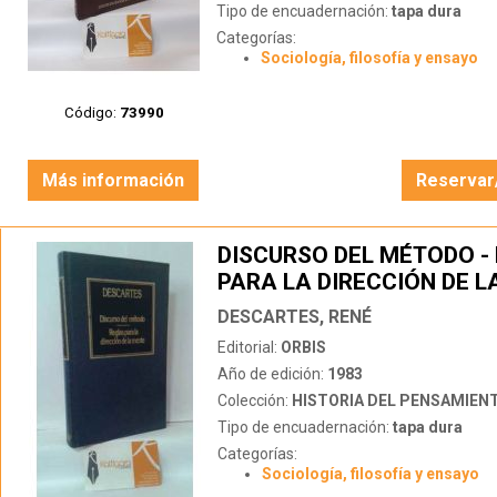
Tipo de encuadernación:
tapa dura
Categorías:
Sociología, filosofía y ensayo
Código:
73990
Más información
Reservar
DISCURSO DEL MÉTODO -
PARA LA DIRECCIÓN DE L
DESCARTES, RENÉ
Editorial:
ORBIS
Año de edición:
1983
Colección:
HISTORIA DEL PENSAMIEN
Tipo de encuadernación:
tapa dura
Categorías:
Sociología, filosofía y ensayo