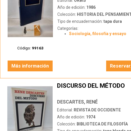
Editorial:
ORBIS
Año de edición:
1986
Colección:
HISTORIA DEL PENSAMIEN
Tipo de encuadernación:
tapa dura
Categorías:
Sociología, filosofía y ensayo
Código:
99163
Más información
Reservar
DISCURSO DEL MÉTODO
DESCARTES, RENÉ
Editorial:
REVISTA DE OCCIDENTE
Año de edición:
1974
Colección:
BIBLIOTECA DE FILOSOFÍA