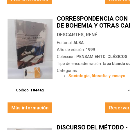
CORRESPONDENCIA CON 
DE BOHEMIA Y OTRAS CA
DESCARTES, RENÉ
Editorial:
ALBA
Año de edición:
1999
Colección:
PENSAMIENTO. CLÁSICOS
Tipo de encuadernación:
tapa blanda c
Categorías:
Sociología, filosofía y ensayo
Código:
104462
Más información
Reservar
DISCURSO DEL MÉTODO -