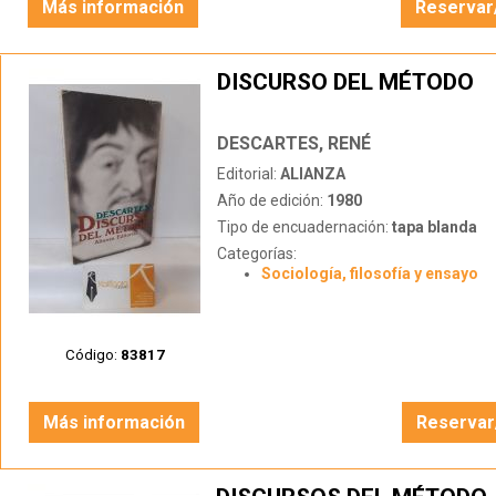
Más información
Reservar
DISCURSO DEL MÉTODO
DESCARTES, RENÉ
Editorial:
ALIANZA
Año de edición:
1980
Tipo de encuadernación:
tapa blanda
Categorías:
Sociología, filosofía y ensayo
Código:
83817
Más información
Reservar