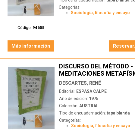
Tipo de encuadernación:
tapa blanda c
Categorías:
Sociología, filosofía y ensayo
Código:
94655
Más información
Reservar
DISCURSO DEL MÉTODO -
MEDITACIONES METAFÍS
DESCARTES, RENÉ
Editorial:
ESPASA CALPE
Año de edición:
1975
Colección:
AUSTRAL
Tipo de encuadernación:
tapa blanda
Categorías:
Sociología, filosofía y ensayo