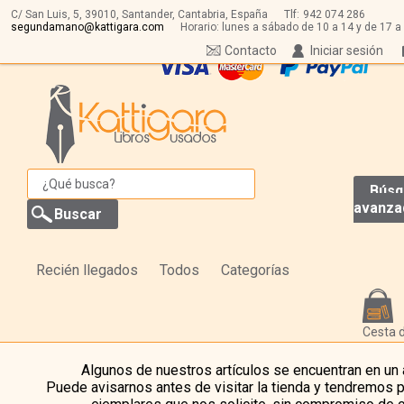
C/ San Luis, 5,
39010,
Santander, Cantabria, España
Tlf:
942 074 286
segundamano@kattigara.com
Horario: lunes a sábado de 10 a 14 y de 17 a
Contacto
Iniciar sesión
Búsq
avanza
Recién llegados
Todos
Categorías
Cesta 
Algunos de nuestros artículos se encuentran en un
Puede avisarnos antes de visitar la tienda y tendremos 