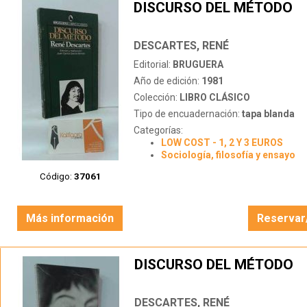
DISCURSO DEL MÉTODO
DESCARTES, RENÉ
Editorial:
BRUGUERA
Año de edición:
1981
Colección:
LIBRO CLÁSICO
Tipo de encuadernación:
tapa blanda
Categorías:
LOW COST - 1, 2 Y 3 EUROS
Sociología, filosofía y ensayo
Código:
37061
Más información
Reservar
DISCURSO DEL MÉTODO
DESCARTES, RENÉ