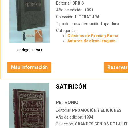
Editorial:
ORBIS
Año de edición:
1991
Colección:
LITERATURA
Tipo de encuadernación:
tapa dura
Categorías:
Clásicos de Grecia y Roma
Autores de otras lenguas
Código:
20981
Más información
Reservar
SATIRICÓN
PETRONIO
Editorial:
PROMOCIÓN Y EDICIONES
Año de edición:
1994
Colección:
GRANDES GENIOS DE LA LITERATU