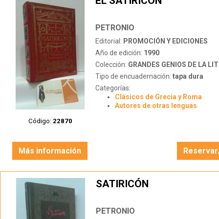
EL SATIRICÓN
PETRONIO
Editorial:
PROMOCIÓN Y EDICIONES
Año de edición:
1990
Colección:
GRANDES GENIOS DE LA LITERATU
Tipo de encuadernación:
tapa dura
Categorías:
Clásicos de Grecia y Roma
Autores de otras lenguas
Código:
22870
Más información
Reservar
SATIRICÓN
PETRONIO