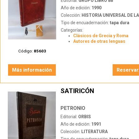
Editorial:
GRUPO LIBRO 88
Año de edición:
1990
Colección:
HISTORIA UNIVERSAL DE LA 
Tipo de encuadernación:
tapa dura
Categorías:
Clásicos de Grecia y Roma
Autores de otras lenguas
Código:
85603
Más información
Reservar
SATIRICÓN
PETRONIO
Editorial:
ORBIS
Año de edición:
1991
Colección:
LITERATURA