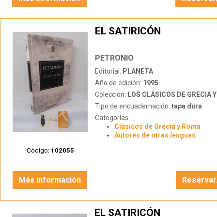
EL SATIRICÓN
PETRONIO
Editorial:
PLANETA
Año de edición:
1995
Colección:
LOS CLÁSICOS DE GRECIA 
Tipo de encuadernación:
tapa dura
Categorías:
Clásicos de Grecia y Roma
Autores de otras lenguas
Código:
102055
Más información
Reservar
EL SATIRICÓN