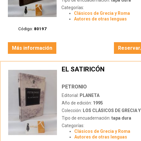
Tipo de encuadernación:
tapa dura
Categorías:
Clásicos de Grecia y Roma
Autores de otras lenguas
Código:
80197
Más información
Reservar
EL SATIRICÓN
PETRONIO
Editorial:
PLANETA
Año de edición:
1995
Colección:
LOS CLÁSICOS DE GRECIA 
Tipo de encuadernación:
tapa dura
Categorías:
Clásicos de Grecia y Roma
Autores de otras lenguas