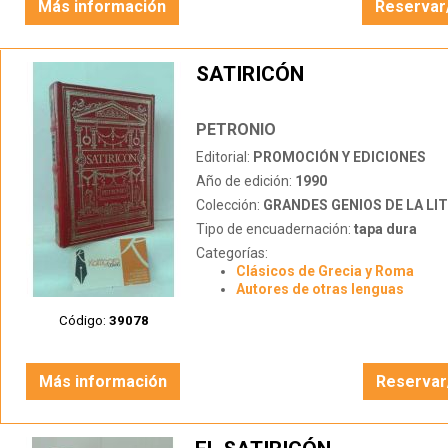
Más información
Reservar
SATIRICÓN
PETRONIO
Editorial:
PROMOCIÓN Y EDICIONES
Año de edición:
1990
Colección:
GRANDES GENIOS DE LA LITERATU
Tipo de encuadernación:
tapa dura
Categorías:
Clásicos de Grecia y Roma
Autores de otras lenguas
Código:
39078
Más información
Reservar