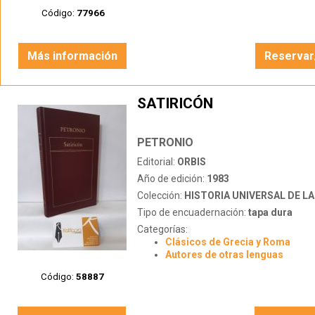
Código:
77966
Más información
Reservar
SATIRICÓN
PETRONIO
Editorial:
ORBIS
Año de edición:
1983
Colección:
HISTORIA UNIVERSAL DE LA 
Tipo de encuadernación:
tapa dura
Categorías:
Clásicos de Grecia y Roma
Autores de otras lenguas
Código:
58887