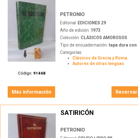
PETRONIO
Editorial:
EDICIONES 29
Año de edición:
1973
Colección:
CLÁSICOS AMOROSOS
Tipo de encuadernación:
tapa dura con s
Categorías:
Clásicos de Grecia y Roma
Autores de otras lenguas
Código:
91468
Más información
Reservar
SATIRICÓN
PETRONIO