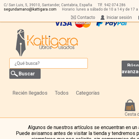
C/ San Luis, 5,
39010,
Santander, Cantabria, España
Tlf:
942 074 286
segundamano@kattigara.com
Horario: lunes a sábado de 10 a 14 y de 17 a
Contacto
Iniciar sesión
Búsq
avanza
Recién llegados
Todos
Categorías
Cesta 
Algunos de nuestros artículos se encuentran en un
Puede avisarnos antes de visitar la tienda y tendremos 