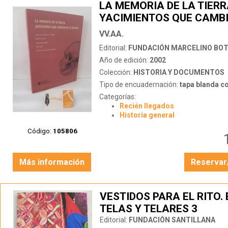
LA MEMORIA DE LA TIERR
YACIMIENTOS QUE CAMB
HISTORIA
VV.AA.
Editorial:
FUNDACIÓN MARCELINO BOT
Año de edición:
2002
Colección:
HISTORIA Y DOCUMENTOS
Tipo de encuadernación:
tapa blanda c
Categorías:
Recién llegados
Historia general
Código:
105806
Más información
Reservar
VESTIDOS PARA EL RITO.
TELAS Y TELARES 3
Editorial:
FUNDACIÓN SANTILLANA