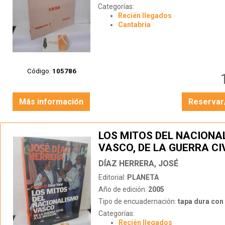
Categorías:
Recién llegados
Cantabria
Código:
105786
Más información
Reservar
LOS MITOS DEL NACIONA
VASCO, DE LA GUERRA CIV
SECESIÓN
DÍAZ HERRERA, JOSÉ
Editorial:
PLANETA
Año de edición:
2005
Tipo de encuadernación:
tapa dura con s
Categorías:
Recién llegados