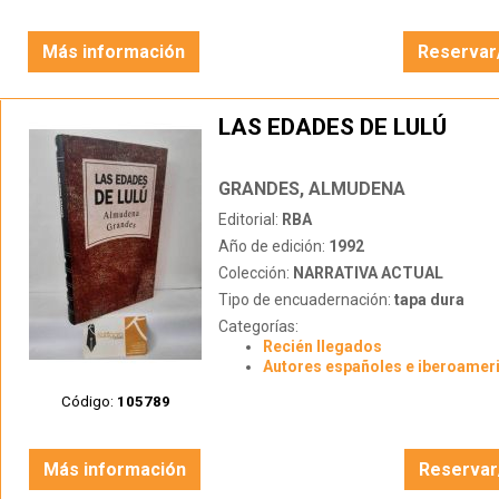
Más información
Reservar
LAS EDADES DE LULÚ
GRANDES, ALMUDENA
Editorial:
RBA
Año de edición:
1992
Colección:
NARRATIVA ACTUAL
Tipo de encuadernación:
tapa dura
Categorías:
Recién llegados
Autores españoles e iberoamer
Código:
105789
Más información
Reservar