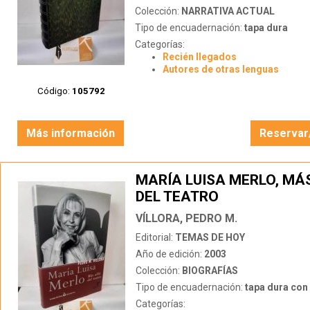
Colección:
NARRATIVA ACTUAL
Tipo de encuadernación:
tapa dura
Categorías:
Recién llegados
Autores de otras lenguas
Código:
105792
Más información
Reservar
MARÍA LUISA MERLO, MÁ
DEL TEATRO
VÍLLORA, PEDRO M.
Editorial:
TEMAS DE HOY
Año de edición:
2003
Colección:
BIOGRAFÍAS
Tipo de encuadernación:
tapa dura con s
Categorías: