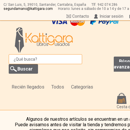
C/ San Luis, 5,
39010,
Santander, Cantabria, España
Tlf:
942 074 286
segundamano@kattigara.com
Horario: lunes a sábado de 10 a 14 y de 17 a
Contacto
Iniciar sesión
Búsq
avanza
Recién llegados
Todos
Categorías
Cesta 
Algunos de nuestros artículos se encuentran en un
Puede avisarnos antes de visitar la tienda y tendremos 