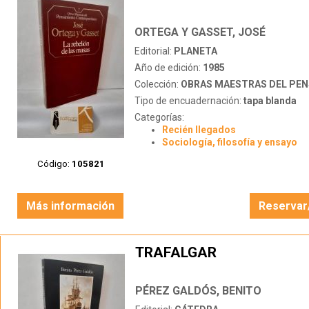
ORTEGA Y GASSET, JOSÉ
Editorial:
PLANETA
Año de edición:
1985
Colección:
OBRAS MAESTRAS DEL PENSAMIENTO 
Tipo de encuadernación:
tapa blanda
Categorías:
Recién llegados
Sociología, filosofía y ensayo
Código:
105821
Más información
Reservar
TRAFALGAR
PÉREZ GALDÓS, BENITO