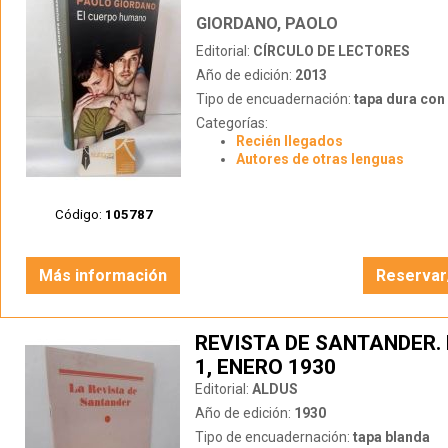
GIORDANO, PAOLO
Editorial:
CÍRCULO DE LECTORES
Año de edición:
2013
Tipo de encuadernación:
tapa dura con s
Categorías:
Recién llegados
Autores de otras lenguas
Código:
105787
Más información
Reservar
REVISTA DE SANTANDER.
1, ENERO 1930
Editorial:
ALDUS
Año de edición:
1930
Tipo de encuadernación:
tapa blanda