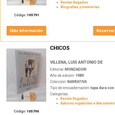
Recién llegados
Biografías y memorias
Código:
105791
Más información
Reservar
CHICOS
VILLENA, LUIS ANTONIO DE
Editorial:
MONDADORI
Año de edición:
1989
Colección:
NARRATIVA
Tipo de encuadernación:
tapa dura con s
Categorías:
Recién llegados
Autores españoles e iberoamer
Código:
105790