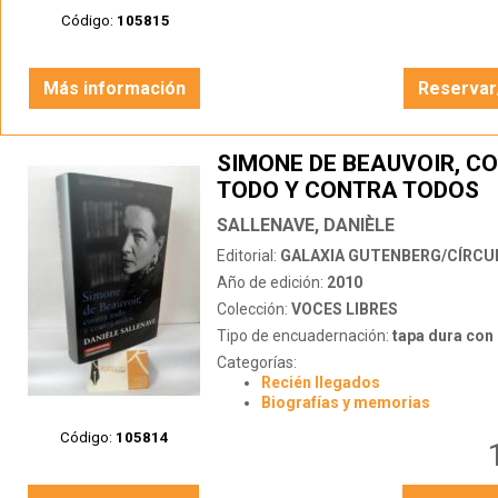
Código:
105815
Más información
Reservar
SIMONE DE BEAUVOIR, C
TODO Y CONTRA TODOS
SALLENAVE, DANIÈLE
Editorial:
GALAXIA GUTENBERG/CÍRCULO 
Año de edición:
2010
Colección:
VOCES LIBRES
Tipo de encuadernación:
tapa dura con s
Categorías:
Recién llegados
Biografías y memorias
Código:
105814