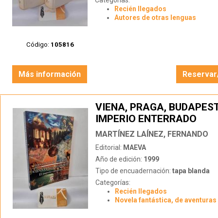
Categorías:
Recién llegados
Autores de otras lenguas
Código:
105816
Más información
Reservar
VIENA, PRAGA, BUDAPEST
IMPERIO ENTERRADO
MARTÍNEZ LAÍNEZ, FERNANDO
Editorial:
MAEVA
Año de edición:
1999
Tipo de encuadernación:
tapa blanda
Categorías:
Recién llegados
Novela fantástica, de aventuras 