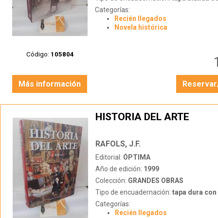
Categorías:
Recién llegados
Novela histórica
Código:
105804
Más información
Reservar
HISTORIA DEL ARTE
RAFOLS, J.F.
Editorial:
ÓPTIMA
Año de edición:
1999
Colección:
GRANDES OBRAS
Tipo de encuadernación:
tapa dura con s
Categorías:
Recién llegados