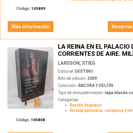
Código:
105809
Más información
Reservar
LA REINA EN EL PALACIO 
CORRIENTES DE AIRE. MI
3
LARSSON, STIEG
Editorial:
DESTINO
Año de edición:
2009
Colección:
ÁNCORA Y DELFÍN
Tipo de encuadernación:
tapa blanda c
Categorías:
Recién llegados
Novela policíaca, suspense y te
Código:
105808