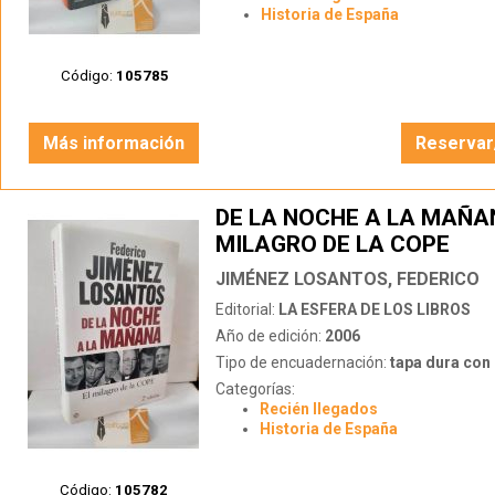
Historia de España
Código:
105785
Más información
Reservar
DE LA NOCHE A LA MAÑAN
MILAGRO DE LA COPE
JIMÉNEZ LOSANTOS, FEDERICO
Editorial:
LA ESFERA DE LOS LIBROS
Año de edición:
2006
Tipo de encuadernación:
tapa dura con s
Categorías:
Recién llegados
Historia de España
Código:
105782