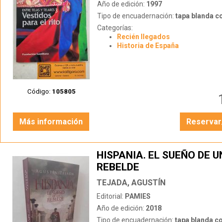
Año de edición:
1997
Tipo de encuadernación:
tapa blanda c
Categorías:
Recién llegados
Historia de España
Código:
105805
Más información
Reservar
HISPANIA. EL SUEÑO DE U
REBELDE
TEJADA, AGUSTÍN
Editorial:
PAMIES
Año de edición:
2018
Tipo de encuadernación:
tapa blanda c