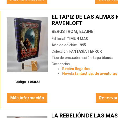
EL TAPIZ DE LAS ALMAS 
RAVENLOFT
BERGSTROM, ELAINE
Editorial:
TIMUN MAS
Año de edición:
1995
Colección:
FANTASÍA TERROR
Tipo de encuadernación:
tapa blanda
Categorías:
Recién llegados
Novela fantástica, de aventuras 
Código:
105822
Más información
Reservar
LA REBELIÓN DE LAS MA