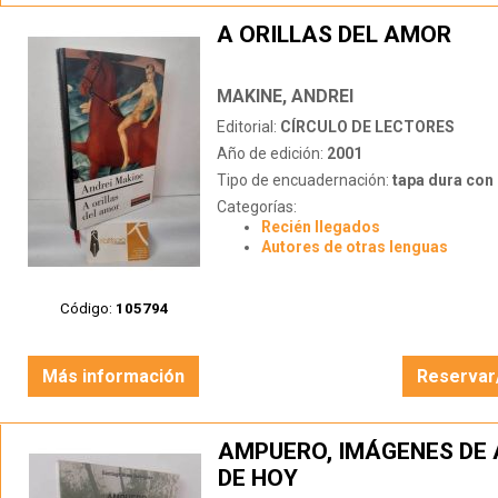
A ORILLAS DEL AMOR
MAKINE, ANDREI
Editorial:
CÍRCULO DE LECTORES
Año de edición:
2001
Tipo de encuadernación:
tapa dura con s
Categorías:
Recién llegados
Autores de otras lenguas
Código:
105794
Más información
Reservar
AMPUERO, IMÁGENES DE 
DE HOY