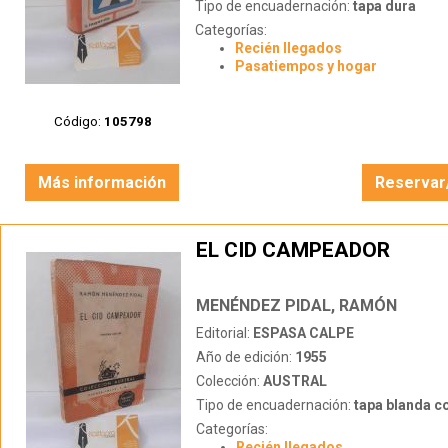
Tipo de encuadernación:
tapa dura
Categorías:
Recién llegados
Pasatiempos y hogar
Código:
105798
Más información
Reservar
EL CID CAMPEADOR
MENÉNDEZ PIDAL, RAMÓN
Editorial:
ESPASA CALPE
Año de edición:
1955
Colección:
AUSTRAL
Tipo de encuadernación:
tapa blanda c
Categorías:
Recién llegados