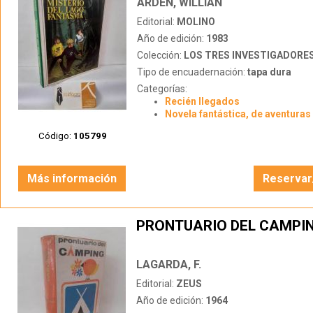
ARDEN, WILLIAN
Editorial:
MOLINO
Año de edición:
1983
Colección:
LOS TRES INVESTIGADORE
Tipo de encuadernación:
tapa dura
Categorías:
Recién llegados
Novela fantástica, de aventuras 
Código:
105799
Más información
Reservar
PRONTUARIO DEL CAMPI
LAGARDA, F.
Editorial:
ZEUS
Año de edición:
1964