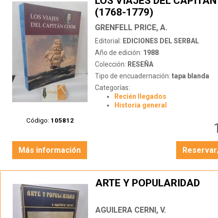
LOS VIAJES DEL CAPITÁ
(1768-1779)
GRENFELL PRICE, A.
Editorial:
EDICIONES DEL SERBAL
Año de edición:
1988
Colección:
RESEÑA
Tipo de encuadernación:
tapa blanda
Categorías:
Recién llegados
Historia general
Código:
105812
Más información
Reservar
ARTE Y POPULARIDAD
AGUILERA CERNI, V.