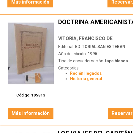
Más información
Reservar
DOCTRINA AMERICANIST
VITORIA, FRANCISCO DE
Editorial:
EDITORIAL SAN ESTEBAN
Año de edición:
1996
Tipo de encuadernación:
tapa blanda
Categorías:
Recién llegados
Historia general
Código:
105813
Más información
Reservar