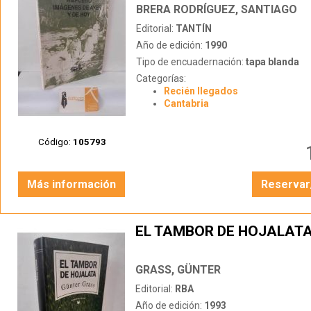
BRERA RODRÍGUEZ, SANTIAGO
Editorial:
TANTÍN
Año de edición:
1990
Tipo de encuadernación:
tapa blanda
Categorías:
Recién llegados
Cantabria
Código:
105793
Más información
Reservar
EL TAMBOR DE HOJALAT
GRASS, GÜNTER
Editorial:
RBA
Año de edición:
1993