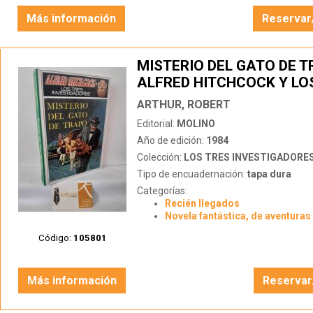
Más información
Reservar
MISTERIO DEL GATO DE T
ALFRED HITCHCOCK Y LO
INVESTIGADORES
ARTHUR, ROBERT
Editorial:
MOLINO
Año de edición:
1984
Colección:
LOS TRES INVESTIGADORE
Tipo de encuadernación:
tapa dura
Categorías:
Recién llegados
Novela fantástica, de aventuras 
Código:
105801
Más información
Reservar