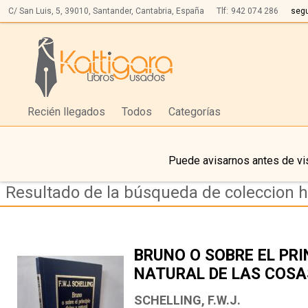
C/ San Luis, 5,
39010,
Santander, Cantabria, España
Tlf:
942 074 286
seg
Recién llegados
Todos
Categorías
Puede avisarnos antes de vis
Resultado de la búsqueda de coleccion h
BRUNO O SOBRE EL PRI
NATURAL DE LAS COSA
SCHELLING, F.W.J.