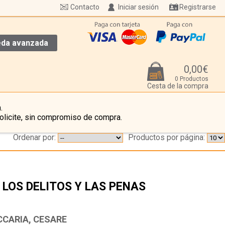
Contacto
Iniciar sesión
Registrarse
da avanzada
0,00€
0 Productos
Cesta de la compra
.
olicite, sin compromiso de compra.
Ordenar por:
Productos por página:
 LOS DELITOS Y LAS PENAS
…
CCARIA, CESARE