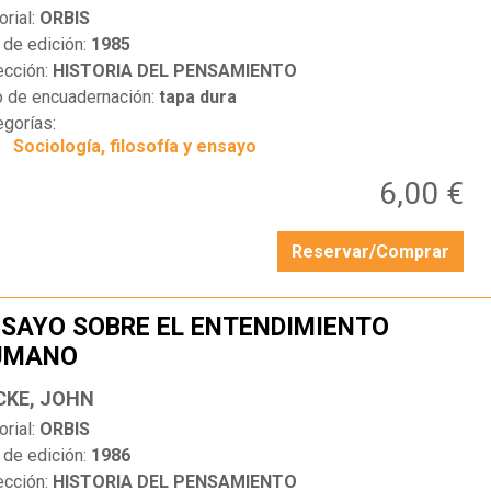
orial:
ORBIS
 de edición:
1985
ección:
HISTORIA DEL PENSAMIENTO
o de encuadernación:
tapa dura
egorías:
Sociología, filosofía y ensayo
6,00 €
Reservar/Comprar
SAYO SOBRE EL ENTENDIMIENTO
UMANO
…
CKE, JOHN
orial:
ORBIS
 de edición:
1986
ección:
HISTORIA DEL PENSAMIENTO