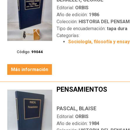
Editorial:
ORBIS
Año de edición:
1986
Colección:
HISTORIA DEL PENSAM
Tipo de encuadernación:
tapa dura
Categorías:
Sociología, filosofía y ensa
Código:
99044
Más información
PENSAMIENTOS
PASCAL, BLAISE
Editorial:
ORBIS
Año de edición:
1984