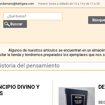
undamano@kattigara.com
Horario: lunes a sábado de 10 a 14 y de 17 a 20.
Búsque
Algunos de nuestros artículos se encuentran en un almacén
itar la tienda y tendremos preparados los ejemplares que nos s
istoria del pensamiento
NCIPIO DIVINO Y
DE
S
…
BE