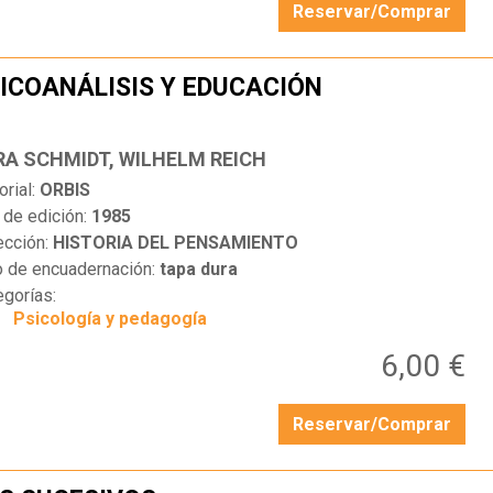
Reservar/Comprar
ICOANÁLISIS Y EDUCACIÓN
…
RA SCHMIDT, WILHELM REICH
orial:
ORBIS
 de edición:
1985
ección:
HISTORIA DEL PENSAMIENTO
o de encuadernación:
tapa dura
egorías:
Psicología y pedagogía
6,00 €
Reservar/Comprar