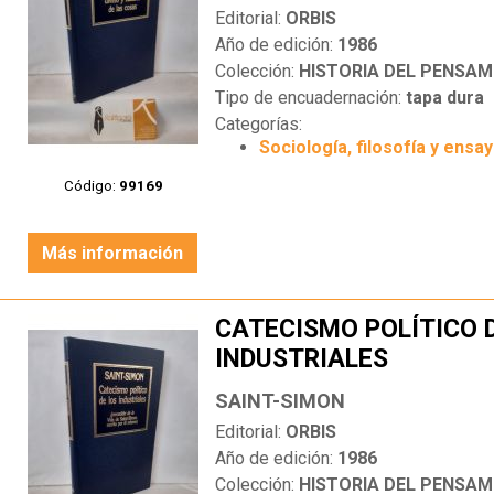
Editorial:
ORBIS
Año de edición:
1986
Colección:
HISTORIA DEL PENSAM
Tipo de encuadernación:
tapa dura
Categorías:
Sociología, filosofía y ensa
Código:
99169
Más información
CATECISMO POLÍTICO 
INDUSTRIALES
SAINT-SIMON
Editorial:
ORBIS
Año de edición:
1986
Colección:
HISTORIA DEL PENSAM