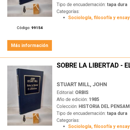
Tipo de encuadernación:
tapa dura
Categorías:
Sociología, filosofía y ensa
Código:
99154
Más información
SOBRE LA LIBERTAD - 
STUART MILL, JOHN
Editorial:
ORBIS
Año de edición:
1985
Colección:
HISTORIA DEL PENSAM
Tipo de encuadernación:
tapa dura
Categorías:
Sociología, filosofía y ensa