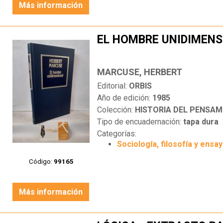
Más información
EL HOMBRE UNIDIMENS
MARCUSE, HERBERT
Editorial:
ORBIS
Año de edición:
1985
Colección:
HISTORIA DEL PENSAM
Tipo de encuadernación:
tapa dura
Categorías:
Sociología, filosofía y ensa
Código:
99165
Más información