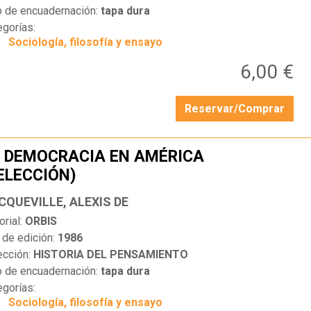
o de encuadernación:
tapa dura
egorías:
Sociología, filosofía y ensayo
6,00 €
Reservar/Comprar
 DEMOCRACIA EN AMÉRICA
ELECCIÓN)
…
CQUEVILLE, ALEXIS DE
orial:
ORBIS
 de edición:
1986
ección:
HISTORIA DEL PENSAMIENTO
o de encuadernación:
tapa dura
egorías:
Sociología, filosofía y ensayo