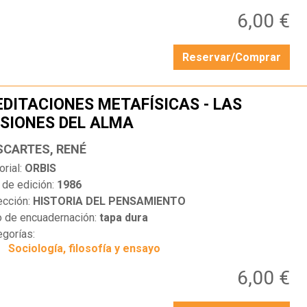
6,00 €
Reservar/Comprar
DITACIONES METAFÍSICAS - LAS
SIONES DEL ALMA
…
SCARTES, RENÉ
orial:
ORBIS
 de edición:
1986
ección:
HISTORIA DEL PENSAMIENTO
o de encuadernación:
tapa dura
egorías:
Sociología, filosofía y ensayo
6,00 €