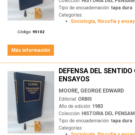
Colección:
HISTORIA DEL PENSAM
Tipo de encuadernación:
tapa dura
Categorías:
Sociología, filosofía y ensa
Código:
95102
Más información
DEFENSA DEL SENTIDO
ENSAYOS
MOORE, GEORGE EDWARD
Editorial:
ORBIS
Año de edición:
1983
Colección:
HISTORIA DEL PENSAM
Tipo de encuadernación:
tapa dura
Categorías:
Sociología, filosofía y ensa