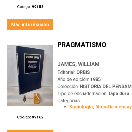
Código:
99158
Más información
PRAGMATISMO
JAMES, WILLIAM
Editorial:
ORBIS
Año de edición:
1985
Colección:
HISTORIA DEL PENSAM
Tipo de encuadernación:
tapa dura
Categorías:
Sociología, filosofía y ensa
Código:
99162