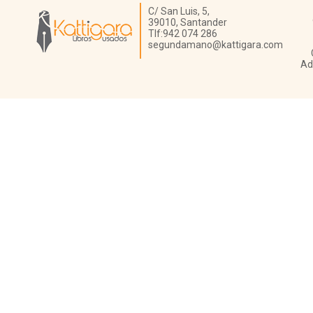
Librería Kattigara
C/ San Luis, 5,
39010,
Santander
Tlf:
942 074 286
segundamano@kattigara.com
Ad