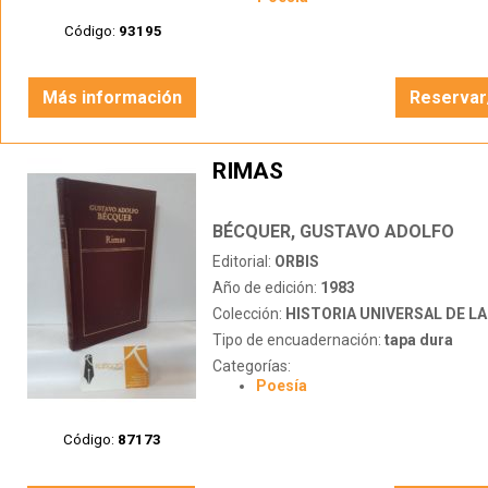
Código:
93195
Más información
Reservar
RIMAS
BÉCQUER, GUSTAVO ADOLFO
Editorial:
ORBIS
Año de edición:
1983
Colección:
HISTORIA UNIVERSAL DE LA 
Tipo de encuadernación:
tapa dura
Categorías:
Poesía
Código:
87173