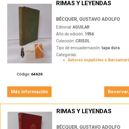
RIMAS Y LEYENDAS
BÉCQUER, GUSTAVO ADOLFO
Editorial:
AGUILAR
Año de edición:
1956
Colección:
CRISOL
Tipo de encuadernación:
tapa dura
Categorías:
Autores españoles e iberoamer
Código:
64620
Más información
Reservar
RIMAS Y LEYENDAS
BÉCQUER, GUSTAVO ADOLFO