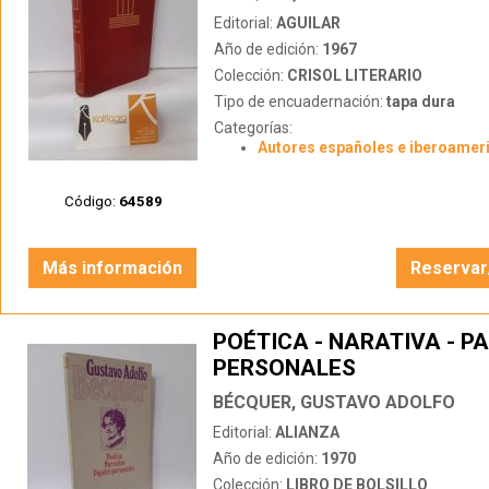
Editorial:
AGUILAR
Año de edición:
1967
Colección:
CRISOL LITERARIO
Tipo de encuadernación:
tapa dura
Categorías:
Autores españoles e iberoamer
Código:
64589
Más información
Reservar
POÉTICA - NARATIVA - P
PERSONALES
BÉCQUER, GUSTAVO ADOLFO
Editorial:
ALIANZA
Año de edición:
1970
Colección:
LIBRO DE BOLSILLO