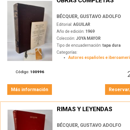
OBRAS COMPLETAS
BÉCQUER, GUSTAVO ADOLFO
Editorial:
AGUILAR
Año de edición:
1969
Colección:
JOYA MAYOR
Tipo de encuadernación:
tapa dura
Categorías:
Autores españoles e iberoamer
Código:
100996
Más información
Reservar
RIMAS Y LEYENDAS
BÉCQUER, GUSTAVO ADOLFO