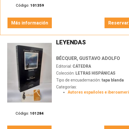
Código:
101359
Más información
Reservar
LEYENDAS
BÉCQUER, GUSTAVO ADOLFO
Editorial:
CÁTEDRA
Colección:
LETRAS HISPÁNICAS
Tipo de encuadernación:
tapa blanda
Categorías:
Autores españoles e iberoamer
Código:
101284