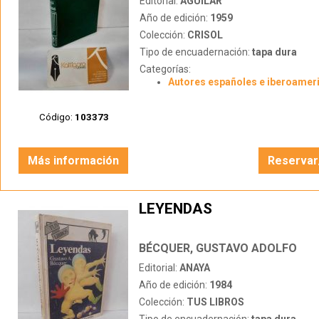
Editorial:
AGUILAR
Año de edición:
1959
Colección:
CRISOL
Tipo de encuadernación:
tapa dura
Categorías:
Autores españoles e iberoamer
Código:
103373
Más información
Reservar
LEYENDAS
BÉCQUER, GUSTAVO ADOLFO
Editorial:
ANAYA
Año de edición:
1984
Colección:
TUS LIBROS