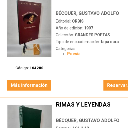
BÉCQUER, GUSTAVO ADOLFO
Editorial:
ORBIS
Año de edición:
1997
Colección:
GRANDES POETAS
Tipo de encuadernación:
tapa dura
Categorías:
Poesía
Código:
104280
Más información
Reservar
RIMAS Y LEYENDAS
BÉCQUER, GUSTAVO ADOLFO