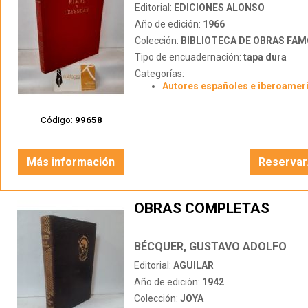
Editorial:
EDICIONES ALONSO
Año de edición:
1966
Colección:
BIBLIOTECA DE OBRAS FA
Tipo de encuadernación:
tapa dura
Categorías:
Autores españoles e iberoamer
Código:
99658
Más información
Reservar
OBRAS COMPLETAS
BÉCQUER, GUSTAVO ADOLFO
Editorial:
AGUILAR
Año de edición:
1942
Colección:
JOYA