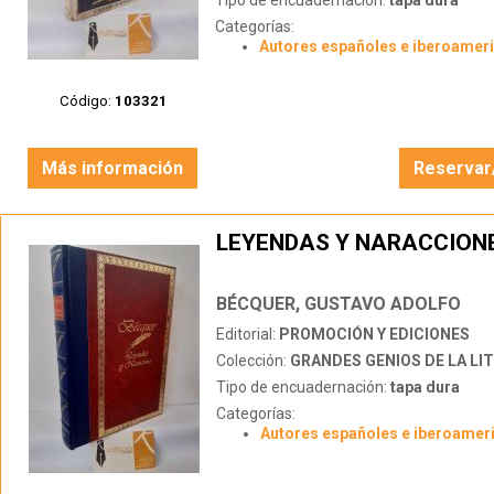
Tipo de encuadernación:
tapa dura
Categorías:
Autores españoles e iberoamer
Código:
103321
Más información
Reservar
LEYENDAS Y NARACCION
BÉCQUER, GUSTAVO ADOLFO
Editorial:
PROMOCIÓN Y EDICIONES
Colección:
GRANDES GENIOS DE LA LITERATU
Tipo de encuadernación:
tapa dura
Categorías:
Autores españoles e iberoamer