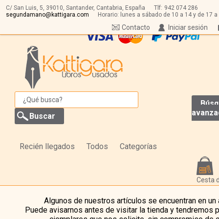
C/ San Luis, 5,
39010,
Santander, Cantabria, España
Tlf:
942 074 286
segundamano@kattigara.com
Horario: lunes a sábado de 10 a 14 y de 17 a
Contacto
Iniciar sesión
Búsq
avanza
Recién llegados
Todos
Categorías
Cesta 
Algunos de nuestros artículos se encuentran en un
Puede avisarnos antes de visitar la tienda y tendremos 