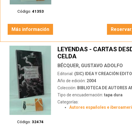
Código:
41353
Más información
Reservar
LEYENDAS - CARTAS DESD
CELDA
BÉCQUER, GUSTAVO ADOLFO
Editorial:
(SIC) IDEA Y CREACIÓN EDIT
Año de edición:
2004
Colección:
BIBLIOTECA DE AUTORES 
Tipo de encuadernación:
tapa dura
Categorías:
Autores españoles e iberoamer
Código:
32474