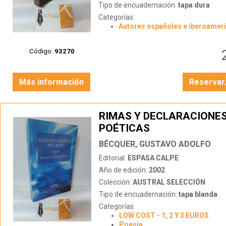
Tipo de encuadernación:
tapa dura
Categorías:
Autores españoles e iberoamer
Código:
93270
Más información
Reservar
RIMAS Y DECLARACIONE
POÉTICAS
BÉCQUER, GUSTAVO ADOLFO
Editorial:
ESPASA CALPE
Año de edición:
2002
Colección:
AUSTRAL SELECCIÓN
Tipo de encuadernación:
tapa blanda
Categorías:
LOW COST - 1, 2 Y 3 EUROS
Poesía