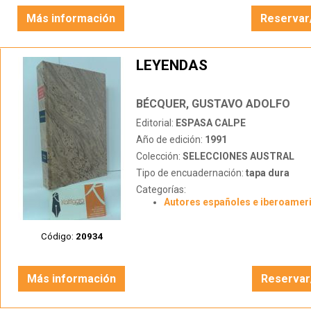
Más información
Reservar
LEYENDAS
BÉCQUER, GUSTAVO ADOLFO
Editorial:
ESPASA CALPE
Año de edición:
1991
Colección:
SELECCIONES AUSTRAL
Tipo de encuadernación:
tapa dura
Categorías:
Autores españoles e iberoamer
Código:
20934
Más información
Reservar