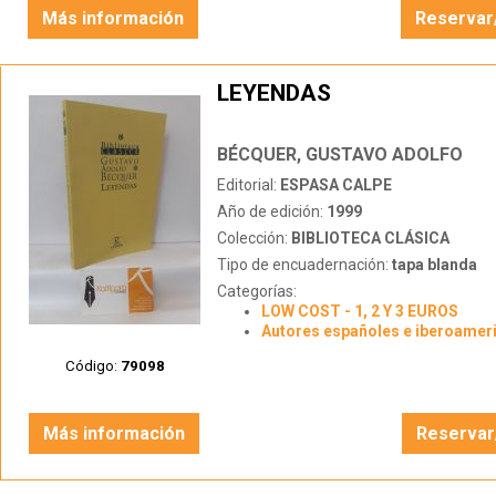
Más información
Reservar
LEYENDAS
BÉCQUER, GUSTAVO ADOLFO
Editorial:
ESPASA CALPE
Año de edición:
1999
Colección:
BIBLIOTECA CLÁSICA
Tipo de encuadernación:
tapa blanda
Categorías:
LOW COST - 1, 2 Y 3 EUROS
Autores españoles e iberoamer
Código:
79098
Más información
Reservar