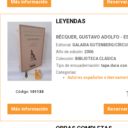
Más información
Reservar
LEYENDAS
Editorial:
GALAXIA GUTENBERG/CÍRCULO 
Año de edición:
2006
Colección:
BIBLIOTECA CLÁSICA
Tipo de encuadernación:
tapa dura con s
Categorías:
Autores españoles e iberoamer
Código:
101133
Más información
Reservar