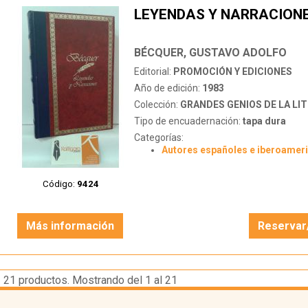
LEYENDAS Y NARRACION
BÉCQUER, GUSTAVO ADOLFO
Editorial:
PROMOCIÓN Y EDICIONES
Año de edición:
1983
Colección:
GRANDES GENIOS DE LA LITERATU
Tipo de encuadernación:
tapa dura
Categorías:
Autores españoles e iberoamer
Código:
9424
Más información
Reservar
21
productos. Mostrando del 1 al 21