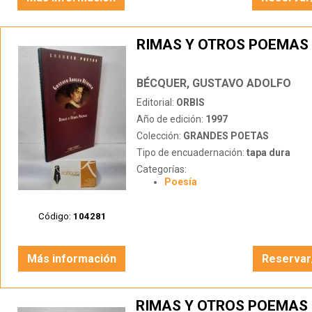
RIMAS Y OTROS POEMAS
BÉCQUER, GUSTAVO ADOLFO
Editorial:
ORBIS
Año de edición:
1997
Colección:
GRANDES POETAS
Tipo de encuadernación:
tapa dura
Categorías:
Poesía
Código:
104281
Más información
Reservar
RIMAS Y OTROS POEMAS