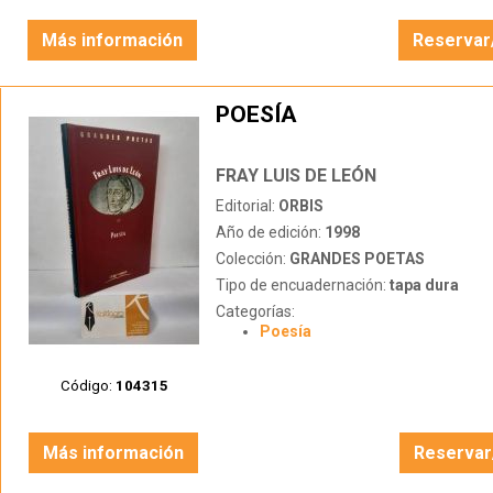
Más información
Reservar
POESÍA
FRAY LUIS DE LEÓN
Editorial:
ORBIS
Año de edición:
1998
Colección:
GRANDES POETAS
Tipo de encuadernación:
tapa dura
Categorías:
Poesía
Código:
104315
Más información
Reservar