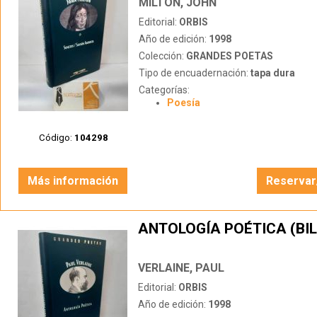
MILTON, JOHN
Editorial:
ORBIS
Año de edición:
1998
Colección:
GRANDES POETAS
Tipo de encuadernación:
tapa dura
Categorías:
Poesía
Código:
104298
Más información
Reservar
ANTOLOGÍA POÉTICA (BIL
VERLAINE, PAUL
Editorial:
ORBIS
Año de edición:
1998