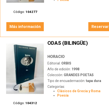
Código:
104277
Más información
Reservar
ODAS (BILINGÜE)
HORACIO
Editorial:
ORBIS
Año de edición:
1998
Colección:
GRANDES POETAS
Tipo de encuadernación:
tapa dura
Categorías:
Clásicos de Grecia y Roma
Poesía
Código:
104312