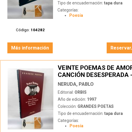
Tipo de encuadernación:
tapa dura
Categorías:
Poesía
Código:
104282
Más información
Reservar
VEINTE POEMAS DE AMOR
CANCIÓN DESESPERADA 
POESÍAS
NERUDA, PABLO
Editorial:
ORBIS
Año de edición:
1997
Colección:
GRANDES POETAS
Tipo de encuadernación:
tapa dura
Categorías:
Poesía