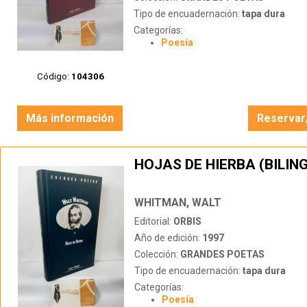
Tipo de encuadernación:
tapa dura
Categorías:
Poesía
Código:
104306
Más información
Reservar
HOJAS DE HIERBA (BILIN
WHITMAN, WALT
Editorial:
ORBIS
Año de edición:
1997
Colección:
GRANDES POETAS
Tipo de encuadernación:
tapa dura
Categorías:
Poesía