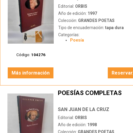
Editorial:
ORBIS
Año de edición:
1997
Colección:
GRANDES POETAS
Tipo de encuadernación:
tapa dura
Categorías:
Poesía
Código:
104276
Más información
Reservar
POESÍAS COMPLETAS
SAN JUAN DE LA CRUZ
Editorial:
ORBIS
Año de edición:
1998
Colección:
GRANDES POETAS