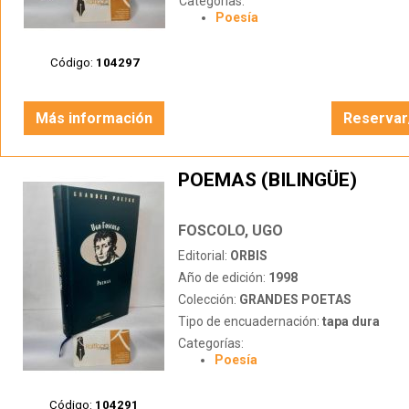
Categorías:
Poesía
Código:
104297
Más información
Reservar
POEMAS (BILINGÜE)
FOSCOLO, UGO
Editorial:
ORBIS
Año de edición:
1998
Colección:
GRANDES POETAS
Tipo de encuadernación:
tapa dura
Categorías:
Poesía
Código:
104291