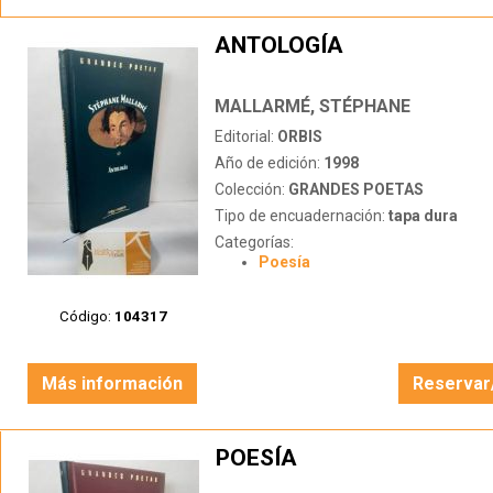
ANTOLOGÍA
MALLARMÉ, STÉPHANE
Editorial:
ORBIS
Año de edición:
1998
Colección:
GRANDES POETAS
Tipo de encuadernación:
tapa dura
Categorías:
Poesía
Código:
104317
Más información
Reservar
POESÍA