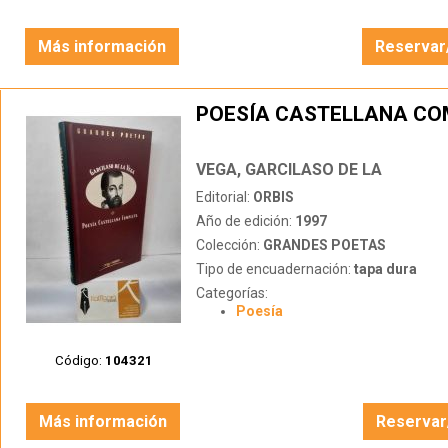
Más información
Reservar
POESÍA CASTELLANA CO
VEGA, GARCILASO DE LA
Editorial:
ORBIS
Año de edición:
1997
Colección:
GRANDES POETAS
Tipo de encuadernación:
tapa dura
Categorías:
Poesía
Código:
104321
Más información
Reservar