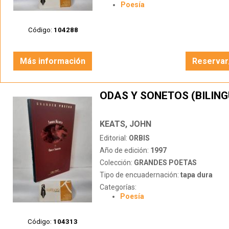
Poesía
Código:
104288
Más información
Reservar
ODAS Y SONETOS (BILING
KEATS, JOHN
Editorial:
ORBIS
Año de edición:
1997
Colección:
GRANDES POETAS
Tipo de encuadernación:
tapa dura
Categorías:
Poesía
Código:
104313