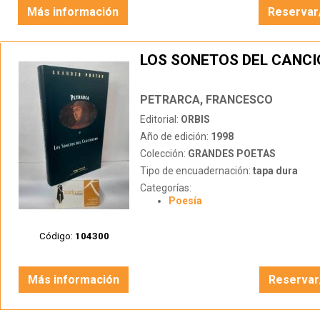
Más información
Reservar
LOS SONETOS DEL CANC
PETRARCA, FRANCESCO
Editorial:
ORBIS
Año de edición:
1998
Colección:
GRANDES POETAS
Tipo de encuadernación:
tapa dura
Categorías:
Poesía
Código:
104300
Más información
Reservar