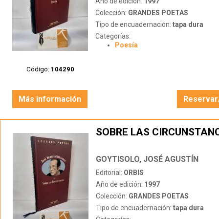
Año de edición:
1997
Colección:
GRANDES POETAS
Tipo de encuadernación:
tapa dura
Categorías:
Poesía
Código:
104290
Más información
Reservar
SOBRE LAS CIRCUNSTAN
GOYTISOLO, JOSÉ AGUSTÍN
Editorial:
ORBIS
Año de edición:
1997
Colección:
GRANDES POETAS
Tipo de encuadernación:
tapa dura