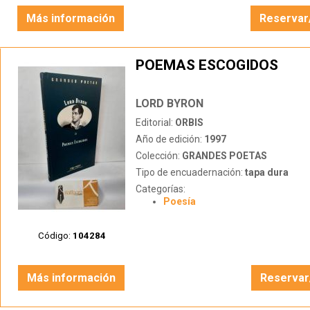
Más información
Reservar
POEMAS ESCOGIDOS
LORD BYRON
Editorial:
ORBIS
Año de edición:
1997
Colección:
GRANDES POETAS
Tipo de encuadernación:
tapa dura
Categorías:
Poesía
Código:
104284
Más información
Reservar