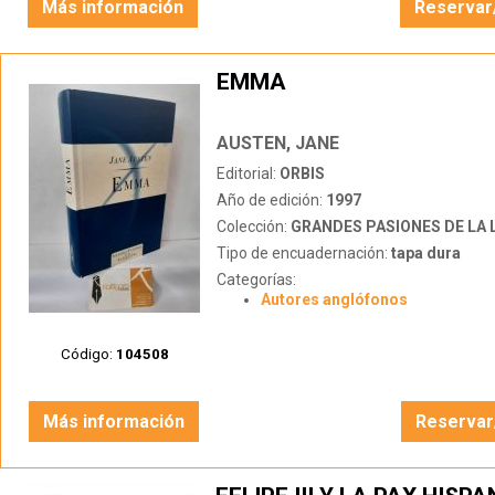
Más información
Reservar
EMMA
AUSTEN, JANE
Editorial:
ORBIS
Año de edición:
1997
Colección:
GRANDES PASIONES DE LA 
Tipo de encuadernación:
tapa dura
Categorías:
Autores anglófonos
Código:
104508
Más información
Reservar