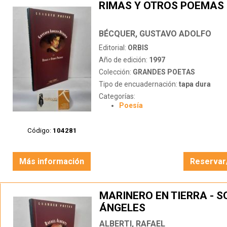
RIMAS Y OTROS POEMAS
BÉCQUER, GUSTAVO ADOLFO
Editorial:
ORBIS
Año de edición:
1997
Colección:
GRANDES POETAS
Tipo de encuadernación:
tapa dura
Categorías:
Poesía
Código:
104281
Más información
Reservar
MARINERO EN TIERRA - S
ÁNGELES
ALBERTI, RAFAEL