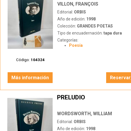
(BILINGÜE)
VILLON, FRANÇOIS
Editorial:
ORBIS
Año de edición:
1998
Colección:
GRANDES POETAS
Tipo de encuadernación:
tapa dura
Categorías:
Poesía
Código:
104324
Más información
Reservar
PRELUDIO
WORDSWORTH, WILLIAM
Editorial:
ORBIS
Año de edición:
1998