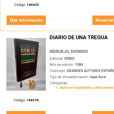
Código:
104625
Más información
Reservar
DIARIO DE UNA TREGUA
RIDRUEJO, DIONISIO
Editorial:
ORBIS
Año de edición:
1984
Colección:
GRANDES AUTORES ESPAÑOLES D
Tipo de encuadernación:
tapa dura
Categorías:
Autores españoles e iberoamer
Código:
104576