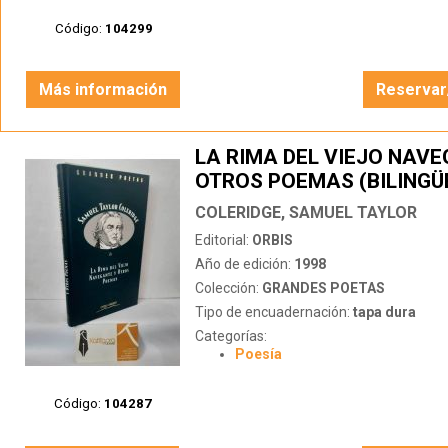
Código:
104299
Más información
Reservar
LA RIMA DEL VIEJO NAVE
OTROS POEMAS (BILINGÜ
COLERIDGE, SAMUEL TAYLOR
Editorial:
ORBIS
Año de edición:
1998
Colección:
GRANDES POETAS
Tipo de encuadernación:
tapa dura
Categorías:
Poesía
Código:
104287