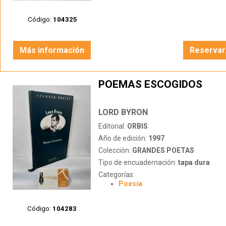
Código:
104325
Más información
Reservar
POEMAS ESCOGIDOS
LORD BYRON
Editorial:
ORBIS
Año de edición:
1997
Colección:
GRANDES POETAS
Tipo de encuadernación:
tapa dura
Categorías:
Poesía
Código:
104283