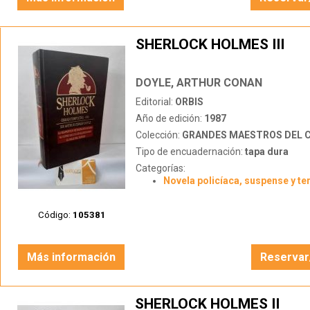
SHERLOCK HOLMES III
DOYLE, ARTHUR CONAN
Editorial:
ORBIS
Año de edición:
1987
Colección:
GRANDES MAESTROS DEL CRIMEN
Tipo de encuadernación:
tapa dura
Categorías:
Novela policíaca, suspense y te
Código:
105381
Más información
Reservar
SHERLOCK HOLMES II