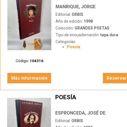
MANRIQUE, JORGE
Editorial:
ORBIS
Año de edición:
1998
Colección:
GRANDES POETAS
Tipo de encuadernación:
tapa dura
Categorías:
Poesía
Código:
104316
Más información
Reservar
POESÍA
ESPRONCEDA, JOSÉ DE
Editorial:
ORBIS