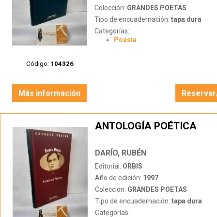
Colección:
GRANDES POETAS
Tipo de encuadernación:
tapa dura
Categorías:
Poesía
Código:
104326
Más información
Reservar
ANTOLOGÍA POÉTICA
DARÍO, RUBÉN
Editorial:
ORBIS
Año de edición:
1997
Colección:
GRANDES POETAS
Tipo de encuadernación:
tapa dura
Categorías: