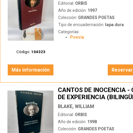
Editorial:
ORBIS
Año de edición:
1997
Colección:
GRANDES POETAS
Tipo de encuadernación:
tapa dura
Categorías:
Poesía
Código:
104323
Más información
Reservar
CANTOS DE INOCENCIA -
DE EXPERIENCIA (BILINGÜ
BLAKE, WILLIAM
Editorial:
ORBIS
Año de edición:
1998
Colección:
GRANDES POETAS