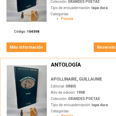
Colección:
GRANDES POETAS
Tipo de encuadernación:
tapa dura
Categorías:
Poesía
Código:
104308
Más información
Reservar
ANTOLOGÍA
APOLLINAIRE, GUILLAUME
Editorial:
ORBIS
Año de edición:
1998
Colección:
GRANDES POETAS
Tipo de encuadernación:
tapa dura
Categorías:
Poesía