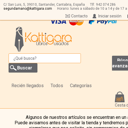
C/ San Luis, 5,
39010,
Santander, Cantabria, España
Tlf:
942 074 286
segundamano@kattigara.com
Horario: lunes a sábado de 10 a 14 y de 17 a
Contacto
Iniciar sesión
Búsq
avanza
Recién llegados
Todos
Categorías
Cesta 
Algunos de nuestros artículos se encuentran en un
Puede avisarnos antes de visitar la tienda y tendremos 