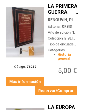
LA PRIMERA
GUERRA
…
MUNDIAL
RENOUVIN, PIERRE
Editorial:
ORBIS
Año de edición:
1985
Colección:
BIBLIOTECA DE HISTORIA
Tipo de encuadernación:
tapa dura
Categorías:
Historia
general
Código:
76039
5,00 €
Más información
Reservar/Comprar
LA EUROPA