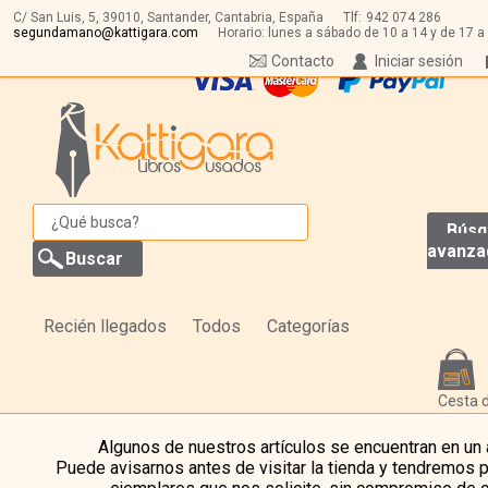
C/ San Luis, 5,
39010,
Santander, Cantabria, España
Tlf:
942 074 286
segundamano@kattigara.com
Horario: lunes a sábado de 10 a 14 y de 17 a
Contacto
Iniciar sesión
Búsq
avanza
Recién llegados
Todos
Categorías
Cesta 
Algunos de nuestros artículos se encuentran en un
Puede avisarnos antes de visitar la tienda y tendremos 