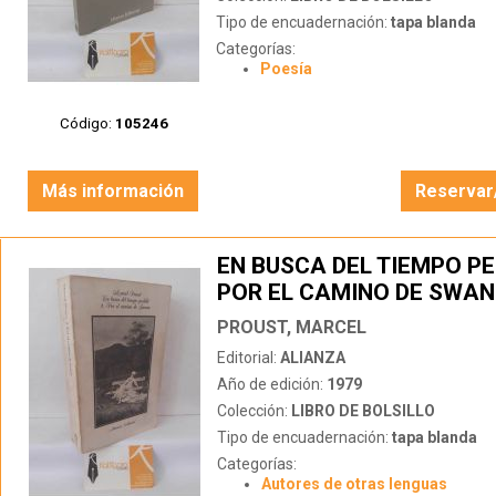
Tipo de encuadernación:
tapa blanda
Categorías:
Poesía
Código:
105246
Más información
Reservar
EN BUSCA DEL TIEMPO PE
POR EL CAMINO DE SWA
PROUST, MARCEL
Editorial:
ALIANZA
Año de edición:
1979
Colección:
LIBRO DE BOLSILLO
Tipo de encuadernación:
tapa blanda
Categorías:
Autores de otras lenguas