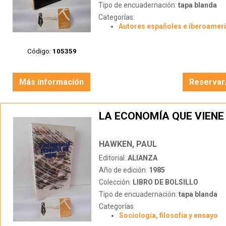
Tipo de encuadernación:
tapa blanda
Categorías:
Autores españoles e iberoamer
Código:
105359
Más información
Reservar
LA ECONOMÍA QUE VIENE
HAWKEN, PAUL
Editorial:
ALIANZA
Año de edición:
1985
Colección:
LIBRO DE BOLSILLO
Tipo de encuadernación:
tapa blanda
Categorías:
Sociología, filosofía y ensayo