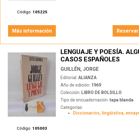
Código:
105225
Más información
Reservar
LENGUAJE Y POESÍA. AL
CASOS ESPAÑOLES
GUILLÉN, JORGE
Editorial:
ALIANZA
Año de edición:
1969
Colección:
LIBRO DE BOLSILLO
Tipo de encuadernación:
tapa blanda
Categorías:
Diccionarios, lingüística, ensay
Código:
105003