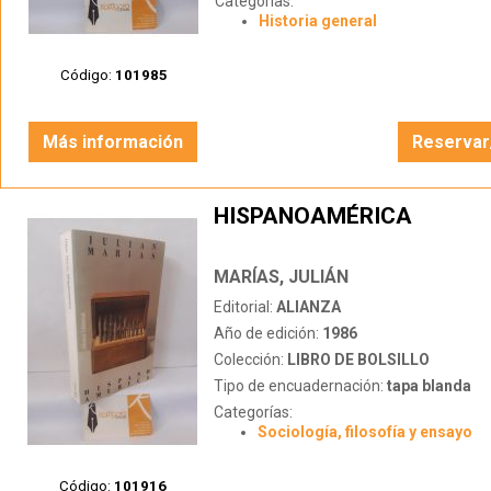
Categorías:
Historia general
Código:
101985
Más información
Reservar
HISPANOAMÉRICA
MARÍAS, JULIÁN
Editorial:
ALIANZA
Año de edición:
1986
Colección:
LIBRO DE BOLSILLO
Tipo de encuadernación:
tapa blanda
Categorías:
Sociología, filosofía y ensayo
Código:
101916