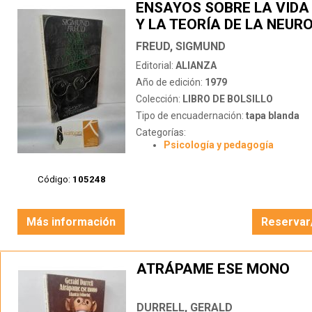
ENSAYOS SOBRE LA VIDA
Y LA TEORÍA DE LA NEUR
FREUD, SIGMUND
Editorial:
ALIANZA
Año de edición:
1979
Colección:
LIBRO DE BOLSILLO
Tipo de encuadernación:
tapa blanda
Categorías:
Psicología y pedagogía
Código:
105248
Más información
Reservar
ATRÁPAME ESE MONO
DURRELL, GERALD