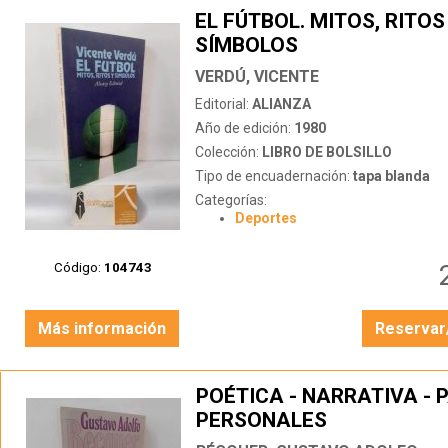
EL FÚTBOL. MITOS, RITOS
SÍMBOLOS
VERDÚ, VICENTE
Editorial:
ALIANZA
Año de edición:
1980
Colección:
LIBRO DE BOLSILLO
Tipo de encuadernación:
tapa blanda
Categorías:
Deportes
Código:
104743
Más información
Reservar
POÉTICA - NARRATIVA - 
PERSONALES