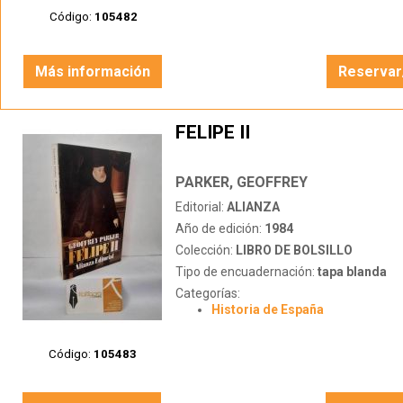
Código:
105482
Más información
Reservar
FELIPE II
PARKER, GEOFFREY
Editorial:
ALIANZA
Año de edición:
1984
Colección:
LIBRO DE BOLSILLO
Tipo de encuadernación:
tapa blanda
Categorías:
Historia de España
Código:
105483