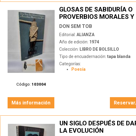
GLOSAS DE SABIDURÍA O
PROVERBIOS MORALES Y
RIMAS
DON SEM TOB
Editorial:
ALIANZA
Año de edición:
1974
Colección:
LIBRO DE BOLSILLO
Tipo de encuadernación:
tapa blanda
Categorías:
Poesía
Código:
103004
Más información
Reservar
UN SIGLO DESPUÉS DE DA
LA EVOLUCIÓN