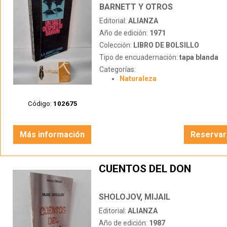
BARNETT Y OTROS
Editorial:
ALIANZA
Año de edición:
1971
Colección:
LIBRO DE BOLSILLO
Tipo de encuadernación:
tapa blanda
Categorías:
Naturaleza
Código:
102675
Más información
Reservar
CUENTOS DEL DON
SHOLOJOV, MIJAIL
Editorial:
ALIANZA
Año de edición:
1987