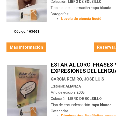
Colección:
LIBRO DE BOLSILLO
Tipo de encuadernación:
tapa blanda
Categorías:
Novela de ciencia ficción
Código:
103668
Más información
Reservar
ESTAR AL LORO. FRASES 
EXPRESIONES DEL LENGU
COTIDIANO
GARCÍA REMIRO, JOSÉ LUIS
Editorial:
ALIANZA
Año de edición:
2005
Colección:
LIBRO DE BOLSILLO
Tipo de encuadernación:
tapa blanda
Categorías:
Diccionarios, lingüística, ensay