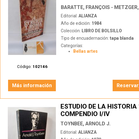
ROMA
Editorial:
ALIANZA
Año de edición:
1984
Colección:
LIBRO DE BOLSILLO
Tipo de encuadernación:
tapa blanda
Categorías:
Bellas artes
Código:
102146
Más información
Reservar
ESTUDIO DE LA HISTORIA 
COMPENDIO I/IV
TOYNBEE, ARNOLD J.
Editorial:
ALIANZA