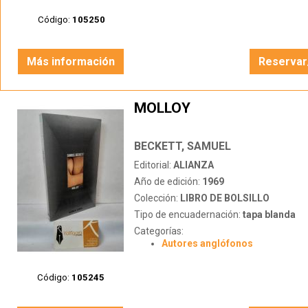
Código:
105250
Más información
Reservar
MOLLOY
BECKETT, SAMUEL
Editorial:
ALIANZA
Año de edición:
1969
Colección:
LIBRO DE BOLSILLO
Tipo de encuadernación:
tapa blanda
Categorías:
Autores anglófonos
Código:
105245