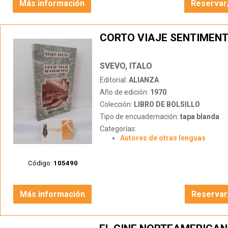
Más información
Reservar
CORTO VIAJE SENTIMEN
SVEVO, ITALO
Editorial:
ALIANZA
Año de edición:
1970
Colección:
LIBRO DE BOLSILLO
Tipo de encuadernación:
tapa blanda
Categorías:
Autores de otras lenguas
Código:
105490
Más información
Reservar