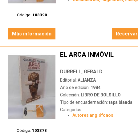
Código:
103390
Más información
Reservar
EL ARCA INMÓVIL
DURRELL, GERALD
Editorial:
ALIANZA
Año de edición:
1984
Colección:
LIBRO DE BOLSILLO
Tipo de encuadernación:
tapa blanda
Categorías:
Autores anglófonos
Código:
103378