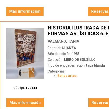
Más información
Reservar
HISTORIA ILUSTRADA DE 
FORMAS ARTÍSTICAS 6. 
BIZANTINO (SIGLOS IX-XV
VALMANS, TANIA
Editorial:
ALIANZA
Año de edición:
1985
Colección:
LIBRO DE BOLSILLO
Tipo de encuadernación:
tapa blanda
Categorías:
Bellas artes
Código:
102144
Más información
Reservar