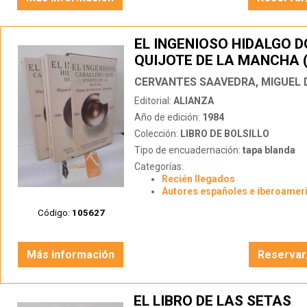
EL INGENIOSO HIDALGO 
QUIJOTE DE LA MANCHA 
TOMOS)
CERVANTES SAAVEDRA, MIGUEL 
Editorial:
ALIANZA
Año de edición:
1984
Colección:
LIBRO DE BOLSILLO
Tipo de encuadernación:
tapa blanda
Categorías:
Recién llegados
Autores españoles e iberoamer
Código:
105627
Más información
Reservar
EL LIBRO DE LAS SETAS