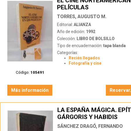
EL CINE NORTEAMERICAN
PELÍCULAS
TORRES, AUGUSTO M.
Editorial:
ALIANZA
Año de edición:
1992
Colección:
LIBRO DE BOLSILLO
Tipo de encuadernación:
tapa blanda
Categorías:
Recién llegados
Fotografía y cine
Código:
105491
Más información
Reservar
LA ESPAÑA MÁGICA. EPÍ
GÁRGORIS Y HABIDIS
SÁNCHEZ DRAGÓ, FERNANDO