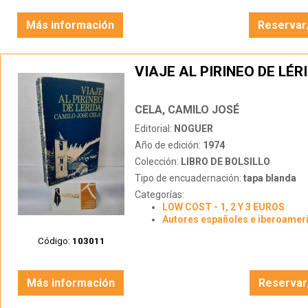
Más información
Reservar
VIAJE AL PIRINEO DE LÉR
CELA, CAMILO JOSÉ
Editorial:
NOGUER
Año de edición:
1974
Colección:
LIBRO DE BOLSILLO
Tipo de encuadernación:
tapa blanda
Categorías:
LOW COST - 1, 2 Y 3 EUROS
Autores españoles e iberoamer
Código:
103011
Más información
Reservar