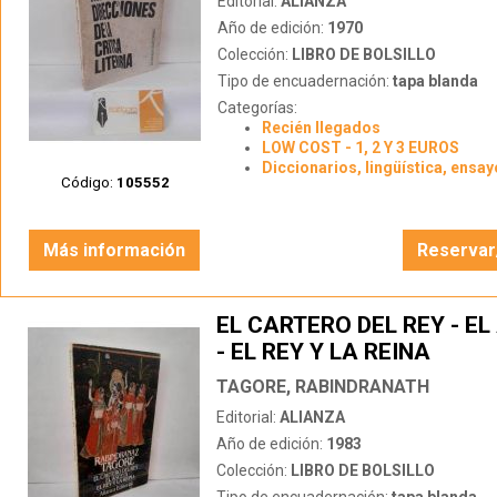
Editorial:
ALIANZA
Año de edición:
1970
Colección:
LIBRO DE BOLSILLO
Tipo de encuadernación:
tapa blanda
Categorías:
Recién llegados
LOW COST - 1, 2 Y 3 EUROS
Diccionarios, lingüística, ensay
Código:
105552
Más información
Reservar
EL CARTERO DEL REY - E
- EL REY Y LA REINA
TAGORE, RABINDRANATH
Editorial:
ALIANZA
Año de edición:
1983
Colección:
LIBRO DE BOLSILLO