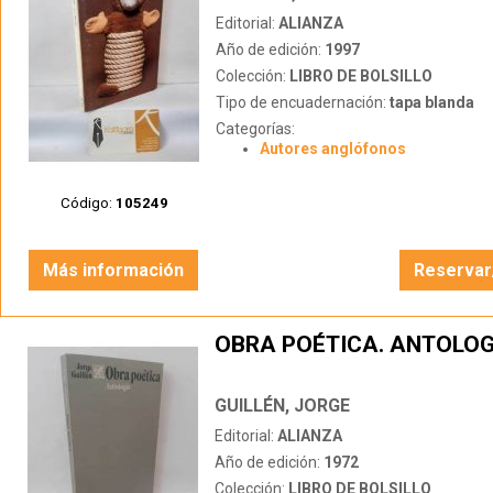
Editorial:
ALIANZA
Año de edición:
1997
Colección:
LIBRO DE BOLSILLO
Tipo de encuadernación:
tapa blanda
Categorías:
Autores anglófonos
Código:
105249
Más información
Reservar
OBRA POÉTICA. ANTOLOG
GUILLÉN, JORGE
Editorial:
ALIANZA
Año de edición:
1972
Colección:
LIBRO DE BOLSILLO