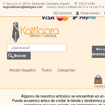
C/ San Luis, 5,
39010,
Santander, Cantabria, España
Tlf:
942 074 286
segundamano@kattigara.com
Horario: lunes a sábado de 10 a 14 y de 17 a
Contacto
Iniciar sesión
Búsq
avanza
Recién llegados
Todos
Categorías
Cesta 
Algunos de nuestros artículos se encuentran en un
Puede avisarnos antes de visitar la tienda y tendremos 