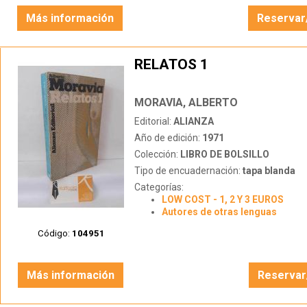
Más información
Reservar
RELATOS 1
MORAVIA, ALBERTO
Editorial:
ALIANZA
Año de edición:
1971
Colección:
LIBRO DE BOLSILLO
Tipo de encuadernación:
tapa blanda
Categorías:
LOW COST - 1, 2 Y 3 EUROS
Autores de otras lenguas
Código:
104951
Más información
Reservar