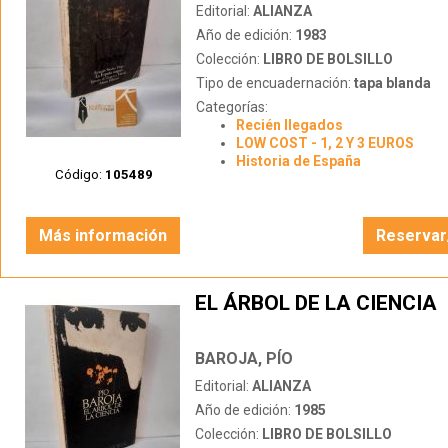
Editorial:
ALIANZA
Año de edición:
1983
Colección:
LIBRO DE BOLSILLO
Tipo de encuadernación:
tapa blanda
Categorías:
Recién llegados
LOW COST - 1, 2 Y 3 EUROS
Historia de España
Código:
105489
Más información
Reservar
EL ÁRBOL DE LA CIENCIA
BAROJA, PÍO
Editorial:
ALIANZA
Año de edición:
1985
Colección:
LIBRO DE BOLSILLO