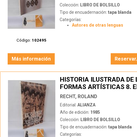
Colección:
LIBRO DE BOLSILLO
Tipo de encuadernación:
tapa blanda
Categorías:
Autores de otras lenguas
Código:
102495
Más información
Reservar
HISTORIA ILUSTRADA DE 
FORMAS ARTÍSTICAS 8. E
RECHT, ROLAND
Editorial:
ALIANZA
Año de edición:
1985
Colección:
LIBRO DE BOLSILLO
Tipo de encuadernación:
tapa blanda
Categorías: