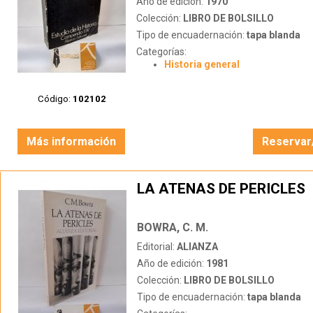
Año de edición:
1970
Colección:
LIBRO DE BOLSILLO
Tipo de encuadernación:
tapa blanda
Categorías:
Historia general
Código:
102102
Más información
Reservar
LA ATENAS DE PERICLES
BOWRA, C. M.
Editorial:
ALIANZA
Año de edición:
1981
Colección:
LIBRO DE BOLSILLO
Tipo de encuadernación:
tapa blanda