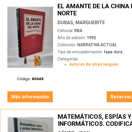
EL AMANTE DE LA CHINA 
NORTE
DURAS, MARGUERITE
Editorial:
RBA
Año de edición:
1992
Colección:
NARRATIVA ACTUAL
Tipo de encuadernación:
tapa dura
Categorías:
Autores de otras lenguas
Código:
80648
Más información
Reservar
MATEMÁTICOS, ESPÍAS Y
INFORMÁTICOS. CODIFIC
CRIPTOGRAFÍA