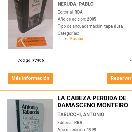
NERUDA, PABLO
Editorial:
RBA
Año de edición:
2005
Tipo de encuadernación:
tapa dura
Categorías:
Poesía
Código:
77406
Más información
Reservar
LA CABEZA PERDIDA DE
DAMASCENO MONTEIRO
TABUCCHI, ANTONIO
Editorial:
RBA
Año de edición:
1999