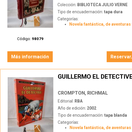
Colección:
BIBLIOTECA JULIO VERNE
Tipo de encuadernación:
tapa dura
Categorías:
Novela fantástica, de aventuras 
Código:
98079
Más información
Reservar
GUILLERMO EL DETECTIV
CROMPTON, RICHMAL
Editorial:
RBA
Año de edición:
2002
Tipo de encuadernación:
tapa blanda
Categorías:
Novela fantástica, de aventuras 