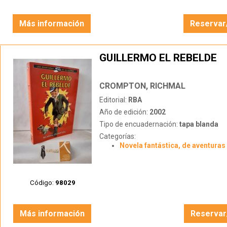
Más información
Reservar
GUILLERMO EL REBELDE
CROMPTON, RICHMAL
Editorial:
RBA
Año de edición:
2002
Tipo de encuadernación:
tapa blanda
Categorías:
Novela fantástica, de aventuras 
Código:
98029
Más información
Reservar