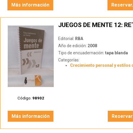
Más información
Reservar
JUEGOS DE MENTE 12: R
Editorial:
RBA
Año de edición:
2008
Tipo de encuadernación:
tapa blanda
Categorías:
Crecimiento personal y estilos 
Código:
98902
Más información
Reservar