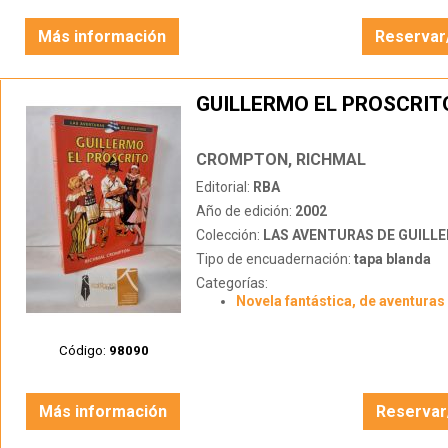
Más información
Reservar
GUILLERMO EL PROSCRIT
CROMPTON, RICHMAL
Editorial:
RBA
Año de edición:
2002
Colección:
LAS AVENTURAS DE GUILL
Tipo de encuadernación:
tapa blanda
Categorías:
Novela fantástica, de aventuras 
Código:
98090
Más información
Reservar