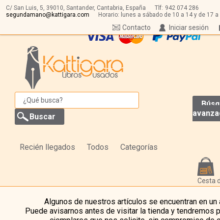
C/ San Luis, 5,
39010,
Santander, Cantabria, España
Tlf:
942 074 286
segundamano@kattigara.com
Horario: lunes a sábado de 10 a 14 y de 17 a
Contacto
Iniciar sesión
Búsq
avanza
Recién llegados
Todos
Categorías
Cesta 
Algunos de nuestros artículos se encuentran en un
Puede avisarnos antes de visitar la tienda y tendremos 