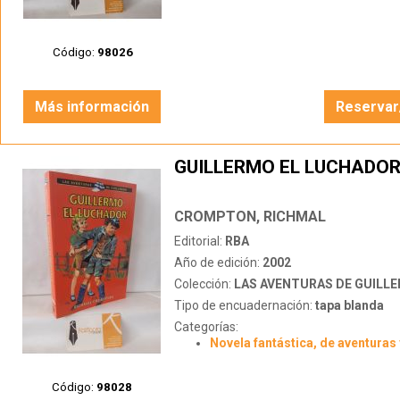
Código:
98026
Más información
Reservar
GUILLERMO EL LUCHADO
CROMPTON, RICHMAL
Editorial:
RBA
Año de edición:
2002
Colección:
LAS AVENTURAS DE GUILL
Tipo de encuadernación:
tapa blanda
Categorías:
Novela fantástica, de aventuras 
Código:
98028