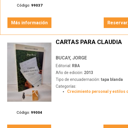
Código:
99037
Más información
Reservar
CARTAS PARA CLAUDIA
BUCAY, JORGE
Editorial:
RBA
Año de edición:
2013
Tipo de encuadernación:
tapa blanda
Categorías:
Crecimiento personal y estilos 
Código:
99004