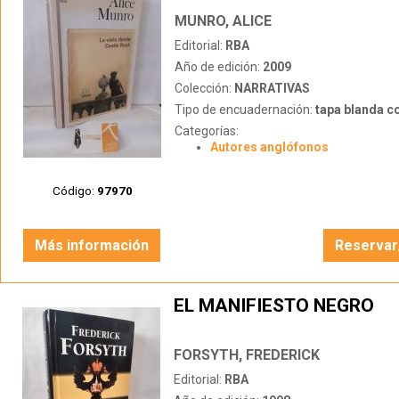
MUNRO, ALICE
Editorial:
RBA
Año de edición:
2009
Colección:
NARRATIVAS
Tipo de encuadernación:
tapa blanda c
Categorías:
Autores anglófonos
Código:
97970
Más información
Reservar
EL MANIFIESTO NEGRO
FORSYTH, FREDERICK
Editorial:
RBA