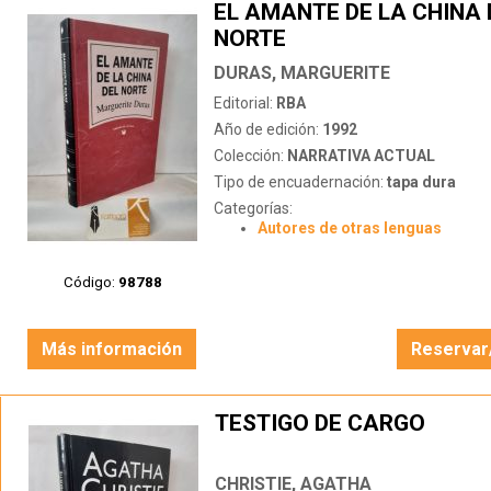
EL AMANTE DE LA CHINA 
NORTE
DURAS, MARGUERITE
Editorial:
RBA
Año de edición:
1992
Colección:
NARRATIVA ACTUAL
Tipo de encuadernación:
tapa dura
Categorías:
Autores de otras lenguas
Código:
98788
Más información
Reservar
TESTIGO DE CARGO
CHRISTIE, AGATHA