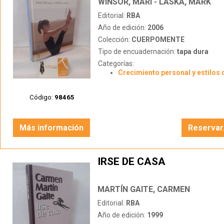
WINSOR, MARI - LASKA, MARK
Editorial:
RBA
Año de edición:
2006
Colección:
CUERPOMENTE
Tipo de encuadernación:
tapa dura
Categorías:
Crecimiento personal y estilos 
Código:
98465
Más información
Reservar
IRSE DE CASA
MARTÍN GAITE, CARMEN
Editorial:
RBA
Año de edición:
1999