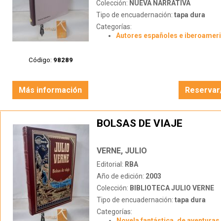
Colección:
NUEVA NARRATIVA
Tipo de encuadernación:
tapa dura
Categorías:
Autores españoles e iberoamer
Código:
98289
Más información
Reservar
BOLSAS DE VIAJE
VERNE, JULIO
Editorial:
RBA
Año de edición:
2003
Colección:
BIBLIOTECA JULIO VERNE
Tipo de encuadernación:
tapa dura
Categorías:
Novela fantástica, de aventuras 