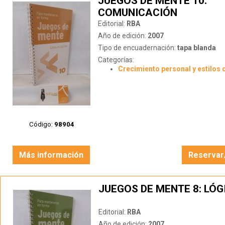
JUEGOS DE MENTE 10:
COMUNICACIÓN
Editorial:
RBA
Año de edición:
2007
Tipo de encuadernación:
tapa blanda
Categorías:
Crecimiento personal y estilos 
Código:
98904
Más información
Reservar
JUEGOS DE MENTE 8: LÓG
Editorial:
RBA
Año de edición:
2007