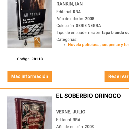
RANKIN, IAN
Editorial:
RBA
Año de edición:
2008
Colección:
SERIE NEGRA
Tipo de encuadernación:
tapa blanda c
Categorías:
Novela policíaca, suspense y te
Código:
98113
Más información
Reservar
EL SOBERBIO ORINOCO
VERNE, JULIO
Editorial:
RBA
Año de edición:
2003