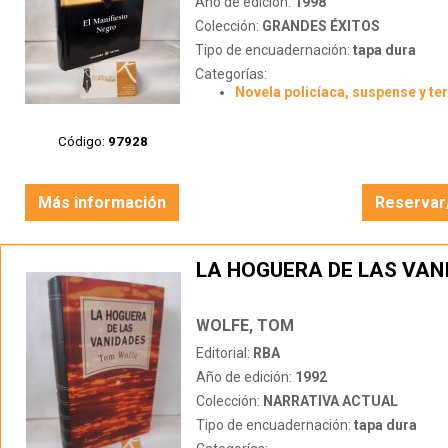
Año de edición:
1998
Colección:
GRANDES ÉXITOS
Tipo de encuadernación:
tapa dura
Categorías:
Novela policíaca, suspense y te
Código:
97928
Más información
Reservar
LA HOGUERA DE LAS VAN
WOLFE, TOM
Editorial:
RBA
Año de edición:
1992
Colección:
NARRATIVA ACTUAL
Tipo de encuadernación:
tapa dura