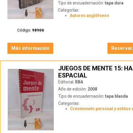
Tipo de encuadernación:
tapa dura
Categorías:
Autores anglófonos
Código:
98906
Más información
Reservar
JUEGOS DE MENTE 15: HA
ESPACIAL
Editorial:
RBA
Año de edición:
2008
Tipo de encuadernación:
tapa blanda
Categorías:
Crecimiento personal y estilos 