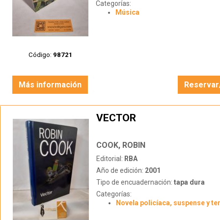
Categorías:
Música
Código:
98721
Más información
Reservar
VECTOR
COOK, ROBIN
Editorial:
RBA
Año de edición:
2001
Tipo de encuadernación:
tapa dura
Categorías:
Novela policíaca, suspense y te