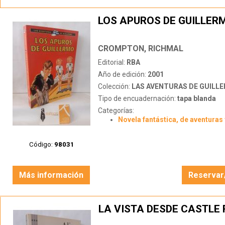
LOS APUROS DE GUILLER
CROMPTON, RICHMAL
Editorial:
RBA
Año de edición:
2001
Colección:
LAS AVENTURAS DE GUILL
Tipo de encuadernación:
tapa blanda
Categorías:
Novela fantástica, de aventuras 
Código:
98031
Más información
Reservar
LA VISTA DESDE CASTLE