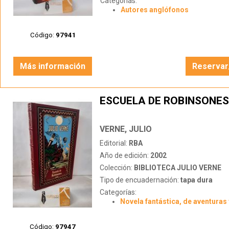
Categorías:
Autores anglófonos
Código:
97941
Más información
Reservar
ESCUELA DE ROBINSONES
VERNE, JULIO
Editorial:
RBA
Año de edición:
2002
Colección:
BIBLIOTECA JULIO VERNE
Tipo de encuadernación:
tapa dura
Categorías:
Novela fantástica, de aventuras 
Código:
97947