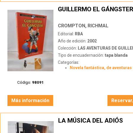
GUILLERMO EL GÁNGSTE
CROMPTON, RICHMAL
Editorial:
RBA
Año de edición:
2002
Colección:
LAS AVENTURAS DE GUILL
Tipo de encuadernación:
tapa blanda
Categorías:
Novela fantástica, de aventuras 
Código:
98091
Más información
Reservar
LA MÚSICA DEL ADIÓS