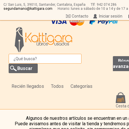
C/ San Luis, 5,
39010,
Santander, Cantabria, España
Tlf:
942 074 286
segundamano@kattigara.com
Horario: lunes a sábado de 10 a 14 y de 17 a
Contacto
Iniciar sesión
Búsq
avanza
Recién llegados
Todos
Categorías
Cesta 
Algunos de nuestros artículos se encuentran en un
Puede avisarnos antes de visitar la tienda y tendremos 