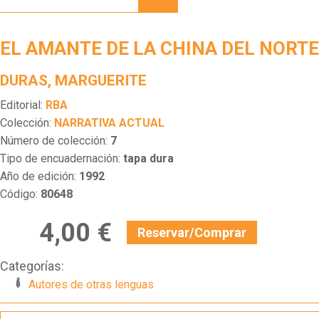
DE LA
CHINA
DEL
EL AMANTE DE LA CHINA DEL NORTE
NORTE
DURAS, MARGUERITE
Editorial:
RBA
Colección:
NARRATIVA ACTUAL
Número de colección:
7
Tipo de encuadernación:
tapa dura
Año de edición:
1992
Código:
80648
4,00 €
Reservar/Comprar
Categorías:
Autores de otras lenguas