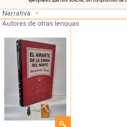
ejemplares que nos solicite, sin compromiso de 
>
Narrativa
Autores de otras lenguas
EL
AMANTE