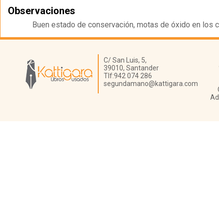
Observaciones
Buen estado de conservación, motas de óxido en los c
Librería Kattigara
C/ San Luis, 5,
39010,
Santander
Tlf:
942 074 286
segundamano@kattigara.com
Ad