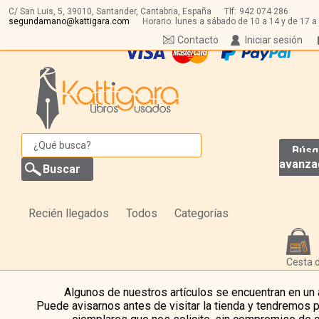
C/ San Luis, 5,
39010,
Santander, Cantabria, España
Tlf:
942 074 286
segundamano@kattigara.com
Horario: lunes a sábado de 10 a 14 y de 17 a
Contacto
Iniciar sesión
Búsq
avanza
Recién llegados
Todos
Categorías
Cesta 
Algunos de nuestros artículos se encuentran en un
Puede avisarnos antes de visitar la tienda y tendremos 