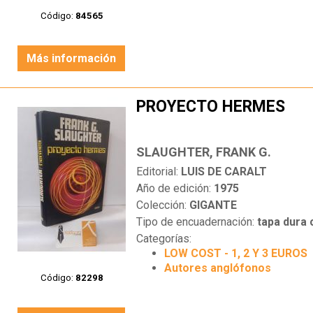
Código:
84565
Más información
PROYECTO HERMES
SLAUGHTER, FRANK G.
Editorial:
LUIS DE CARALT
Año de edición:
1975
Colección:
GIGANTE
Tipo de encuadernación:
tapa dura
Categorías:
LOW COST - 1, 2 Y 3 EUROS
Autores anglófonos
Código:
82298