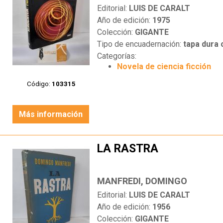
Editorial:
LUIS DE CARALT
Año de edición:
1975
Colección:
GIGANTE
Tipo de encuadernación:
tapa dura
Categorías:
Novela de ciencia ficción
Código:
103315
Más información
LA RASTRA
MANFREDI, DOMINGO
Editorial:
LUIS DE CARALT
Año de edición:
1956
Colección:
GIGANTE