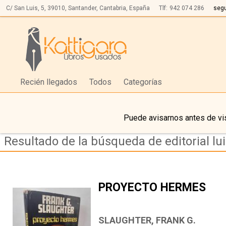
C/ San Luis, 5,
39010,
Santander, Cantabria, España
Tlf:
942 074 286
seg
Recién llegados
Todos
Categorías
Puede avisarnos antes de vis
Resultado de la búsqueda de editorial lui
PROYECTO HERMES
SLAUGHTER, FRANK G.