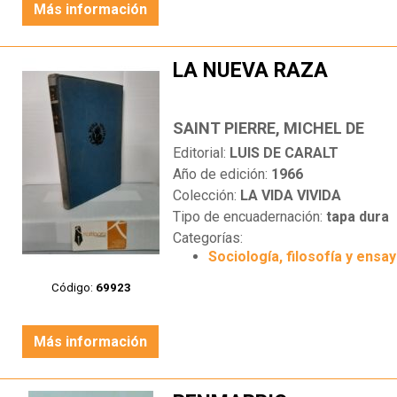
Más información
LA NUEVA RAZA
SAINT PIERRE, MICHEL DE
Editorial:
LUIS DE CARALT
Año de edición:
1966
Colección:
LA VIDA VIVIDA
Tipo de encuadernación:
tapa dura
Categorías:
Sociología, filosofía y ensa
Código:
69923
Más información