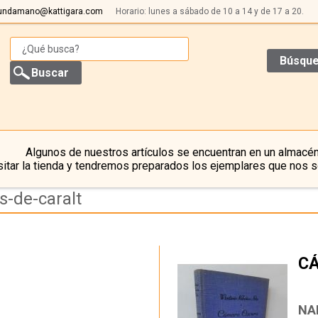
undamano@kattigara.com
Horario: lunes a sábado de 10 a 14 y de 17 a 20.
Búsque
Algunos de nuestros artículos se encuentran en un almacén
itar la tienda y tendremos preparados los ejemplares que nos s
s-de-caralt
C
…
NA