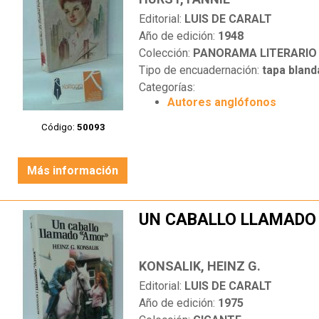
Editorial:
LUIS DE CARALT
Año de edición:
1948
Colección:
PANORAMA LITERARIO
Tipo de encuadernación:
tapa bland
Categorías:
Autores anglófonos
Código:
50093
Más información
UN CABALLO LLAMADO
KONSALIK, HEINZ G.
Editorial:
LUIS DE CARALT
Año de edición:
1975