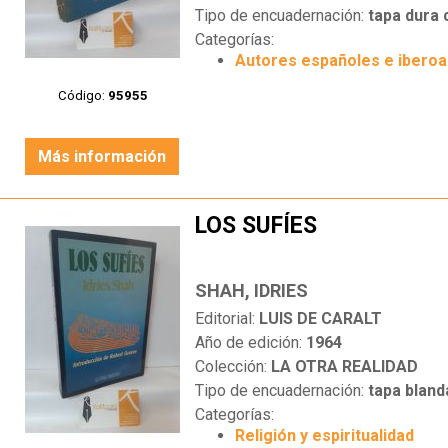
Tipo de encuadernación:
tapa dura
Categorías:
Autores españoles e ibero
Código:
95955
Más información
LOS SUFÍES
SHAH, IDRIES
Editorial:
LUIS DE CARALT
Año de edición:
1964
Colección:
LA OTRA REALIDAD
Tipo de encuadernación:
tapa bland
Categorías:
Religión y espiritualidad