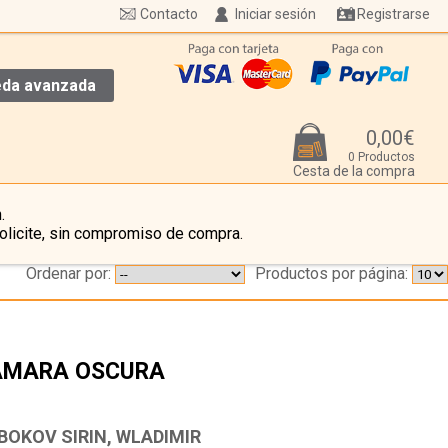
Contacto
Iniciar sesión
Registrarse
da avanzada
0,00€
0 Productos
Cesta de la compra
.
olicite, sin compromiso de compra.
Ordenar por:
Productos por página:
ÁMARA OSCURA
…
BOKOV SIRIN, WLADIMIR