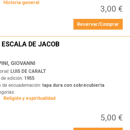
Historia general
3,00 €
Reservar/Comprar
 ESCALA DE JACOB
…
PINI, GIOVANNI
orial:
LUIS DE CARALT
 de edición:
1955
o de encuadernación:
tapa dura con sobrecubierta
egorías:
Religión y espiritualidad
5,00 €