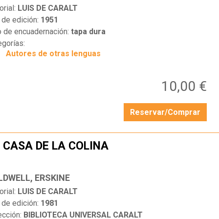
orial:
LUIS DE CARALT
 de edición:
1951
o de encuadernación:
tapa dura
egorías:
Autores de otras lenguas
10,00 €
Reservar/Comprar
 CASA DE LA COLINA
…
LDWELL, ERSKINE
orial:
LUIS DE CARALT
 de edición:
1981
ección:
BIBLIOTECA UNIVERSAL CARALT