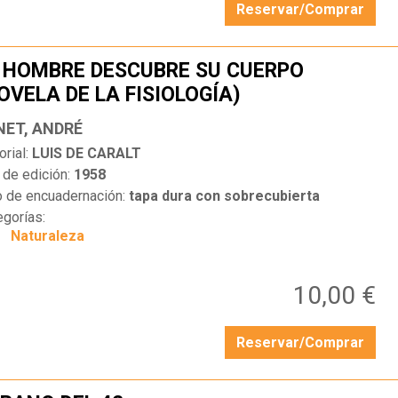
Reservar/Comprar
 HOMBRE DESCUBRE SU CUERPO
OVELA DE LA FISIOLOGÍA)
…
NET, ANDRÉ
orial:
LUIS DE CARALT
 de edición:
1958
o de encuadernación:
tapa dura con sobrecubierta
egorías:
Naturaleza
10,00 €
Reservar/Comprar