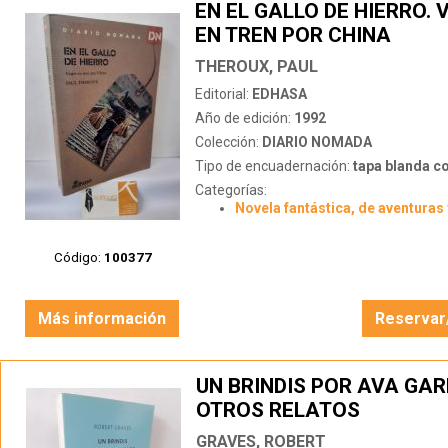
EN EL GALLO DE HIERRO. 
EN TREN POR CHINA
THEROUX, PAUL
Editorial:
EDHASA
Año de edición:
1992
Colección:
DIARIO NOMADA
Tipo de encuadernación:
tapa blanda c
Categorías:
Novela fantástica, de aventuras 
Código:
100377
Más información
Reservar
UN BRINDIS POR AVA GAR
OTROS RELATOS
GRAVES, ROBERT