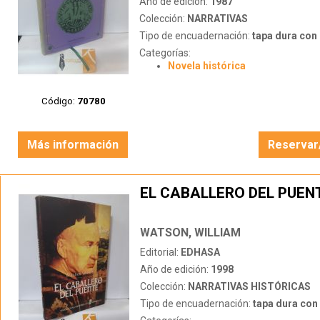
Año de edición:
1987
Colección:
NARRATIVAS
Tipo de encuadernación:
tapa dura con s
Categorías:
Novela histórica
Código:
70780
Más información
Reservar
EL CABALLERO DEL PUEN
WATSON, WILLIAM
Editorial:
EDHASA
Año de edición:
1998
Colección:
NARRATIVAS HISTÓRICAS
Tipo de encuadernación:
tapa dura con s