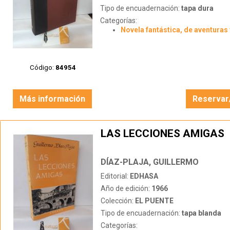
Tipo de encuadernación:
tapa dura
Categorías:
Novela fantástica, de aventuras 
Código:
84954
Más información
Reservar
LAS LECCIONES AMIGAS
DÍAZ-PLAJA, GUILLERMO
Editorial:
EDHASA
Año de edición:
1966
Colección:
EL PUENTE
Tipo de encuadernación:
tapa blanda
Categorías: