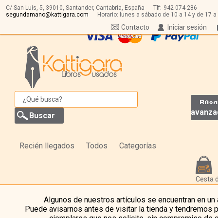
C/ San Luis, 5,
39010,
Santander, Cantabria, España
Tlf:
942 074 286
segundamano@kattigara.com
Horario: lunes a sábado de 10 a 14 y de 17 a
Contacto
Iniciar sesión
Búsq
avanza
Recién llegados
Todos
Categorías
Cesta 
Algunos de nuestros artículos se encuentran en un
Puede avisarnos antes de visitar la tienda y tendremos 