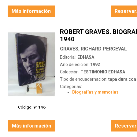
Más información
Reservar
ROBERT GRAVES. BIOGRAF
1940
GRAVES, RICHARD PERCEVAL
Editorial:
EDHASA
Año de edición:
1992
Colección:
TESTIMONIO EDHASA
Tipo de encuadernación:
tapa dura con s
Categorías:
Biografías y memorias
Código:
91146
Más información
Reservar