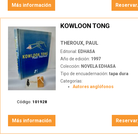
Más información
Reservar
KOWLOON TONG
THEROUX, PAUL
Editorial:
EDHASA
Año de edición:
1997
Colección:
NOVELA EDHASA
Tipo de encuadernación:
tapa dura
Categorías:
Autores anglófonos
Código:
101928
Más información
Reservar