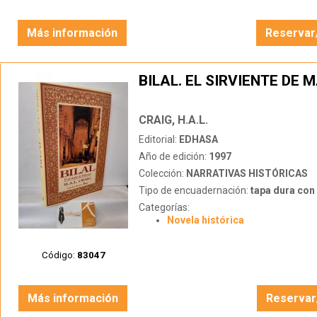
Más información
Reservar
BILAL. EL SIRVIENTE DE
CRAIG, H.A.L.
Editorial:
EDHASA
Año de edición:
1997
Colección:
NARRATIVAS HISTÓRICAS
Tipo de encuadernación:
tapa dura con s
Categorías:
Novela histórica
Código:
83047
Más información
Reservar