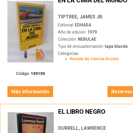
EN LA CIMA DEL MUNDO
TIPTREE, JAMES JR.
Editorial:
EDHASA
Año de edición:
1979
Colección:
NEBULAE
Tipo de encuadernación:
tapa blanda
Categorías:
Novela de ciencia ficción
Código:
103155
Más información
Reservar
EL LIBRO NEGRO
DURRELL, LAWRENCE