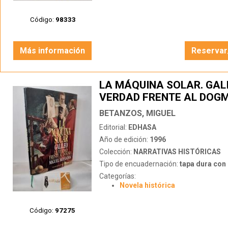
Código:
98333
Más información
Reservar
LA MÁQUINA SOLAR. GALI
VERDAD FRENTE AL DOG
BETANZOS, MIGUEL
Editorial:
EDHASA
Año de edición:
1996
Colección:
NARRATIVAS HISTÓRICAS
Tipo de encuadernación:
tapa dura con s
Categorías:
Novela histórica
Código:
97275