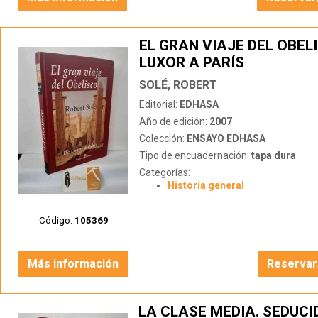
EL GRAN VIAJE DEL OBELI
LUXOR A PARÍS
SOLÉ, ROBERT
Editorial:
EDHASA
Año de edición:
2007
Colección:
ENSAYO EDHASA
Tipo de encuadernación:
tapa dura
Categorías:
Historia general
Código:
105369
Más información
Reservar
LA CLASE MEDIA. SEDUCI