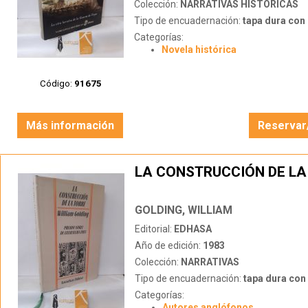
Colección:
NARRATIVAS HISTÓRICAS
Tipo de encuadernación:
tapa dura con s
Categorías:
Novela histórica
Código:
91675
Más información
Reservar
LA CONSTRUCCIÓN DE LA
GOLDING, WILLIAM
Editorial:
EDHASA
Año de edición:
1983
Colección:
NARRATIVAS
Tipo de encuadernación:
tapa dura con s
Categorías:
Autores anglófonos