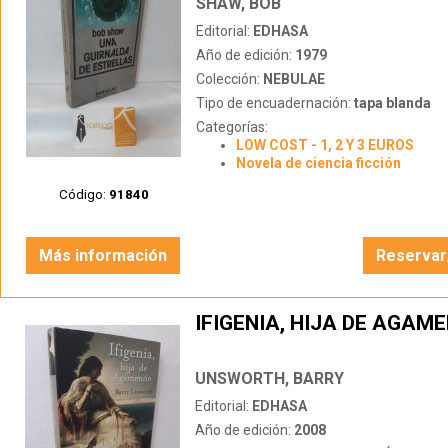
SHAW, BOB
Editorial:
EDHASA
Año de edición:
1979
Colección:
NEBULAE
Tipo de encuadernación:
tapa blanda
Categorías:
LOW COST - 1, 2 Y 3 EUROS
Novela de ciencia ficción
Código:
91840
Más información
Reservar
IFIGENIA, HIJA DE AGAM
UNSWORTH, BARRY
Editorial:
EDHASA
Año de edición:
2008