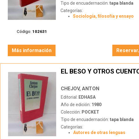
Tipo de encuadernación:
tapa blanda
Categorías:
Sociología, filosofía y ensayo
Código:
102631
Más información
Reservar
EL BESO Y OTROS CUENT
CHEJOV, ANTON
Editorial:
EDHASA
Año de edición:
1980
Colección:
POCKET
Tipo de encuadernación:
tapa blanda
Categorías:
Autores de otras lenguas