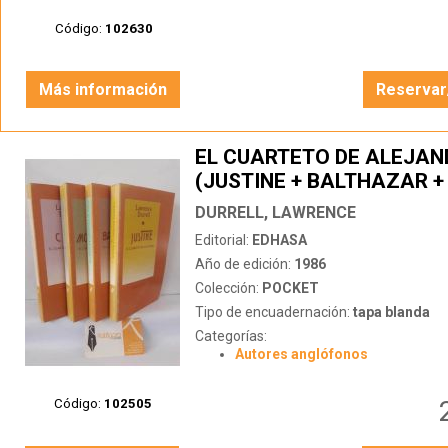
Código:
102630
Más información
Reservar
EL CUARTETO DE ALEJAN
(JUSTINE + BALTHAZAR +
MOUNTOLIVE + CLEA)
DURRELL, LAWRENCE
Editorial:
EDHASA
Año de edición:
1986
Colección:
POCKET
Tipo de encuadernación:
tapa blanda
Categorías:
Autores anglófonos
Código:
102505