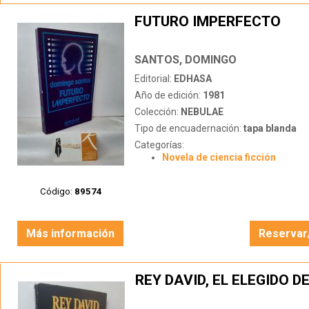
FUTURO IMPERFECTO
SANTOS, DOMINGO
Editorial:
EDHASA
Año de edición:
1981
Colección:
NEBULAE
Tipo de encuadernación:
tapa blanda
Categorías:
Novela de ciencia ficción
Código:
89574
Más información
Reservar
REY DAVID, EL ELEGIDO D