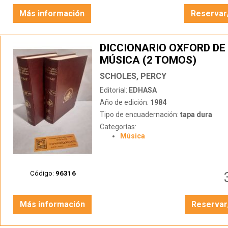
Más información
Reservar
DICCIONARIO OXFORD DE
MÚSICA (2 TOMOS)
SCHOLES, PERCY
Editorial:
EDHASA
Año de edición:
1984
Tipo de encuadernación:
tapa dura
Categorías:
Música
Código:
96316
Más información
Reservar