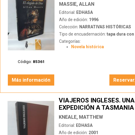
MASSIE, ALLAN
Editorial:
EDHASA
Año de edición:
1996
Colección:
NARRATIVAS HISTÓRICAS
Tipo de encuadernación:
tapa dura con s
Categorías:
Novela histórica
Código:
85361
Más información
Reservar
VIAJEROS INGLESES. UNA
EXPEDICIÓN A TASMANIA
BUSCA DEL EDÉN
KNEALE, MATTHEW
Editorial:
EDHASA
Año de edición:
2001