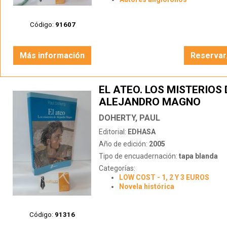
Código:
91607
Más información
Reservar
EL ATEO. LOS MISTERIOS 
ALEJANDRO MAGNO
DOHERTY, PAUL
Editorial:
EDHASA
Año de edición:
2005
Tipo de encuadernación:
tapa blanda
Categorías:
LOW COST - 1, 2 Y 3 EUROS
Novela histórica
Código:
91316