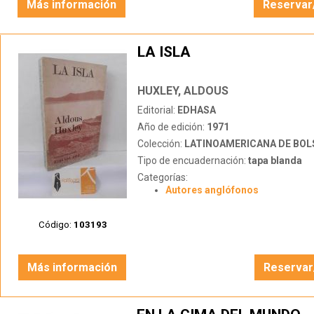
Más información
Reservar
LA ISLA
HUXLEY, ALDOUS
Editorial:
EDHASA
Año de edición:
1971
Colección:
LATINOAMERICANA DE BOL
Tipo de encuadernación:
tapa blanda
Categorías:
Autores anglófonos
Código:
103193
Más información
Reservar