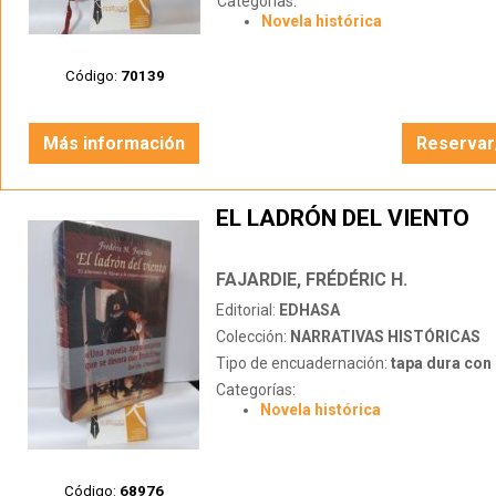
Categorías:
Novela histórica
Código:
70139
Más información
Reservar
EL LADRÓN DEL VIENTO
FAJARDIE, FRÉDÉRIC H.
Editorial:
EDHASA
Colección:
NARRATIVAS HISTÓRICAS
Tipo de encuadernación:
tapa dura con s
Categorías:
Novela histórica
Código:
68976