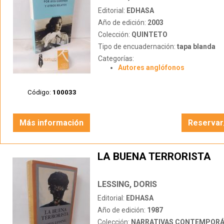
Editorial:
EDHASA
Año de edición:
2003
Colección:
QUINTETO
Tipo de encuadernación:
tapa blanda
Categorías:
Autores anglófonos
Código:
100033
Más información
Reservar
LA BUENA TERRORISTA
LESSING, DORIS
Editorial:
EDHASA
Año de edición:
1987
Colección:
NARRATIVAS CONTEMPOR