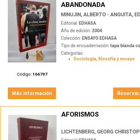
ABANDONADA
MINUJIN, ALBERTO - ANGUITA, 
Editorial:
EDHASA
Año de edición:
2004
Colección:
ENSAYO EDHASA
Tipo de encuadernación:
tapa blanda c
Categorías:
Sociología, filosofía y ensayo
Código:
104797
Más información
Reservar
AFORISMOS
LICHTENBERG, GEORG CHRISTO