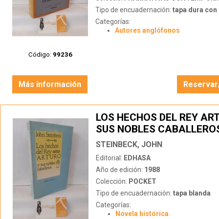
Tipo de encuadernación:
tapa dura con s
Categorías:
Autores anglófonos
Código:
99236
Más información
Reservar
LOS HECHOS DEL REY AR
SUS NOBLES CABALLERO
STEINBECK, JOHN
Editorial:
EDHASA
Año de edición:
1988
Colección:
POCKET
Tipo de encuadernación:
tapa blanda
Categorías:
Novela histórica