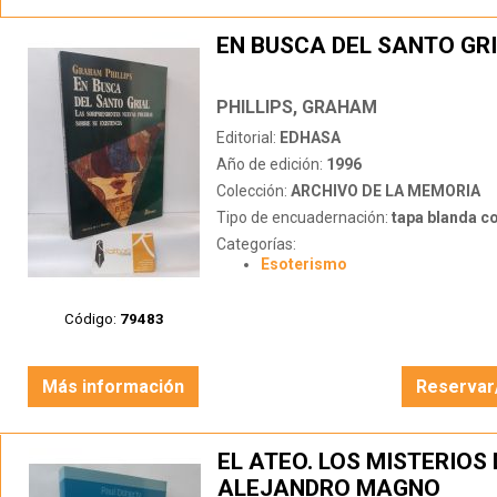
EN BUSCA DEL SANTO GR
PHILLIPS, GRAHAM
Editorial:
EDHASA
Año de edición:
1996
Colección:
ARCHIVO DE LA MEMORIA
Tipo de encuadernación:
tapa blanda c
Categorías:
Esoterismo
Código:
79483
Más información
Reservar
EL ATEO. LOS MISTERIOS 
ALEJANDRO MAGNO