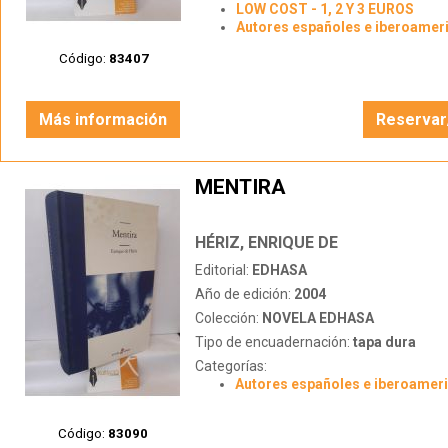
LOW COST - 1, 2 Y 3 EUROS
Autores españoles e iberoamer
Código:
83407
Más información
Reservar
MENTIRA
HÉRIZ, ENRIQUE DE
Editorial:
EDHASA
Año de edición:
2004
Colección:
NOVELA EDHASA
Tipo de encuadernación:
tapa dura
Categorías:
Autores españoles e iberoamer
Código:
83090