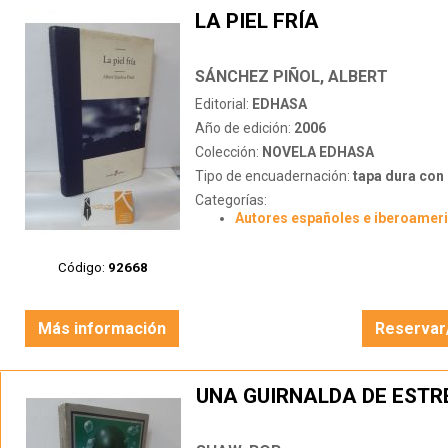
LA PIEL FRÍA
SÁNCHEZ PIÑOL, ALBERT
Editorial:
EDHASA
Año de edición:
2006
Colección:
NOVELA EDHASA
Tipo de encuadernación:
tapa dura con s
Categorías:
Autores españoles e iberoamer
Código:
92668
Más información
Reservar
UNA GUIRNALDA DE ESTR