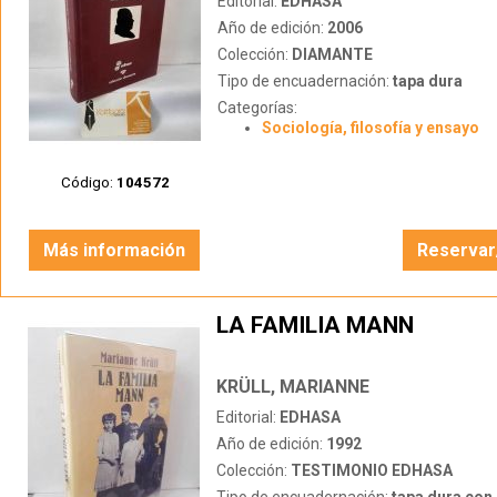
Editorial:
EDHASA
Año de edición:
2006
Colección:
DIAMANTE
Tipo de encuadernación:
tapa dura
Categorías:
Sociología, filosofía y ensayo
Código:
104572
Más información
Reservar
LA FAMILIA MANN
KRÜLL, MARIANNE
Editorial:
EDHASA
Año de edición:
1992
Colección:
TESTIMONIO EDHASA