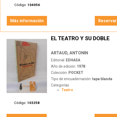
Código:
104056
Más información
Reservar
EL TEATRO Y SU DOBLE
ARTAUD, ANTONIN
Editorial:
EDHASA
Año de edición:
1978
Colección:
POCKET
Tipo de encuadernación:
tapa blanda
Categorías:
Teatro
Código:
103258