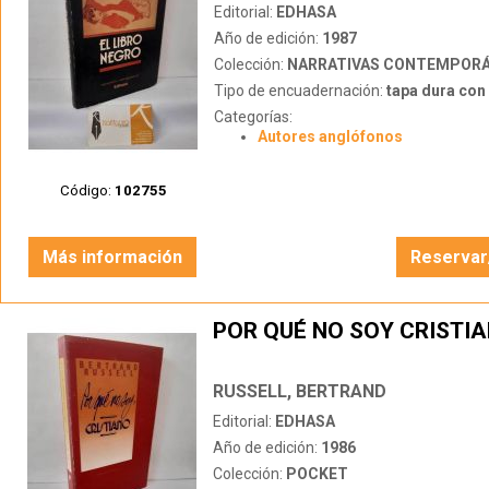
Editorial:
EDHASA
Año de edición:
1987
Colección:
NARRATIVAS CONTEMPOR
Tipo de encuadernación:
tapa dura con s
Categorías:
Autores anglófonos
Código:
102755
Más información
Reservar
POR QUÉ NO SOY CRISTI
RUSSELL, BERTRAND
Editorial:
EDHASA
Año de edición:
1986
Colección:
POCKET