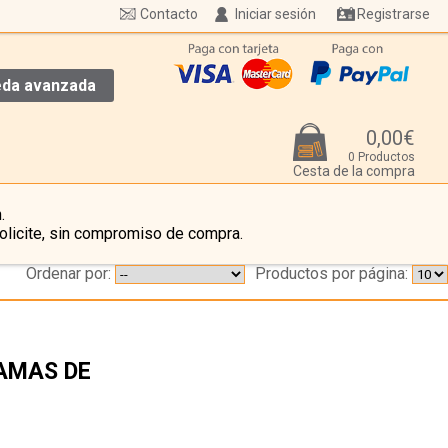
Contacto
Iniciar sesión
Registrarse
da avanzada
0,00€
0 Productos
Cesta de la compra
.
olicite, sin compromiso de compra.
Ordenar por:
Productos por página:
AMAS DE
…