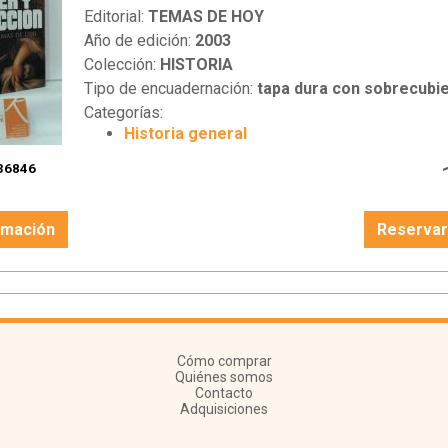
Editorial:
TEMAS DE HOY
Año de edición:
2003
Colección:
HISTORIA
Tipo de encuadernación:
tapa dura con sobrecubie
Categorías:
Historia general
36846
rmación
Reserva
Cómo comprar
Quiénes somos
Contacto
Adquisiciones