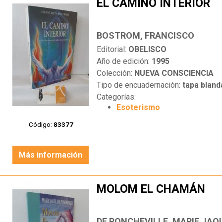
EL CAMINO INTERIOR
BOSTROM, FRANCISCO
Editorial:
OBELISCO
Año de edición:
1995
Colección:
NUEVA CONSCIENCIA
Tipo de encuadernación:
tapa bland
Categorías:
Esoterismo
Código:
83377
Más información
MOLOM EL CHAMÁN
DE PONCHEVILLE, MARIE JAO