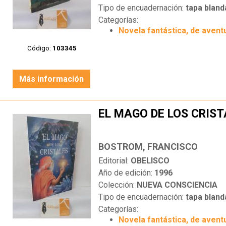
Tipo de encuadernación:
tapa bland
Categorías:
Novela fantástica, de aventu
Código:
103345
Más información
EL MAGO DE LOS CRIST
BOSTROM, FRANCISCO
Editorial:
OBELISCO
Año de edición:
1996
Colección:
NUEVA CONSCIENCIA
Tipo de encuadernación:
tapa bland
Categorías:
Novela fantástica, de aventu