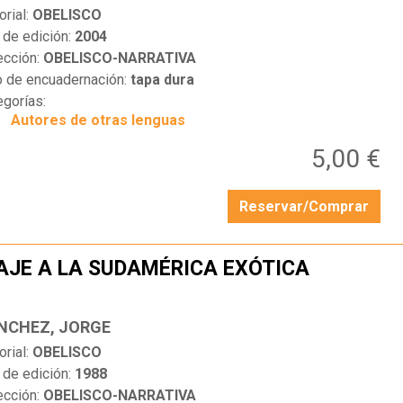
orial:
OBELISCO
 de edición:
2004
ección:
OBELISCO-NARRATIVA
o de encuadernación:
tapa dura
egorías:
Autores de otras lenguas
5,00 €
Reservar/Comprar
AJE A LA SUDAMÉRICA EXÓTICA
…
NCHEZ, JORGE
orial:
OBELISCO
 de edición:
1988
ección:
OBELISCO-NARRATIVA