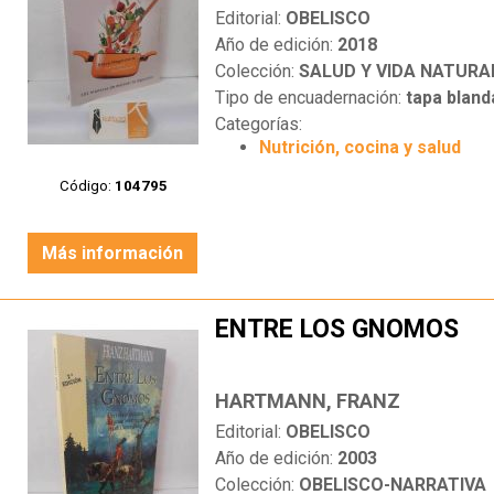
Editorial:
OBELISCO
Año de edición:
2018
Colección:
SALUD Y VIDA NATURA
Tipo de encuadernación:
tapa bland
Categorías:
Nutrición, cocina y salud
Código:
104795
Más información
ENTRE LOS GNOMOS
HARTMANN, FRANZ
Editorial:
OBELISCO
Año de edición:
2003
Colección:
OBELISCO-NARRATIVA