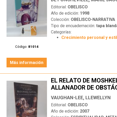
Editorial:
OBELISCO
Año de edición:
1998
Colección:
OBELISCO-NARRATIVA
Tipo de encuadernación:
tapa bland
Categorías:
Crecimiento personal y esti
Código:
81014
Más información
EL RELATO DE MOSHKE
ALLANADOR DE OBSTÁ
VAUGHAN-LEE, LLEWELLYN
Editorial:
OBELISCO
Año de edición:
2007