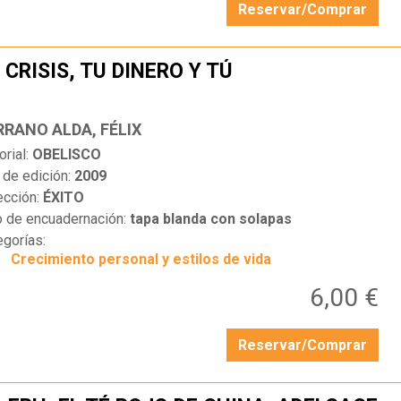
Reservar/Comprar
 CRISIS, TU DINERO Y TÚ
…
RRANO ALDA, FÉLIX
orial:
OBELISCO
 de edición:
2009
ección:
ÉXITO
o de encuadernación:
tapa blanda con solapas
egorías:
Crecimiento personal y estilos de vida
6,00 €
Reservar/Comprar