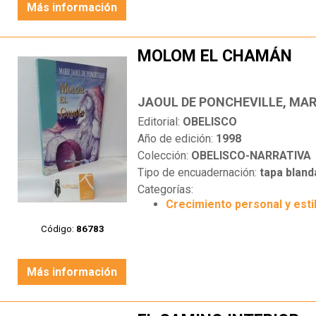
Más información
MOLOM EL CHAMÁN
JAOUL DE PONCHEVILLE, MAR
Editorial:
OBELISCO
Año de edición:
1998
Colección:
OBELISCO-NARRATIVA
Tipo de encuadernación:
tapa bland
Categorías:
Crecimiento personal y esti
Código:
86783
Más información