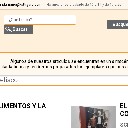
undamano@kattigara.com
Horario: lunes a sábado de 10 a 14 y de 17 a 20.
Búsque
Algunos de nuestros artículos se encuentran en un almacén
itar la tienda y tendremos preparados los ejemplares que nos s
elisco
LIMENTOS Y LA
EL
C
…
SC