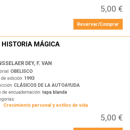
5,00 €
Reservar/Comprar
 HISTORIA MÁGICA
…
NSSELAER DEY, F. VAN
orial:
OBELISCO
 de edición:
1993
ección:
CLÁSICOS DE LA AUTOAYUDA
o de encuadernación:
tapa blanda
egorías:
Crecimiento personal y estilos de vida
5,00 €