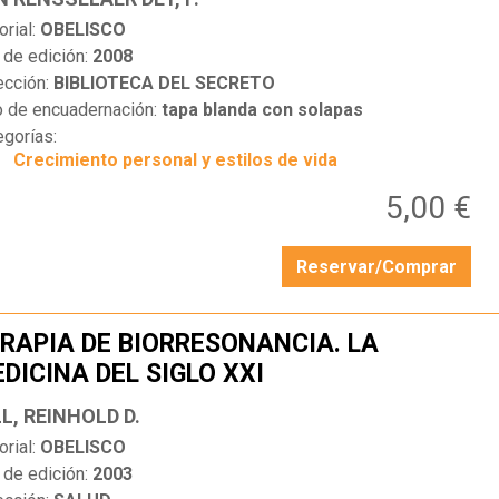
orial:
OBELISCO
 de edición:
2008
ección:
BIBLIOTECA DEL SECRETO
o de encuadernación:
tapa blanda con solapas
egorías:
Crecimiento personal y estilos de vida
5,00 €
Reservar/Comprar
RAPIA DE BIORRESONANCIA. LA
DICINA DEL SIGLO XXI
…
L, REINHOLD D.
orial:
OBELISCO
 de edición:
2003