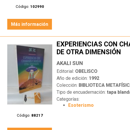
Código:
102990
Más información
EXPERIENCIAS CON CH
DE OTRA DIMENSIÓN
AKALI SUN
Editorial:
OBELISCO
Año de edición:
1992
Colección:
BIBLIOTECA METAFÍSI
Tipo de encuadernación:
tapa bland
Categorías:
Esoterismo
Código:
88217