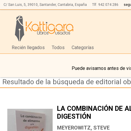
C/ San Luis, 5,
39010,
Santander, Cantabria, España
Tlf:
942 074 286
seg
Recién llegados
Todos
Categorías
Puede avisarnos antes de vis
Resultado de la búsqueda de editorial ob
LA COMBINACIÓN DE A
DIGESTIÓN
MEYEROWITZ, STEVE