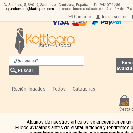
C/ San Luis, 5,
39010,
Santander, Cantabria, España
Tlf:
942 074 286
segundamano@kattigara.com
Horario: lunes a sábado de 10 a 14 y de 17 a
Contacto
Iniciar sesión
Búsq
avanza
Recién llegados
Todos
Categorías
Cesta 
Algunos de nuestros artículos se encuentran en un
Puede avisarnos antes de visitar la tienda y tendremos 