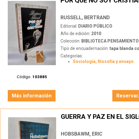
POR QUÉ NO SOY CRISTI
RUSSELL, BERTRAND
Editorial:
DIARIO PÚBLICO
Año de edición:
2010
Colección:
BIBLIOTECA PENSAMIENTO
Tipo de encuadernación:
tapa blanda c
Categorías:
Sociología, filosofía y ensayo
Código:
103885
Más información
Reservar
GUERRA Y PAZ EN EL SIGL
HOBSBAWM, ERIC