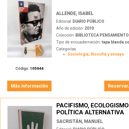
ALLENDE, ISABEL
Editorial:
DIARIO PÚBLICO
Año de edición:
2010
Colección:
BIBLIOTECA PENSAMIENTO
Tipo de encuadernación:
tapa blanda c
Categorías:
Sociología, filosofía y ensayo
Código:
105044
Más información
Reservar
PACIFISMO, ECOLOGISMO
POLÍTICA ALTERNATIVA
SACRISTÁN, MANUEL