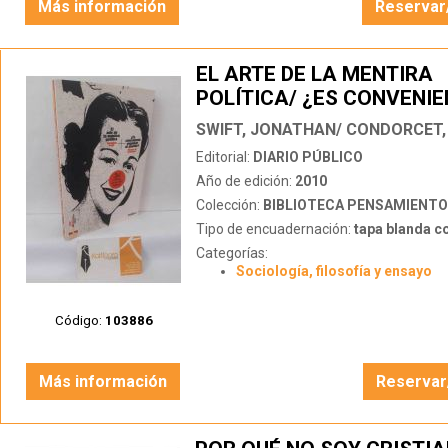
Más información
Reservar
EL ARTE DE LA MENTIRA
POLÍTICA/ ¿ES CONVENI
ENGAÑAR AL PUEBLO?
Editorial:
DIARIO PÚBLICO
Año de edición:
2010
Colección:
BIBLIOTECA PENSAMIENTO
Tipo de encuadernación:
tapa blanda c
Categorías:
Sociología, filosofía y ensayo
Código:
103886
Más información
Reservar