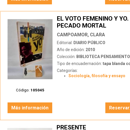
EL VOTO FEMENINO Y YO.
PECADO MORTAL
CAMPOAMOR, CLARA
Editorial:
DIARIO PÚBLICO
Año de edición:
2010
Colección:
BIBLIOTECA PENSAMIENTO
Tipo de encuadernación:
tapa blanda c
Categorías:
Sociología, filosofía y ensayo
Código:
105045
Más información
Reservar
PRESENTE