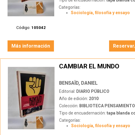
Tipo de encuadernación:
tapa blanda c
Categorías:
Sociología, filosofía y ensayo
Código:
105042
Más información
Reservar
CAMBIAR EL MUNDO
BENSAÏD, DANIEL
Editorial:
DIARIO PÚBLICO
Año de edición:
2010
Colección:
BIBLIOTECA PENSAMIENTO
Tipo de encuadernación:
tapa blanda c
Categorías:
Sociología, filosofía y ensayo