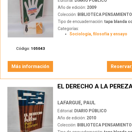
Editorial:
DIARIO PÚBLICO
Año de edición:
2009
Colección:
BIBLIOTECA PENSAMIENTO
Tipo de encuadernación:
tapa blanda c
Categorías:
Sociología, filosofía y ensayo
Código:
105043
Más información
Reservar
EL DERECHO A LA PEREZ
LAFARGUE, PAUL
Editorial:
DIARIO PÚBLICO
Año de edición:
2010
Colección:
BIBLIOTECA PENSAMIENTO