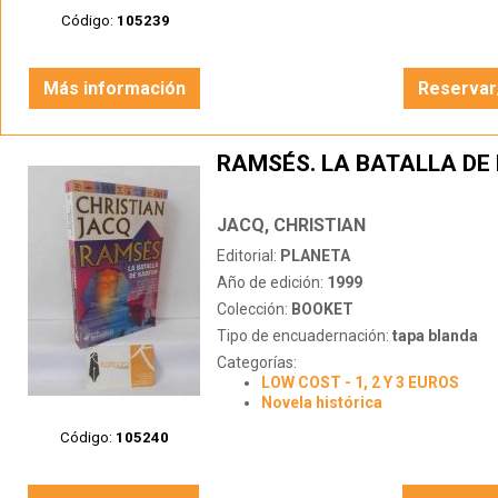
Código:
105239
Más información
Reservar
RAMSÉS. LA BATALLA DE
JACQ, CHRISTIAN
Editorial:
PLANETA
Año de edición:
1999
Colección:
BOOKET
Tipo de encuadernación:
tapa blanda
Categorías:
LOW COST - 1, 2 Y 3 EUROS
Novela histórica
Código:
105240