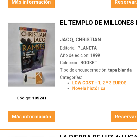
Más información
Reservar
EL TEMPLO DE MILLONES
JACQ, CHRISTIAN
Editorial:
PLANETA
Año de edición:
1999
Colección:
BOOKET
Tipo de encuadernación:
tapa blanda
Categorías:
LOW COST - 1, 2 Y 3 EUROS
Novela histórica
Código:
105241
Más información
Reservar