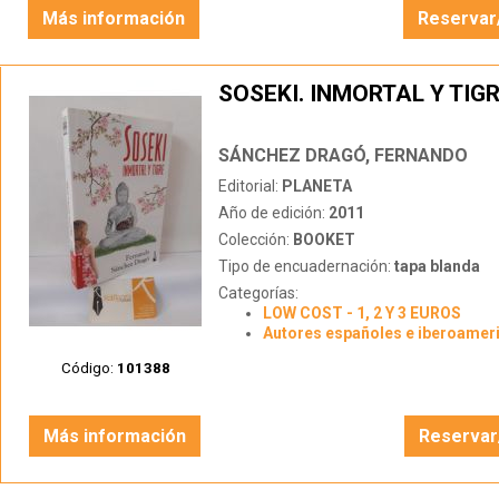
Más información
Reservar
SOSEKI. INMORTAL Y TIG
SÁNCHEZ DRAGÓ, FERNANDO
Editorial:
PLANETA
Año de edición:
2011
Colección:
BOOKET
Tipo de encuadernación:
tapa blanda
Categorías:
LOW COST - 1, 2 Y 3 EUROS
Autores españoles e iberoamer
Código:
101388
Más información
Reservar