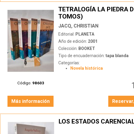
TETRALOGÍA LA PIEDRA D
TOMOS)
JACQ, CHRISTIAN
Editorial:
PLANETA
Año de edición:
2001
Colección:
BOOKET
Tipo de encuadernación:
tapa blanda
Categorías:
Novela histórica
Código:
98603
Más información
Reservar
LOS ESTADOS CARENCIA