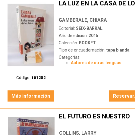
LA LUZ EN LA CASA DE L
GAMBERALE, CHIARA
Editorial:
SEIX-BARRAL
Año de edición:
2015
Colección:
BOOKET
Tipo de encuadernación:
tapa blanda
Categorías:
Autores de otras lenguas
Código:
101252
Más información
Reservar
EL FUTURO ES NUESTRO
COLLINS, LARRY