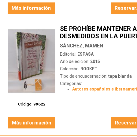
Más información
Reservar
SE PROHÍBE MANTENER 
DESMEDIDOS EN LA PUER
PENSIÓN
SÁNCHEZ, MAMEN
Editorial:
ESPASA
Año de edición:
2015
Colección:
BOOKET
Tipo de encuadernación:
tapa blanda
Categorías:
Autores españoles e iberoamer
Código:
99622
Más información
Reservar