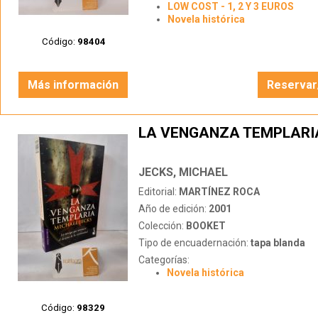
LOW COST - 1, 2 Y 3 EUROS
Novela histórica
Código:
98404
Más información
Reservar
LA VENGANZA TEMPLARI
JECKS, MICHAEL
Editorial:
MARTÍNEZ ROCA
Año de edición:
2001
Colección:
BOOKET
Tipo de encuadernación:
tapa blanda
Categorías:
Novela histórica
Código:
98329