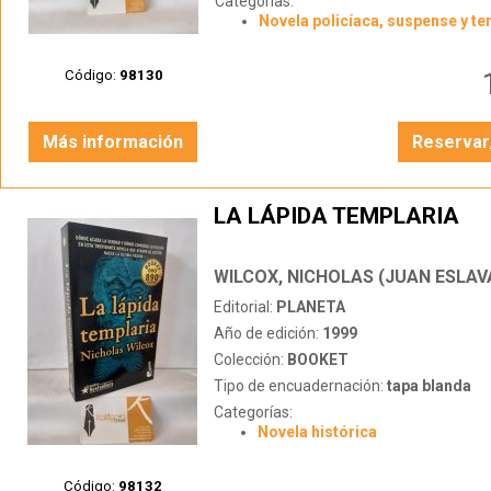
Categorías:
Novela policíaca, suspense y te
Código:
98130
Más información
Reservar
LA LÁPIDA TEMPLARIA
WILCOX, NICHOLAS (JUAN ESLAV
Editorial:
PLANETA
Año de edición:
1999
Colección:
BOOKET
Tipo de encuadernación:
tapa blanda
Categorías:
Novela histórica
Código:
98132