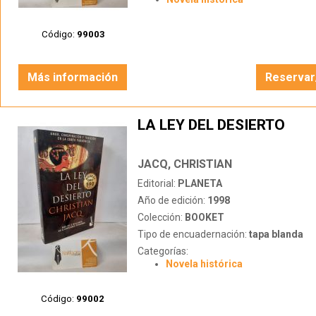
Código:
99003
Más información
Reservar
LA LEY DEL DESIERTO
JACQ, CHRISTIAN
Editorial:
PLANETA
Año de edición:
1998
Colección:
BOOKET
Tipo de encuadernación:
tapa blanda
Categorías:
Novela histórica
Código:
99002