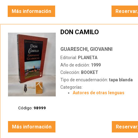
Más información
Reservar
DON CAMILO
GUARESCHI, GIOVANNI
Editorial:
PLANETA
Año de edición:
1999
Colección:
BOOKET
Tipo de encuadernación:
tapa blanda
Categorías:
Autores de otras lenguas
Código:
98999
Más información
Reservar