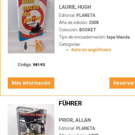
LAURIE, HUGH
Editorial:
PLANETA
Año de edición:
2008
Colección:
BOOKET
Tipo de encuadernación:
tapa blanda
Categorías:
Autores anglófonos
Código:
98193
Más información
Reservar
FÜHRER
PRIOR, ALLAN
Editorial:
PLANETA