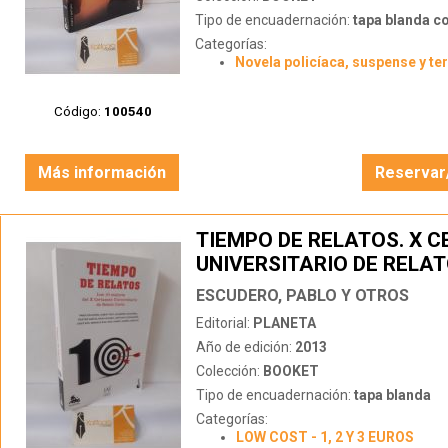
Tipo de encuadernación:
tapa blanda c
Categorías:
Novela policíaca, suspense y te
Código:
100540
Más información
Reservar
TIEMPO DE RELATOS. X 
UNIVERSITARIO DE RELA
ESCUDERO, PABLO Y OTROS
Editorial:
PLANETA
Año de edición:
2013
Colección:
BOOKET
Tipo de encuadernación:
tapa blanda
Categorías:
LOW COST - 1, 2 Y 3 EUROS