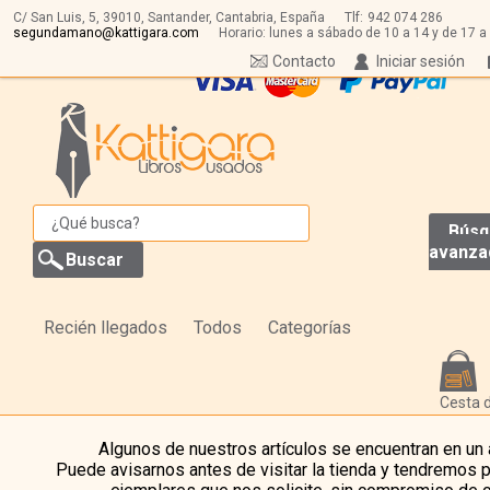
C/ San Luis, 5,
39010,
Santander, Cantabria, España
Tlf:
942 074 286
segundamano@kattigara.com
Horario: lunes a sábado de 10 a 14 y de 17 a
Contacto
Iniciar sesión
Búsq
avanza
Recién llegados
Todos
Categorías
Cesta 
Algunos de nuestros artículos se encuentran en un
Puede avisarnos antes de visitar la tienda y tendremos 