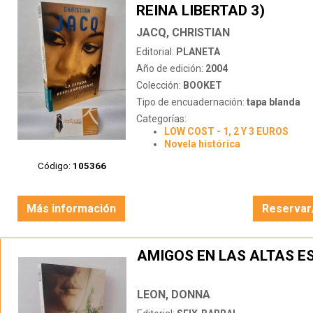
REINA LIBERTAD 3)
JACQ, CHRISTIAN
Editorial:
PLANETA
Año de edición:
2004
Colección:
BOOKET
Tipo de encuadernación:
tapa blanda
Categorías:
LOW COST - 1, 2 Y 3 EUROS
Novela histórica
Código:
105366
Más información
Reservar
AMIGOS EN LAS ALTAS E
LEON, DONNA