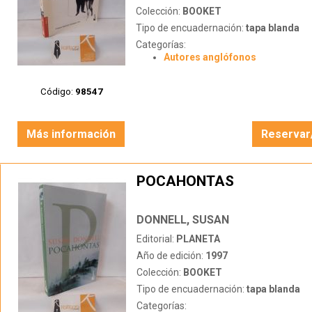
Colección:
BOOKET
Tipo de encuadernación:
tapa blanda
Categorías:
Autores anglófonos
Código:
98547
Más información
Reservar
POCAHONTAS
DONNELL, SUSAN
Editorial:
PLANETA
Año de edición:
1997
Colección:
BOOKET
Tipo de encuadernación:
tapa blanda
Categorías: