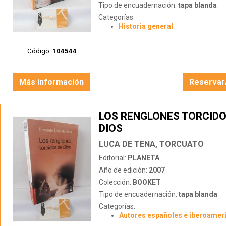
Tipo de encuadernación:
tapa blanda
Categorías:
Historia general
Código:
104544
Más información
Reservar
LOS RENGLONES TORCIDO
DIOS
LUCA DE TENA, TORCUATO
Editorial:
PLANETA
Año de edición:
2007
Colección:
BOOKET
Tipo de encuadernación:
tapa blanda
Categorías:
Autores españoles e iberoamer