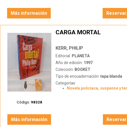
Más información
Reservar
CARGA MORTAL
KERR, PHILIP
Editorial:
PLANETA
Año de edición:
1997
Colección:
BOOKET
Tipo de encuadernación:
tapa blanda
Categorías:
Novela policíaca, suspense y te
Código:
98328
Más información
Reservar