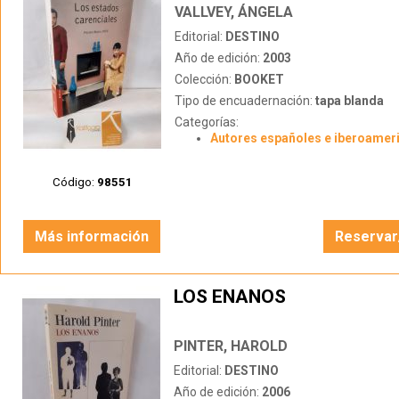
VALLVEY, ÁNGELA
Editorial:
DESTINO
Año de edición:
2003
Colección:
BOOKET
Tipo de encuadernación:
tapa blanda
Categorías:
Autores españoles e iberoamer
Código:
98551
Más información
Reservar
LOS ENANOS
PINTER, HAROLD
Editorial:
DESTINO
Año de edición:
2006