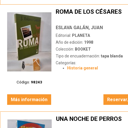
ROMA DE LOS CÉSARES
ESLAVA GALÁN, JUAN
Editorial:
PLANETA
Año de edición:
1998
Colección:
BOOKET
Tipo de encuadernación:
tapa blanda
Categorías:
Historia general
Código:
98243
Más información
Reservar
UNA NOCHE DE PERROS