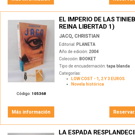
EL IMPERIO DE LAS TINIE
REINA LIBERTAD 1)
JACQ, CHRISTIAN
Editorial:
PLANETA
Año de edición:
2004
Colección:
BOOKET
Tipo de encuadernación:
tapa blanda
Categorías:
LOW COST - 1, 2 Y 3 EUROS
Novela histórica
Código:
105368
Más información
Reservar
LA ESPADA RESPLANDECI