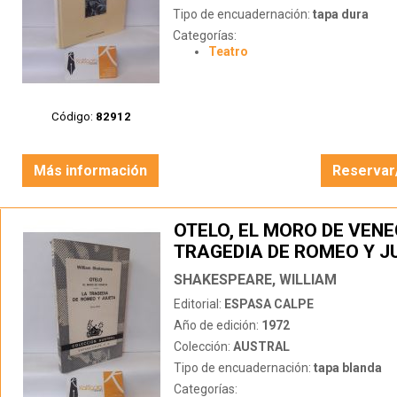
Tipo de encuadernación:
tapa dura
Categorías:
Teatro
Código:
82912
Más información
Reservar
OTELO, EL MORO DE VENEC
TRAGEDIA DE ROMEO Y J
SHAKESPEARE, WILLIAM
Editorial:
ESPASA CALPE
Año de edición:
1972
Colección:
AUSTRAL
Tipo de encuadernación:
tapa blanda
Categorías: