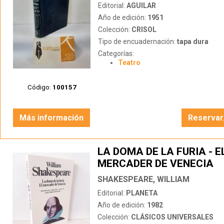
Editorial:
AGUILAR
Año de edición:
1951
Colección:
CRISOL
Tipo de encuadernación:
tapa dura
Categorías:
Teatro
Código:
100157
Más información
Reservar
LA DOMA DE LA FURIA - E
MERCADER DE VENECIA
SHAKESPEARE, WILLIAM
Editorial:
PLANETA
Año de edición:
1982
Colección:
CLÁSICOS UNIVERSALES