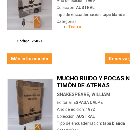
Año de edición:
1969
Colección:
AUSTRAL
Tipo de encuadernación:
tapa blanda
Categorías:
Teatro
Código:
75091
Más información
Reservar
MUCHO RUIDO Y POCAS N
TIMÓN DE ATENAS
SHAKESPEARE, WILLIAM
Editorial:
ESPASA CALPE
Año de edición:
1972
Colección:
AUSTRAL
Tipo de encuadernación:
tapa blanda