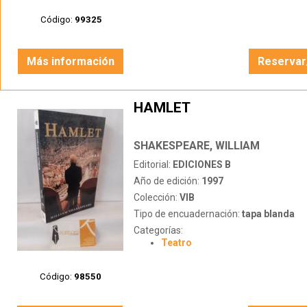
Código:
99325
Más información
Reservar
HAMLET
SHAKESPEARE, WILLIAM
Editorial:
EDICIONES B
Año de edición:
1997
Colección:
VIB
Tipo de encuadernación:
tapa blanda
Categorías:
Teatro
Código:
98550