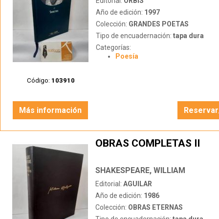
Editorial:
ORBIS
Año de edición:
1997
Colección:
GRANDES POETAS
Tipo de encuadernación:
tapa dura
Categorías:
Poesía
Código:
103910
Más información
Reservar
OBRAS COMPLETAS II
SHAKESPEARE, WILLIAM
Editorial:
AGUILAR
Año de edición:
1986
Colección:
OBRAS ETERNAS