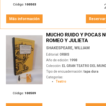
Código:
100503
Más información
Reservar
MUCHO RUIDO Y POCAS N
ROMEO Y JULIETA
SHAKESPEARE, WILLIAM
Editorial:
ORBIS
Año de edición:
1998
Colección:
EL GRAN TEATRO DEL MUN
Tipo de encuadernación:
tapa dura
Categorías:
Teatro
Código:
100509