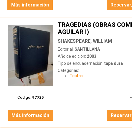
Más información
Reservar
TRAGEDIAS (OBRAS COM
AGUILAR I)
SHAKESPEARE, WILLIAM
Editorial:
SANTILLANA
Año de edición:
2003
Tipo de encuadernación:
tapa dura
Categorías:
Teatro
Código:
97725
Más información
Reservar