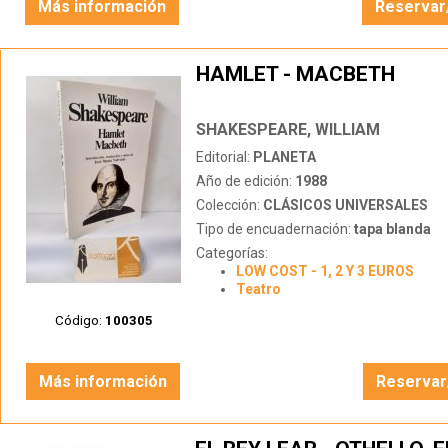
Más información
Reservar
HAMLET - MACBETH
SHAKESPEARE, WILLIAM
Editorial:
PLANETA
Año de edición:
1988
Colección:
CLÁSICOS UNIVERSALES
Tipo de encuadernación:
tapa blanda
Categorías:
LOW COST - 1, 2 Y 3 EUROS
Teatro
Código:
100305
Más información
Reservar