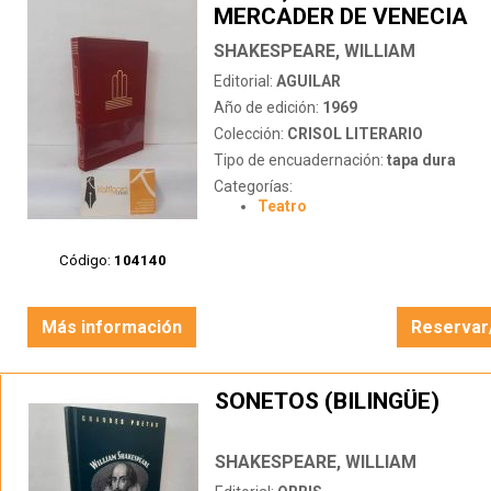
MERCADER DE VENECIA
SHAKESPEARE, WILLIAM
Editorial:
AGUILAR
Año de edición:
1969
Colección:
CRISOL LITERARIO
Tipo de encuadernación:
tapa dura
Categorías:
Teatro
Código:
104140
Más información
Reservar
SONETOS (BILINGÜE)
SHAKESPEARE, WILLIAM