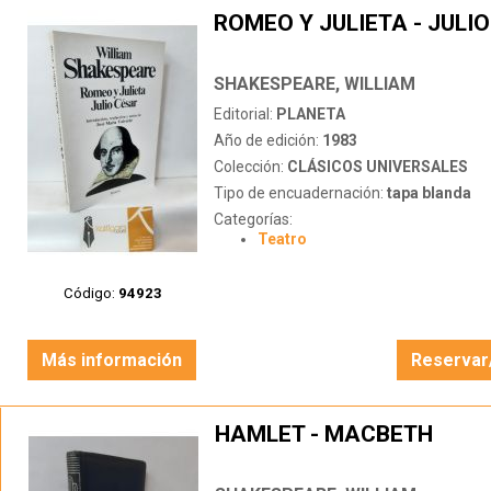
ROMEO Y JULIETA - JULI
SHAKESPEARE, WILLIAM
Editorial:
PLANETA
Año de edición:
1983
Colección:
CLÁSICOS UNIVERSALES
Tipo de encuadernación:
tapa blanda
Categorías:
Teatro
Código:
94923
Más información
Reservar
HAMLET - MACBETH