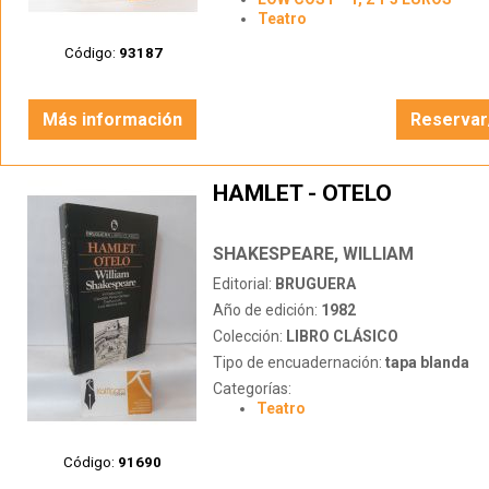
Teatro
Código:
93187
Más información
Reservar
HAMLET - OTELO
SHAKESPEARE, WILLIAM
Editorial:
BRUGUERA
Año de edición:
1982
Colección:
LIBRO CLÁSICO
Tipo de encuadernación:
tapa blanda
Categorías:
Teatro
Código:
91690