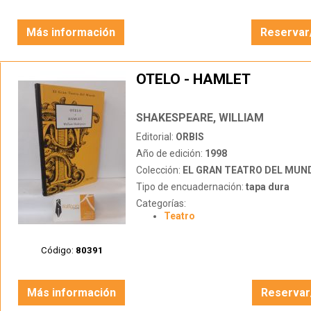
Más información
Reservar
OTELO - HAMLET
SHAKESPEARE, WILLIAM
Editorial:
ORBIS
Año de edición:
1998
Colección:
EL GRAN TEATRO DEL MUN
Tipo de encuadernación:
tapa dura
Categorías:
Teatro
Código:
80391
Más información
Reservar