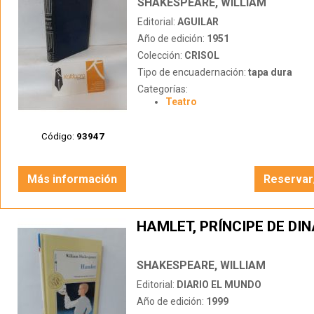
SHAKESPEARE, WILLIAM
Editorial:
AGUILAR
Año de edición:
1951
Colección:
CRISOL
Tipo de encuadernación:
tapa dura
Categorías:
Teatro
Código:
93947
Más información
Reservar
HAMLET, PRÍNCIPE DE D
SHAKESPEARE, WILLIAM
Editorial:
DIARIO EL MUNDO
Año de edición:
1999