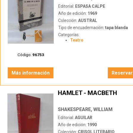
Editorial:
ESPASA CALPE
Año de edición:
1969
Colección:
AUSTRAL
Tipo de encuadernación:
tapa blanda
Categorías:
Teatro
Código:
96753
Más información
Reservar
HAMLET - MACBETH
SHAKESPEARE, WILLIAM
Editorial:
AGUILAR
Año de edición:
1990
Colección:
CRISOL LITERARIO