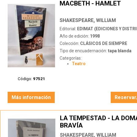
MACBETH - HAMLET
SHAKESPEARE, WILLIAM
Editorial:
EDIMAT (EDICIONES Y DISTRIBUCI
Año de edición:
1998
Colección:
CLÁSICOS DE SIEMPRE
Tipo de encuadernación:
tapa blanda
Categorías:
Teatro
Código:
97521
Más información
Reservar
LA TEMPESTAD - LA DOM
BRAVÍA
SHAKESPEARE, WILLIAM