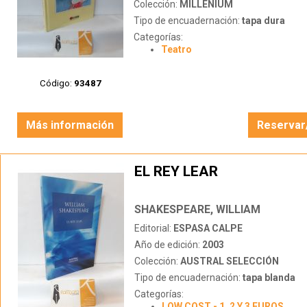
Colección:
MILLENIUM
Tipo de encuadernación:
tapa dura
Categorías:
Teatro
Código:
93487
Más información
Reservar
EL REY LEAR
SHAKESPEARE, WILLIAM
Editorial:
ESPASA CALPE
Año de edición:
2003
Colección:
AUSTRAL SELECCIÓN
Tipo de encuadernación:
tapa blanda
Categorías:
LOW COST - 1, 2 Y 3 EUROS