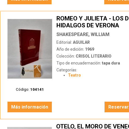
ROMEO Y JULIETA - LOS 
HIDALGOS DE VERONA
SHAKESPEARE, WILLIAM
Editorial:
AGUILAR
Año de edición:
1969
Colección:
CRISOL LITERARIO
Tipo de encuadernación:
tapa dura
Categorías:
Teatro
Código:
104141
Más información
Reservar
OTELO, EL MORO DE VENEC