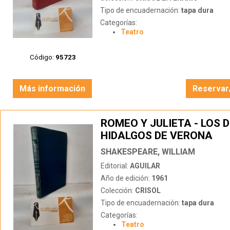
Tipo de encuadernación:
tapa dura
Categorías:
Teatro
Código:
95723
Más información
Reservar
ROMEO Y JULIETA - LOS 
HIDALGOS DE VERONA
SHAKESPEARE, WILLIAM
Editorial:
AGUILAR
Año de edición:
1961
Colección:
CRISOL
Tipo de encuadernación:
tapa dura
Categorías:
Teatro