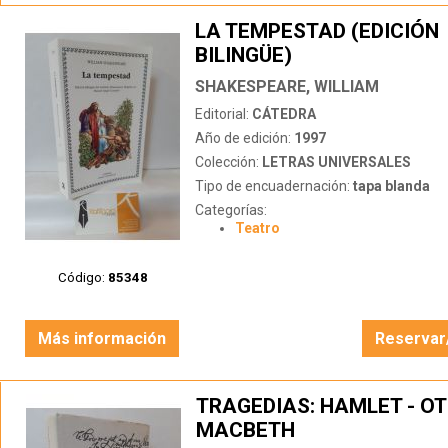
LA TEMPESTAD (EDICIÓN
BILINGÜE)
SHAKESPEARE, WILLIAM
Editorial:
CÁTEDRA
Año de edición:
1997
Colección:
LETRAS UNIVERSALES
Tipo de encuadernación:
tapa blanda
Categorías:
Teatro
Código:
85348
Más información
Reservar
TRAGEDIAS: HAMLET - OT
MACBETH