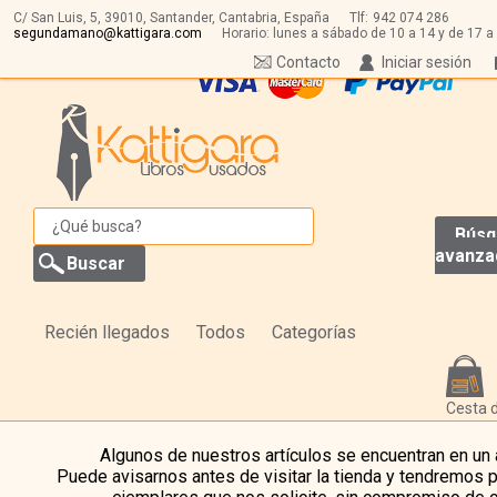
C/ San Luis, 5,
39010,
Santander, Cantabria, España
Tlf:
942 074 286
segundamano@kattigara.com
Horario: lunes a sábado de 10 a 14 y de 17 a
Contacto
Iniciar sesión
Búsq
avanza
Recién llegados
Todos
Categorías
Cesta 
Algunos de nuestros artículos se encuentran en un
Puede avisarnos antes de visitar la tienda y tendremos 