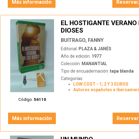
Más información
Reservar
EL HOSTIGANTE VERANO 
DIOSES
BUITRAGO, FANNY
Editorial:
PLAZA & JANÉS
Año de edición:
1977
Colección:
MANANTIAL
Tipo de encuadernación:
tapa blanda
Categorías:
LOW COST - 1, 2 Y 3 EUROS
Autores españoles e iberoamer
Código:
56110
Más información
Reservar