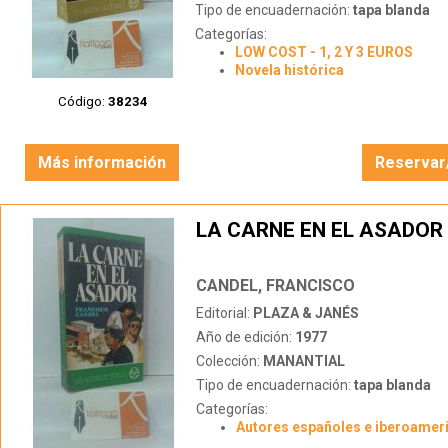
Tipo de encuadernación:
tapa blanda
Categorías:
LOW COST - 1, 2 Y 3 EUROS
Novela histórica
Código:
38234
Más información
Reservar
LA CARNE EN EL ASADOR
CANDEL, FRANCISCO
Editorial:
PLAZA & JANÉS
Año de edición:
1977
Colección:
MANANTIAL
Tipo de encuadernación:
tapa blanda
Categorías:
Autores españoles e iberoamer