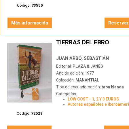
Código:
73550
Más información
Reservar
TIERRAS DEL EBRO
JUAN ARBÓ, SEBASTIÁN
Editorial:
PLAZA & JANÉS
Año de edición:
1977
Colección:
MANANTIAL
Tipo de encuadernación:
tapa blanda
Categorías:
LOW COST - 1, 2 Y 3 EUROS
Autores españoles e iberoamer
Código:
72528