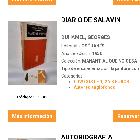
DIARIO DE SALAVIN
DUHAMEL, GEORGES
Editorial:
JOSÉ JANÉS
Año de edición:
1950
Colección:
MANANTIAL QUE NO CESA
Tipo de encuadernación:
tapa dura con s
Categorías:
LOW COST - 1, 2 Y 3 EUROS
Autores anglófonos
Código:
101083
Más información
Reservar
AUTOBIOGRAFÍA