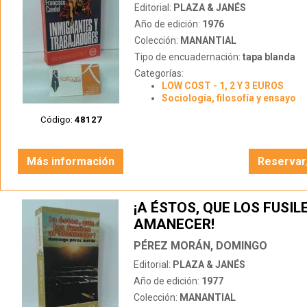
Editorial:
PLAZA & JANÉS
Año de edición:
1976
Colección:
MANANTIAL
Tipo de encuadernación:
tapa blanda
Categorías:
LOW COST - 1, 2 Y 3 EUROS
Sociología, filosofía y ensayo
Código:
48127
Más información
Reservar
¡A ÉSTOS, QUE LOS FUSIL
AMANECER!
PÉREZ MORÁN, DOMINGO
Editorial:
PLAZA & JANÉS
Año de edición:
1977
Colección:
MANANTIAL