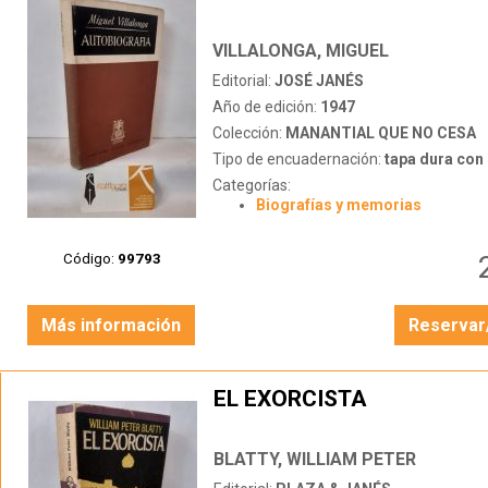
VILLALONGA, MIGUEL
Editorial:
JOSÉ JANÉS
Año de edición:
1947
Colección:
MANANTIAL QUE NO CESA
Tipo de encuadernación:
tapa dura con s
Categorías:
Biografías y memorias
Código:
99793
Más información
Reservar
EL EXORCISTA
BLATTY, WILLIAM PETER