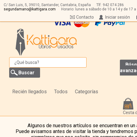
C/ San Luis, 5,
39010,
Santander, Cantabria, España
Tlf:
942 074 286
segundamano@kattigara.com
Horario: lunes a sábado de 10 a 14 y de 17 a
Contacto
Iniciar sesión
Búsq
avanza
Recién llegados
Todos
Categorías
Cesta 
Algunos de nuestros artículos se encuentran en un
Puede avisarnos antes de visitar la tienda y tendremos 