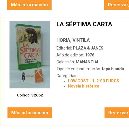
Más información
Reservar
LA SÉPTIMA CARTA
HORIA, VINTILA
Editorial:
PLAZA & JANÉS
Año de edición:
1976
Colección:
MANANTIAL
Tipo de encuadernación:
tapa blanda
Categorías:
LOW COST - 1, 2 Y 3 EUROS
Novela histórica
Código:
32662
Más información
Reservar