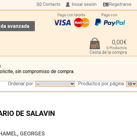
Contacto
Iniciar sesión
Registrarse
da avanzada
0,00€
0 Productos
Cesta de la compra
.
olicite, sin compromiso de compra.
Ordenar por:
Productos por página:
ARIO DE SALAVIN
…
HAMEL, GEORGES