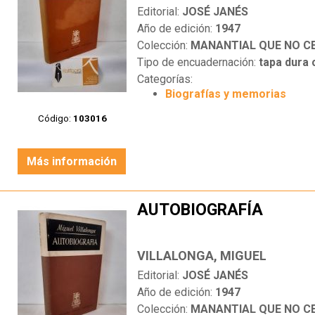
Editorial:
JOSÉ JANÉS
Año de edición:
1947
Colección:
MANANTIAL QUE NO C
Tipo de encuadernación:
tapa dura
Categorías:
Biografías y memorias
Código:
103016
Más información
AUTOBIOGRAFÍA
VILLALONGA, MIGUEL
Editorial:
JOSÉ JANÉS
Año de edición:
1947
Colección:
MANANTIAL QUE NO C