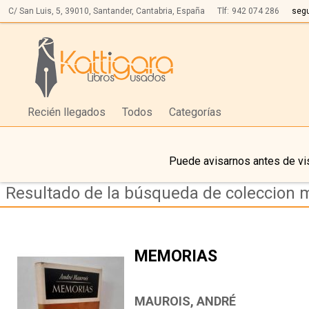
C/ San Luis, 5,
39010,
Santander, Cantabria, España
Tlf:
942 074 286
seg
Recién llegados
Todos
Categorías
Puede avisarnos antes de vis
Resultado de la búsqueda de coleccion 
MEMORIAS
MAUROIS, ANDRÉ