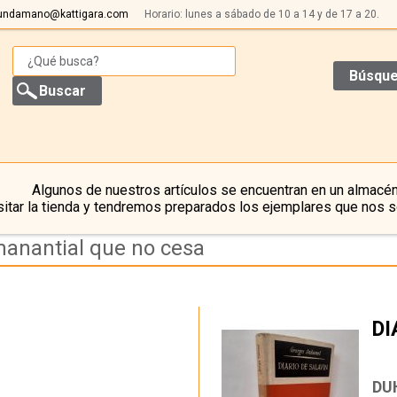
undamano@kattigara.com
Horario: lunes a sábado de 10 a 14 y de 17 a 20.
Búsque
Algunos de nuestros artículos se encuentran en un almacén
itar la tienda y tendremos preparados los ejemplares que nos s
manantial que no cesa
DI
…
DU