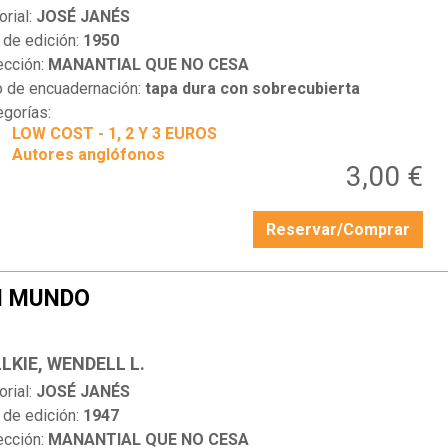
orial:
JOSÉ JANÉS
 de edición:
1950
ección:
MANANTIAL QUE NO CESA
o de encuadernación:
tapa dura con sobrecubierta
egorías:
LOW COST - 1, 2 Y 3 EUROS
Autores anglófonos
3,00 €
Reservar/Comprar
N MUNDO
…
LKIE, WENDELL L.
orial:
JOSÉ JANÉS
 de edición:
1947
ección:
MANANTIAL QUE NO CESA