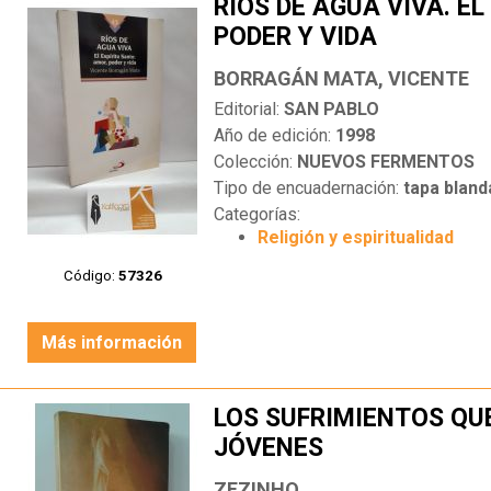
RÍOS DE AGUA VIVA. EL
PODER Y VIDA
BORRAGÁN MATA, VICENTE
Editorial:
SAN PABLO
Año de edición:
1998
Colección:
NUEVOS FERMENTOS
Tipo de encuadernación:
tapa bland
Categorías:
Religión y espiritualidad
Código:
57326
Más información
LOS SUFRIMIENTOS QU
JÓVENES
ZEZINHO