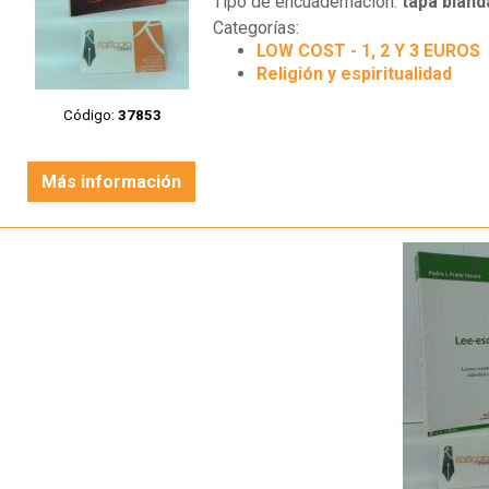
Tipo de encuadernación:
tapa bland
Categorías:
LOW COST - 1, 2 Y 3 EUROS
Religión y espiritualidad
Código:
37853
Más información