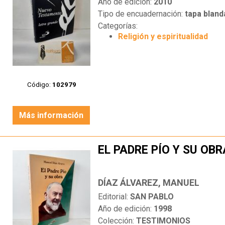
Año de edición:
2010
Tipo de encuadernación:
tapa bland
Categorías:
Religión y espiritualidad
Código:
102979
Más información
EL PADRE PÍO Y SU OBR
DÍAZ ÁLVAREZ, MANUEL
Editorial:
SAN PABLO
Año de edición:
1998
Colección:
TESTIMONIOS