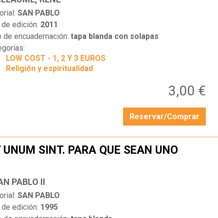
orial:
SAN PABLO
 de edición:
2011
o de encuadernación:
tapa blanda con solapas
egorías:
LOW COST - 1, 2 Y 3 EUROS
Religión y espiritualidad
3,00 €
Reservar/Comprar
 UNUM SINT. PARA QUE SEAN UNO
…
N PABLO II
orial:
SAN PABLO
 de edición:
1995