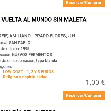
Reservar/Comprar
 VUELTA AL MUNDO SIN MALETA
…
FIF, AMILIANO - PRADO FLORES, J.H.
orial:
SAN PABLO
 de edición:
1995
ección:
NUEVOS FERMENTOS
o de encuadernación:
tapa blanda
egorías:
LOW COST - 1, 2 Y 3 EUROS
Religión y espiritualidad
1,00 €
Reservar/Comprar