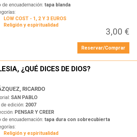
o de encuadernación:
tapa blanda
egorías:
LOW COST - 1, 2 Y 3 EUROS
Religión y espiritualidad
3,00 €
Reservar/Comprar
LESIA, ¿QUÉ DICES DE DIOS?
…
ÁZQUEZ, RICARDO
orial:
SAN PABLO
 de edición:
2007
ección:
PENSAR Y CREER
o de encuadernación:
tapa dura con sobrecubierta
egorías:
Religión y espiritualidad