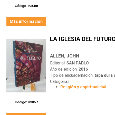
Código:
93580
Más información
LA IGLESIA DEL FUTUR
ALLEN, JOHN
Editorial:
SAN PABLO
Año de edición:
2016
Tipo de encuadernación:
tapa dura
Categorías:
Religión y espiritualidad
Código:
89857