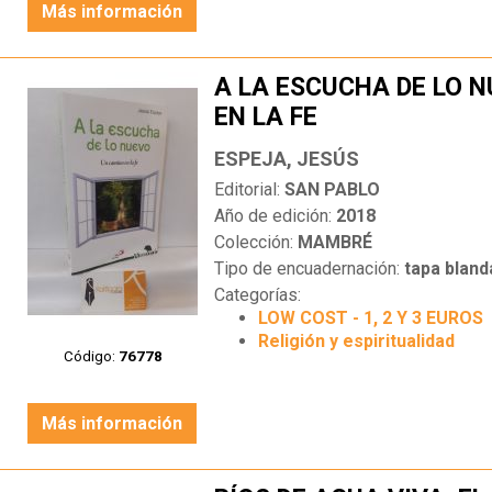
Más información
A LA ESCUCHA DE LO 
EN LA FE
ESPEJA, JESÚS
Editorial:
SAN PABLO
Año de edición:
2018
Colección:
MAMBRÉ
Tipo de encuadernación:
tapa bland
Categorías:
LOW COST - 1, 2 Y 3 EUROS
Religión y espiritualidad
Código:
76778
Más información