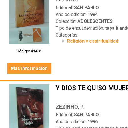
Editorial:
SAN PABLO
Año de edición:
1994
Colección:
ADOLESCENTES
Tipo de encuadernación:
tapa bland
Categorías:
Religión y espiritualidad
Código:
41431
Más información
Y DIOS TE QUISO MUJE
ZEZINHO, P.
Editorial:
SAN PABLO
Año de edición:
1996