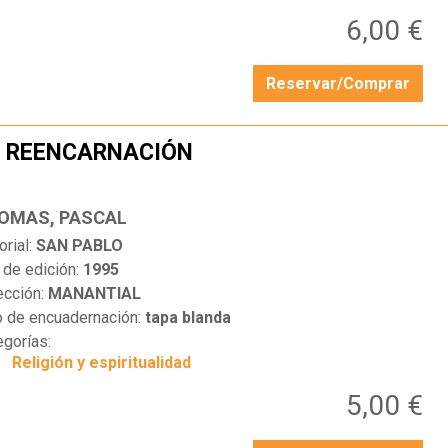
6,00 €
Reservar/Comprar
 REENCARNACIÓN
…
OMAS, PASCAL
orial:
SAN PABLO
 de edición:
1995
ección:
MANANTIAL
o de encuadernación:
tapa blanda
egorías:
Religión y espiritualidad
5,00 €