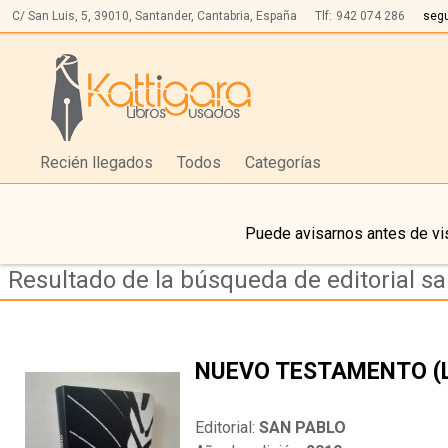
C/ San Luis, 5,
39010,
Santander, Cantabria, España
Tlf:
942 074 286
seg
Recién llegados
Todos
Categorías
Puede avisarnos antes de vis
Resultado de la búsqueda de editorial s
NUEVO TESTAMENTO (
Editorial:
SAN PABLO