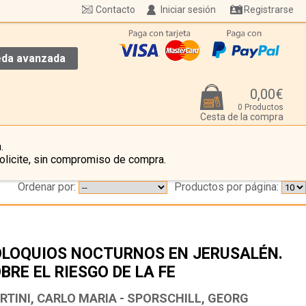
Contacto
Iniciar sesión
Registrarse
da avanzada
0,00€
0 Productos
Cesta de la compra
.
olicite, sin compromiso de compra.
Ordenar por:
Productos por página:
LOQUIOS NOCTURNOS EN JERUSALÉN.
BRE EL RIESGO DE LA FE
…
RTINI, CARLO MARIA - SPORSCHILL, GEORG