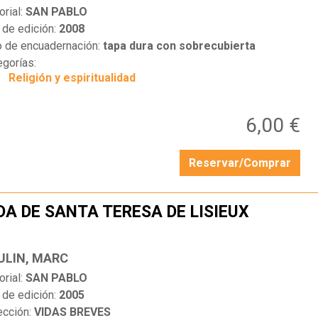
orial:
SAN PABLO
 de edición:
2008
o de encuadernación:
tapa dura con sobrecubierta
egorías:
Religión y espiritualidad
6,00 €
Reservar/Comprar
DA DE SANTA TERESA DE LISIEUX
…
ULIN, MARC
orial:
SAN PABLO
 de edición:
2005
ección:
VIDAS BREVES