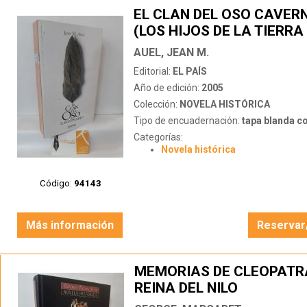
EL CLAN DEL OSO CAVER
(LOS HIJOS DE LA TIERRA 
AUEL, JEAN M.
Editorial:
EL PAÍS
Año de edición:
2005
Colección:
NOVELA HISTÓRICA
Tipo de encuadernación:
tapa blanda c
Categorías:
Novela histórica
Código:
94143
Más información
Reservar
MEMORIAS DE CLEOPATRA
REINA DEL NILO