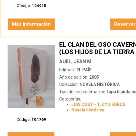
Código:
104915
Más información
Reservar
EL CLAN DEL OSO CAVER
(LOS HIJOS DE LA TIERRA 
AUEL, JEAN M.
Editorial:
EL PAÍS
Año de edición:
2005
Colección:
NOVELA HISTÓRICA
Tipo de encuadernación:
tapa blanda c
Categorías:
LOW COST - 1, 2 Y 3 EUROS
Novela histórica
Código:
104769