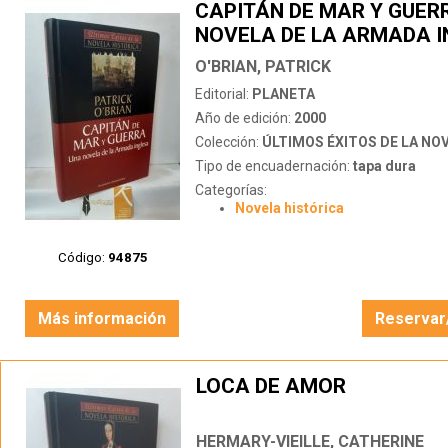
CAPITÁN DE MAR Y GUER
NOVELA DE LA ARMADA 
O'BRIAN, PATRICK
Editorial:
PLANETA
Año de edición:
2000
Colección:
ÚLTIMOS ÉXITOS DE LA NOVEL
Tipo de encuadernación:
tapa dura
Categorías:
Novela histórica
Código:
94875
Más información
Reservar
LOCA DE AMOR
HERMARY-VIEILLE, CATHERINE