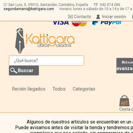
C/ San Luis, 5,
39010,
Santander, Cantabria, España
Tlf:
942 074 286
segundamano@kattigara.com
Horario: lunes a sábado de 10 a 14 y de 17 a
Contacto
Iniciar sesión
Búsq
avanza
Recién llegados
Todos
Categorías
Cesta 
Algunos de nuestros artículos se encuentran en un
Puede avisarnos antes de visitar la tienda y tendremos 