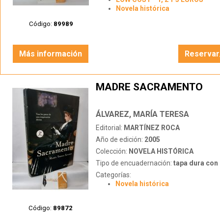
Novela histórica
Código:
89989
Más información
Reservar
MADRE SACRAMENTO
ÁLVAREZ, MARÍA TERESA
Editorial:
MARTÍNEZ ROCA
Año de edición:
2005
Colección:
NOVELA HISTÓRICA
Tipo de encuadernación:
tapa dura con s
Categorías:
Novela histórica
Código:
89872