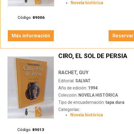
Novela histórica
Código:
89006
Más información
Reservar
CIRO, EL SOL DE PERSIA
RACHET, GUY
Editorial:
SALVAT
Año de edición:
1994
Colección:
NOVELA HISTÓRICA
Tipo de encuadernación:
tapa dura
Categorías:
Novela histórica
Código:
89013