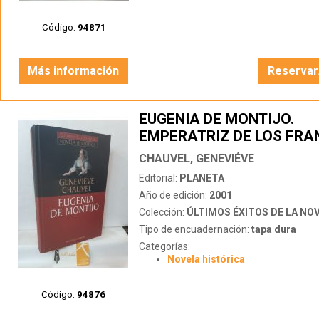
Código:
94871
Más información
Reservar
EUGENIA DE MONTIJO.
EMPERATRIZ DE LOS FRA
CHAUVEL, GENEVIÉVE
Editorial:
PLANETA
Año de edición:
2001
Colección:
ÚLTIMOS ÉXITOS DE LA NOVEL
Tipo de encuadernación:
tapa dura
Categorías:
Novela histórica
Código:
94876