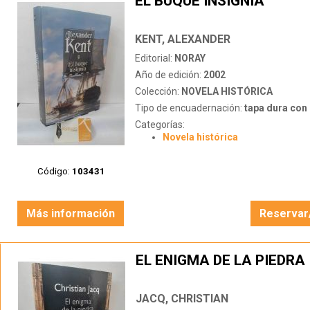
EL BUQUE INSIGNIA
KENT, ALEXANDER
Editorial:
NORAY
Año de edición:
2002
Colección:
NOVELA HISTÓRICA
Tipo de encuadernación:
tapa dura con s
Categorías:
Novela histórica
Código:
103431
Más información
Reservar
EL ENIGMA DE LA PIEDRA
JACQ, CHRISTIAN