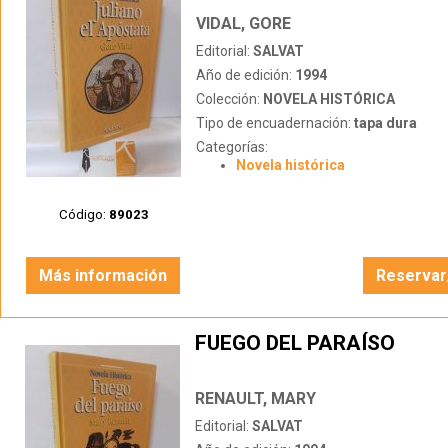
VIDAL, GORE
Editorial:
SALVAT
Año de edición:
1994
Colección:
NOVELA HISTÓRICA
Tipo de encuadernación:
tapa dura
Categorías:
Novela histórica
Código:
89023
Más información
Reservar
FUEGO DEL PARAÍSO
RENAULT, MARY
Editorial:
SALVAT