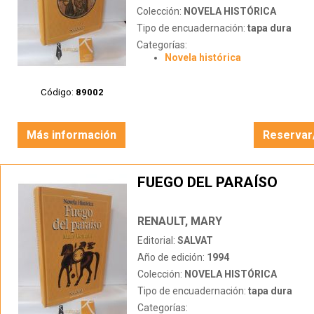
Colección:
NOVELA HISTÓRICA
Tipo de encuadernación:
tapa dura
Categorías:
Novela histórica
Código:
89002
Más información
Reservar
FUEGO DEL PARAÍSO
RENAULT, MARY
Editorial:
SALVAT
Año de edición:
1994
Colección:
NOVELA HISTÓRICA
Tipo de encuadernación:
tapa dura
Categorías: