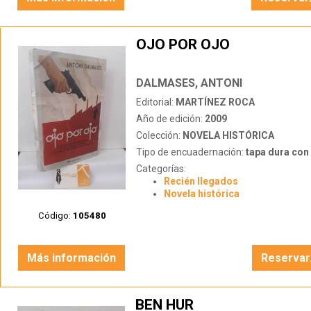
OJO POR OJO
DALMASES, ANTONI
Editorial:
MARTÍNEZ ROCA
Año de edición:
2009
Colección:
NOVELA HISTÓRICA
Tipo de encuadernación:
tapa dura con s
Categorías:
Recién llegados
Novela histórica
Código:
105480
Más información
Reservar
BEN HUR