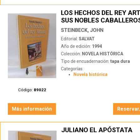
LOS HECHOS DEL REY AR
SUS NOBLES CABALLERO
STEINBECK, JOHN
Editorial:
SALVAT
Año de edición:
1994
Colección:
NOVELA HISTÓRICA
Tipo de encuadernación:
tapa dura
Categorías:
Novela histórica
Código:
89022
Más información
Reservar
JULIANO EL APÓSTATA