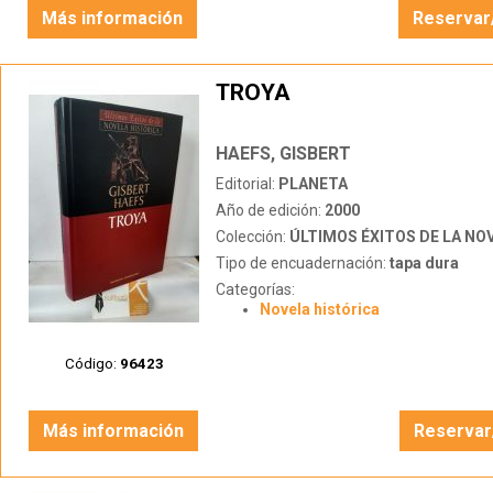
Más información
Reservar
TROYA
HAEFS, GISBERT
Editorial:
PLANETA
Año de edición:
2000
Colección:
ÚLTIMOS ÉXITOS DE LA NOVEL
Tipo de encuadernación:
tapa dura
Categorías:
Novela histórica
Código:
96423
Más información
Reservar