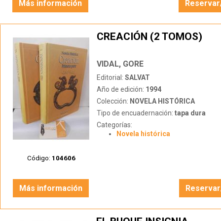
Más información
Reservar
CREACIÓN (2 TOMOS)
VIDAL, GORE
Editorial:
SALVAT
Año de edición:
1994
Colección:
NOVELA HISTÓRICA
Tipo de encuadernación:
tapa dura
Categorías:
Novela histórica
Código:
104606
Más información
Reservar