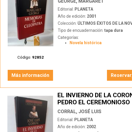
GEORGE, MARGARET
Editorial:
PLANETA
Año de edición:
2001
Colección:
ÚLTIMOS ÉXITOS DE LA NOVEL
Tipo de encuadernación:
tapa dura
Categorías:
Novela histórica
Código:
92852
Más información
Reservar
EL INVIERNO DE LA CORO
PEDRO EL CEREMONIOSO
CORRAL, JOSÉ LUIS
Editorial:
PLANETA
Año de edición:
2002