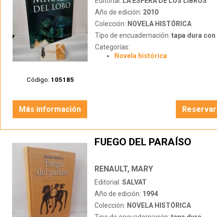
Editorial:
LA ESFERA DE LOS LIBROS
Año de edición:
2010
Colección:
NOVELA HISTÓRICA
Tipo de encuadernación:
tapa dura con s
Categorías:
Novela histórica
Código:
105185
Más información
Reservar
FUEGO DEL PARAÍSO
RENAULT, MARY
Editorial:
SALVAT
Año de edición:
1994
Colección:
NOVELA HISTÓRICA