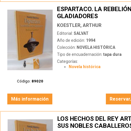
ESPARTACO. LA REBELIÓN
GLADIADORES
KOESTLER, ARTHUR
Editorial:
SALVAT
Año de edición:
1994
Colección:
NOVELA HISTÓRICA
Tipo de encuadernación:
tapa dura
Categorías:
Novela histórica
Código:
89020
Más información
Reservar
LOS HECHOS DEL REY AR
SUS NOBLES CABALLERO