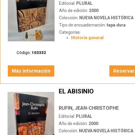
Editorial:
PLURAL
Año de edición:
2000
Colección:
NUEVA NOVELA HISTÓRICA
Tipo de encuadernación:
tapa dura
Categorías:
Historia general
Código:
103332
Más información
Reservar
EL ABISINIO
RUFIN, JEAN-CHRISTOPHE
Editorial:
PLURAL
Año de edición:
2000
Colección:
NUEVA NOVELA HISTÓRICA