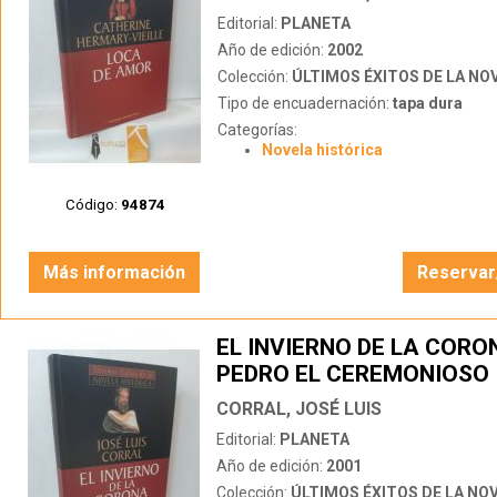
Editorial:
PLANETA
Año de edición:
2002
Colección:
ÚLTIMOS ÉXITOS DE LA NOVEL
Tipo de encuadernación:
tapa dura
Categorías:
Novela histórica
Código:
94874
Más información
Reservar
EL INVIERNO DE LA CORO
PEDRO EL CEREMONIOSO
CORRAL, JOSÉ LUIS
Editorial:
PLANETA
Año de edición:
2001
Colección:
ÚLTIMOS ÉXITOS DE LA NOVEL