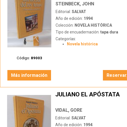
STEINBECK, JOHN
Editorial:
SALVAT
Año de edición:
1994
Colección:
NOVELA HISTÓRICA
Tipo de encuadernación:
tapa dura
Categorías:
Novela histórica
Código:
89003
Más información
Reservar
JULIANO EL APÓSTATA
VIDAL, GORE
Editorial:
SALVAT
Año de edición:
1994