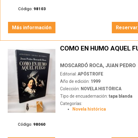
Código:
98103
Más información
Reservar
COMO EN HUMO AQUEL F
MOSCARDÓ ROCA, JUAN PEDRO
Editorial:
APÓSTROFE
Año de edición:
1999
Colección:
NOVELA HISTÓRICA
Tipo de encuadernación:
tapa blanda
Categorías:
Novela histórica
Código:
98060