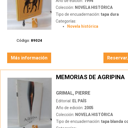
Año de edición:
1994
Colección:
NOVELA HISTÓRICA
Tipo de encuadernación:
tapa dura
Categorías:
Novela histórica
Código:
89024
Más información
Reservar
MEMORIAS DE AGRIPINA
GRIMAL, PIERRE
Editorial:
EL PAÍS
Año de edición:
2005
Colección:
NOVELA HISTÓRICA
Tipo de encuadernación:
tapa blanda c