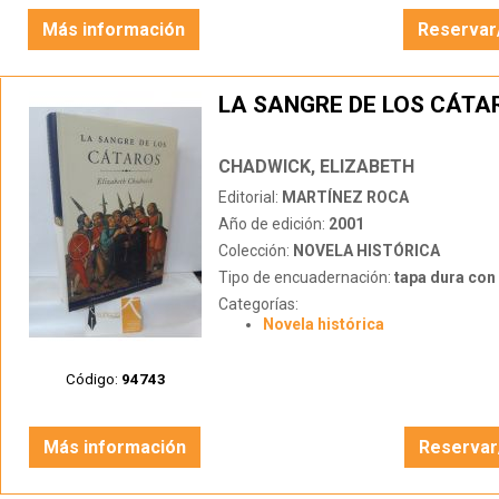
Más información
Reservar
LA SANGRE DE LOS CÁTA
CHADWICK, ELIZABETH
Editorial:
MARTÍNEZ ROCA
Año de edición:
2001
Colección:
NOVELA HISTÓRICA
Tipo de encuadernación:
tapa dura con s
Categorías:
Novela histórica
Código:
94743
Más información
Reservar