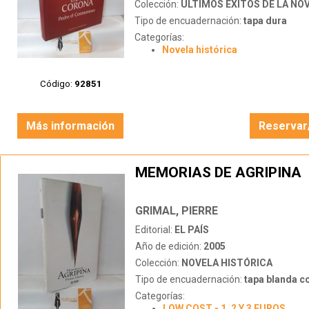
Colección:
ÚLTIMOS ÉXITOS DE LA NOVEL
Tipo de encuadernación:
tapa dura
Categorías:
Novela histórica
Código:
92851
Más información
Reservar
MEMORIAS DE AGRIPINA
GRIMAL, PIERRE
Editorial:
EL PAÍS
Año de edición:
2005
Colección:
NOVELA HISTÓRICA
Tipo de encuadernación:
tapa blanda c
Categorías:
LOW COST - 1, 2 Y 3 EUROS