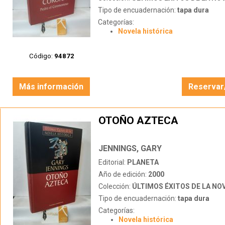
Tipo de encuadernación:
tapa dura
Categorías:
Novela histórica
Código:
94872
Más información
Reservar
OTOÑO AZTECA
JENNINGS, GARY
Editorial:
PLANETA
Año de edición:
2000
Colección:
ÚLTIMOS ÉXITOS DE LA NOVEL
Tipo de encuadernación:
tapa dura
Categorías:
Novela histórica