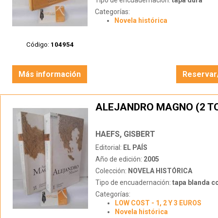
Tipo de encuadernación:
tapa dura
Categorías:
Novela histórica
Código:
104954
Más información
Reservar
ALEJANDRO MAGNO (2 T
HAEFS, GISBERT
Editorial:
EL PAÍS
Año de edición:
2005
Colección:
NOVELA HISTÓRICA
Tipo de encuadernación:
tapa blanda c
Categorías:
LOW COST - 1, 2 Y 3 EUROS
Novela histórica