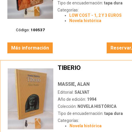
Tipo de encuadernación:
tapa dura
Categorías:
LOW COST - 1, 2 Y 3 EUROS
Novela histórica
Código:
100537
Más información
Reservar
TIBERIO
MASSIE, ALAN
Editorial:
SALVAT
Año de edición:
1994
Colección:
NOVELA HISTÓRICA
Tipo de encuadernación:
tapa dura
Categorías:
Novela histórica