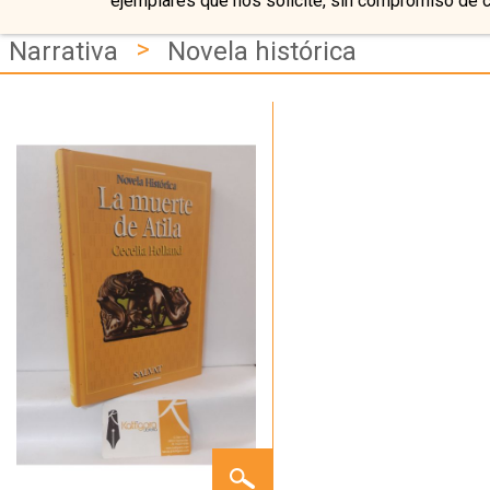
ejemplares que nos solicite, sin compromiso de 
>
Narrativa
Novela histórica
LA
MUERTE