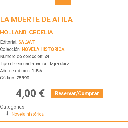
DE
ATILA
LA MUERTE DE ATILA
HOLLAND, CECELIA
Editorial:
SALVAT
Colección:
NOVELA HISTÓRICA
Número de colección:
24
Tipo de encuadernación:
tapa dura
Año de edición:
1995
Código:
75990
4,00 €
Reservar/Comprar
Categorías:
Novela histórica