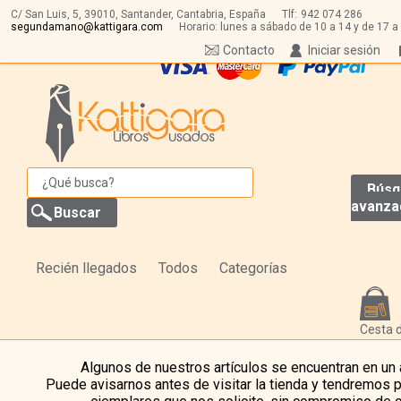
C/ San Luis, 5,
39010,
Santander, Cantabria, España
Tlf:
942 074 286
segundamano@kattigara.com
Horario: lunes a sábado de 10 a 14 y de 17 a
Contacto
Iniciar sesión
Búsq
avanza
Recién llegados
Todos
Categorías
Cesta 
Algunos de nuestros artículos se encuentran en un
Puede avisarnos antes de visitar la tienda y tendremos 