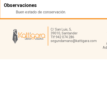
Observaciones
Buen estado de conservación.
Librería Kattigara
C/ San Luis, 5,
39010,
Santander
Tlf:
942 074 286
segundamano@kattigara.com
Ad