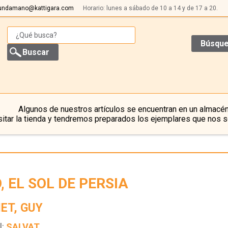
undamano@kattigara.com
Horario: lunes a sábado de 10 a 14 y de 17 a 20.
Búsque
Algunos de nuestros artículos se encuentran en un almacén
itar la tienda y tendremos preparados los ejemplares que nos s
, EL SOL DE PERSIA
ET, GUY
l:
SALVAT