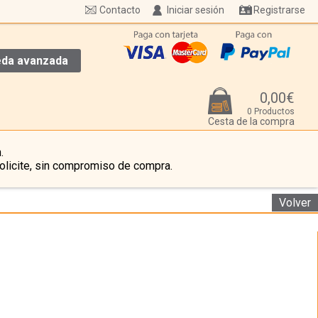
Contacto
Iniciar sesión
Registrarse
da avanzada
0,00€
0 Productos
Cesta de la compra
.
olicite, sin compromiso de compra.
Volver