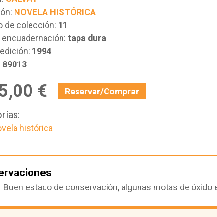
ión:
NOVELA HISTÓRICA
 de colección:
11
e encuadernación:
tapa dura
edición:
1994
:
89013
5,00 €
Reservar/Comprar
rías:
vela histórica
ervaciones
Buen estado de conservación, algunas motas de óxido en