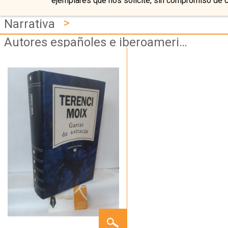
ejemplares que nos solicite, sin compromiso de 
>
Narrativa
Autores españoles e iberoamericanos
GARRAS
DE