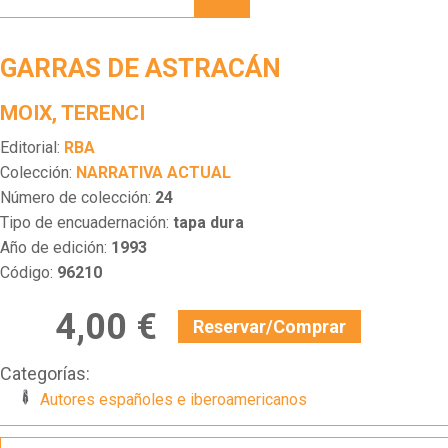
ASTRACÁN
GARRAS DE ASTRACÁN
MOIX, TERENCI
Editorial:
RBA
Colección:
NARRATIVA ACTUAL
Número de colección:
24
Tipo de encuadernación:
tapa dura
Año de edición:
1993
Código:
96210
4,00 €
Reservar/Comprar
Categorías:
Autores españoles e iberoamericanos