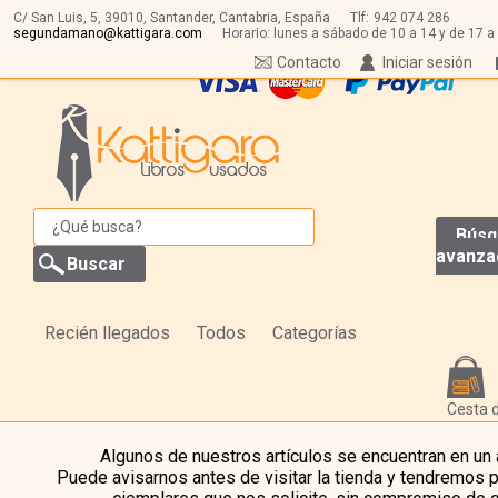
C/ San Luis, 5,
39010,
Santander, Cantabria, España
Tlf:
942 074 286
segundamano@kattigara.com
Horario: lunes a sábado de 10 a 14 y de 17 a
Contacto
Iniciar sesión
Búsq
avanza
Recién llegados
Todos
Categorías
Cesta 
Algunos de nuestros artículos se encuentran en un
Puede avisarnos antes de visitar la tienda y tendremos 