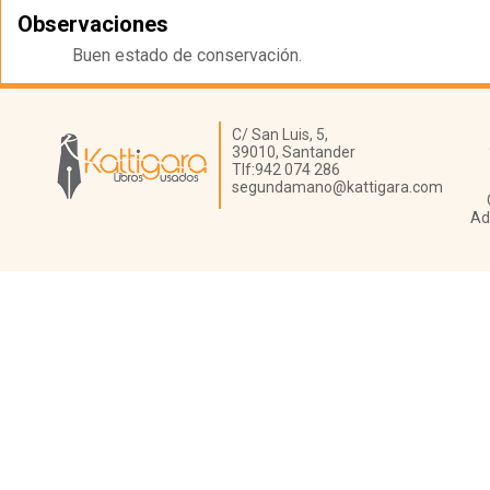
Observaciones
Buen estado de conservación.
Librería Kattigara
C/ San Luis, 5,
39010,
Santander
Tlf:
942 074 286
segundamano@kattigara.com
Ad