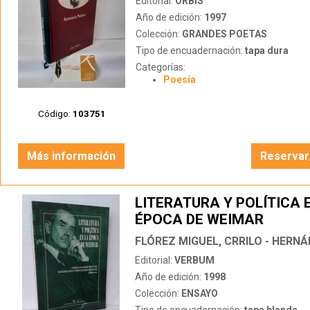
Editorial:
ORBIS
Año de edición:
1997
Colección:
GRANDES POETAS
Tipo de encuadernación:
tapa dura
Categorías:
Poesía
Código:
103751
Más información
Reservar
LITERATURA Y POLÍTICA 
ÉPOCA DE WEIMAR
Editorial:
VERBUM
Año de edición:
1998
Colección:
ENSAYO