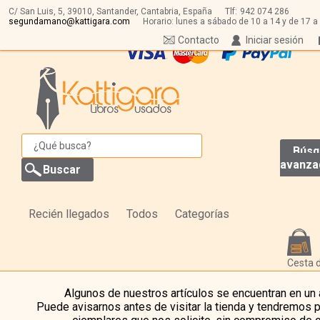
C/ San Luis, 5,
39010,
Santander, Cantabria, España
Tlf:
942 074 286
segundamano@kattigara.com
Horario: lunes a sábado de 10 a 14 y de 17 a
Contacto
Iniciar sesión
Búsq
avanza
Recién llegados
Todos
Categorías
Cesta 
Algunos de nuestros artículos se encuentran en un
Puede avisarnos antes de visitar la tienda y tendremos 