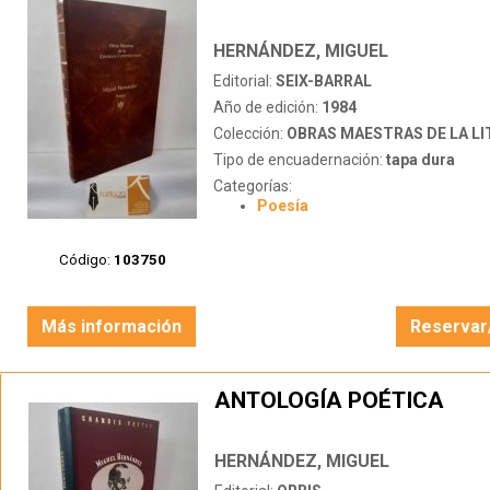
HERNÁNDEZ, MIGUEL
Editorial:
SEIX-BARRAL
Año de edición:
1984
Colección:
OBRAS MAESTRAS DE LA LITERATURA 
Tipo de encuadernación:
tapa dura
Categorías:
Poesía
Código:
103750
Más información
Reservar
ANTOLOGÍA POÉTICA
HERNÁNDEZ, MIGUEL