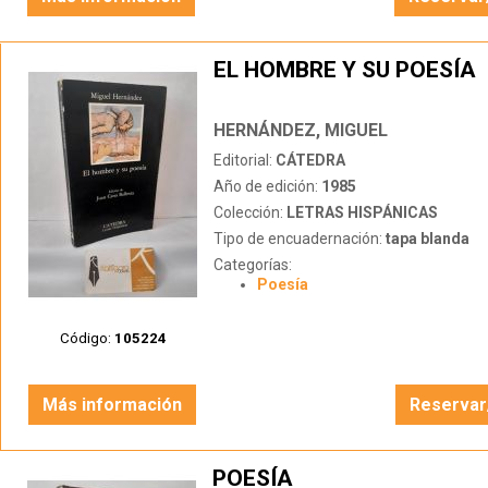
EL HOMBRE Y SU POESÍA
HERNÁNDEZ, MIGUEL
Editorial:
CÁTEDRA
Año de edición:
1985
Colección:
LETRAS HISPÁNICAS
Tipo de encuadernación:
tapa blanda
Categorías:
Poesía
Código:
105224
Más información
Reservar
POESÍA