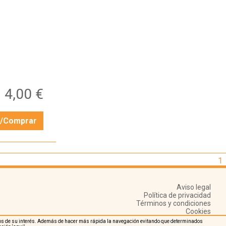
4,00 €
r/Comprar
1
Aviso legal
Política de privacidad
Términos y condiciones
Cookies
nidos de su interés. Además de hacer más rápida la navegación evitando que determinados