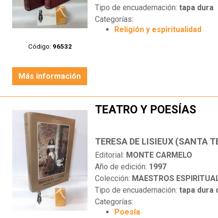
Tipo de encuadernación:
tapa dura
Categorías:
Religión y espiritualidad
Código:
96532
Más información
TEATRO Y POESÍAS
Editorial:
MONTE CARMELO
Año de edición:
1997
Colección:
MAESTROS ESPIRITUA
Tipo de encuadernación:
tapa dura
Categorías:
Poesía