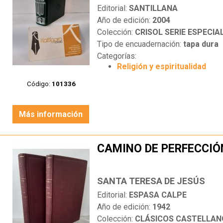
Editorial:
SANTILLANA
Año de edición:
2004
Colección:
CRISOL SERIE ESPECIA
Tipo de encuadernación:
tapa dura
Categorías:
Religión y espiritualidad
Código:
101336
Más información
CAMINO DE PERFECCIÓ
SANTA TERESA DE JESÚS
Editorial:
ESPASA CALPE
Año de edición:
1942
Colección:
CLÁSICOS CASTELLAN