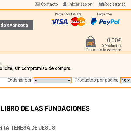
Contacto
Iniciar sesión
Registrarse
da avanzada
0,00€
0 Productos
Cesta de la compra
.
olicite, sin compromiso de compra.
Ordenar por:
Productos por página:
 LIBRO DE LAS FUNDACIONES
…
NTA TERESA DE JESÚS