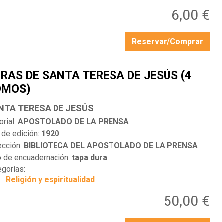
6,00 €
Reservar/Comprar
RAS DE SANTA TERESA DE JESÚS (4
OMOS)
…
NTA TERESA DE JESÚS
orial:
APOSTOLADO DE LA PRENSA
 de edición:
1920
ección:
BIBLIOTECA DEL APOSTOLADO DE LA PRENSA
o de encuadernación:
tapa dura
egorías:
Religión y espiritualidad
50,00 €