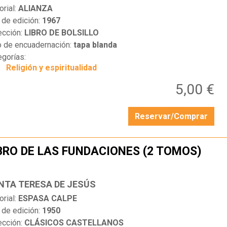
orial:
ALIANZA
 de edición:
1967
ección:
LIBRO DE BOLSILLO
o de encuadernación:
tapa blanda
egorías:
Religión y espiritualidad
5,00 €
Reservar/Comprar
BRO DE LAS FUNDACIONES (2 TOMOS)
…
NTA TERESA DE JESÚS
orial:
ESPASA CALPE
 de edición:
1950
ección:
CLÁSICOS CASTELLANOS