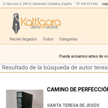
C/ San Luis, 5,
39010,
Santander, Cantabria, España
Tlf:
942 074 286
seg
Recién llegados
Todos
Categorías
Puede avisarnos antes de vis
Resultado de la búsqueda de autor teres
CAMINO DE PERFECCIÓ
SANTA TERESA DE JESÚS