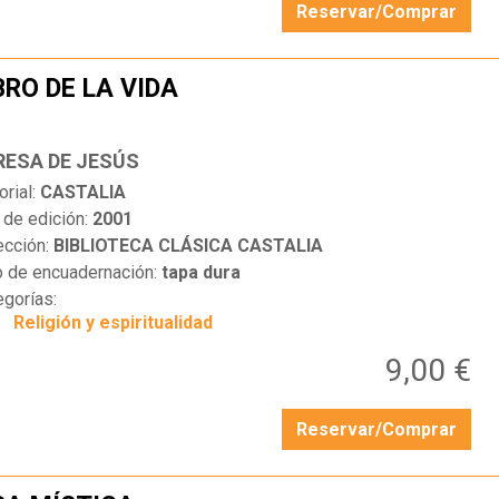
Reservar/Comprar
BRO DE LA VIDA
…
RESA DE JESÚS
orial:
CASTALIA
 de edición:
2001
ección:
BIBLIOTECA CLÁSICA CASTALIA
o de encuadernación:
tapa dura
egorías:
Religión y espiritualidad
9,00 €
Reservar/Comprar