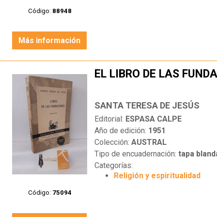
Código:
88948
Más información
EL LIBRO DE LAS FUND
SANTA TERESA DE JESÚS
Editorial:
ESPASA CALPE
Año de edición:
1951
Colección:
AUSTRAL
Tipo de encuadernación:
tapa bland
Categorías:
Religión y espiritualidad
Código:
75094