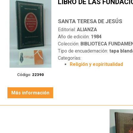
LIBRO DE LAS FUNDAC
SANTA TERESA DE JESÚS
Editorial:
ALIANZA
Año de edición:
1984
Colección:
BIBLIOTECA FUNDAMEN
Tipo de encuadernación:
tapa bland
Categorías:
Religión y espiritualidad
Código:
22390
Más información