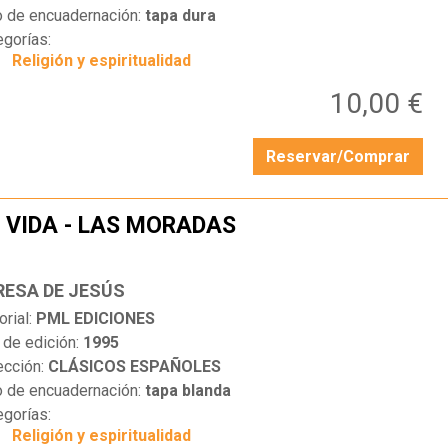
o de encuadernación:
tapa dura
egorías:
Religión y espiritualidad
10,00 €
Reservar/Comprar
 VIDA - LAS MORADAS
…
RESA DE JESÚS
orial:
PML EDICIONES
 de edición:
1995
ección:
CLÁSICOS ESPAÑOLES
o de encuadernación:
tapa blanda
egorías:
Religión y espiritualidad