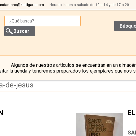
undamano@kattigara.com
Horario: lunes a sábado de 10 a 14 y de 17 a 20.
Búsque
Algunos de nuestros artículos se encuentran en un almacén
itar la tienda y tendremos preparados los ejemplares que nos s
a-de-jesus
N
EL
…
SA