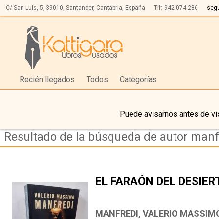
C/ San Luis, 5,
39010,
Santander, Cantabria, España
Tlf:
942 074 286
seg
Recién llegados
Todos
Categorías
Puede avisarnos antes de vis
Resultado de la búsqueda de autor manf
EL FARAÓN DEL DESIER
MANFREDI, VALERIO MASSIM