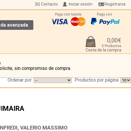
Contacto
Iniciar sesión
Registrarse
da avanzada
0,00€
0 Productos
Cesta de la compra
.
olicite, sin compromiso de compra.
Ordenar por:
Productos por página:
IMAIRA
…
NFREDI, VALERIO MASSIMO