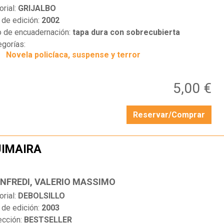
orial:
GRIJALBO
 de edición:
2002
o de encuadernación:
tapa dura con sobrecubierta
egorías:
Novela policíaca, suspense y terror
5,00 €
Reservar/Comprar
IMAIRA
…
NFREDI, VALERIO MASSIMO
orial:
DEBOLSILLO
 de edición:
2003
ección:
BESTSELLER