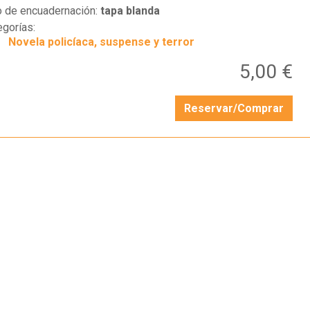
o de encuadernación:
tapa blanda
egorías:
Novela policíaca, suspense y terror
5,00 €
Reservar/Comprar
…