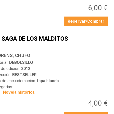
6,00 €
Reservar/Comprar
 SAGA DE LOS MALDITOS
…
ORÉNS, CHUFO
orial:
DEBOLSILLO
 de edición:
2012
ección:
BESTSELLER
o de encuadernación:
tapa blanda
egorías:
Novela histórica
4,00 €