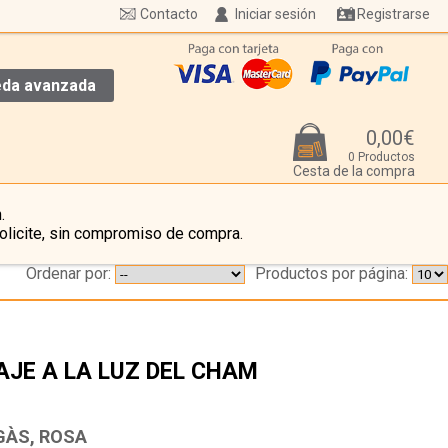
Contacto
Iniciar sesión
Registrarse
da avanzada
0,00€
0 Productos
Cesta de la compra
.
olicite, sin compromiso de compra.
Ordenar por:
Productos por página:
AJE A LA LUZ DEL CHAM
…
GÀS, ROSA