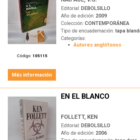
Editorial:
DEBOLSILLO
Año de edición:
2009
Colección:
CONTEMPORÁNEA
Tipo de encuadernación:
tapa bland
Categorías:
Autores anglófonos
Código:
105115
Más información
EN EL BLANCO
FOLLETT, KEN
Editorial:
DEBOLSILLO
Año de edición:
2006