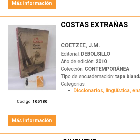
Más información
COSTAS EXTRAÑAS
COETZEE, J.M.
Editorial:
DEBOLSILLO
Año de edición:
2010
Colección:
CONTEMPORÁNEA
Tipo de encuadernación:
tapa bland
Categorías:
Diccionarios, lingüística, en
Código:
105180
Más información