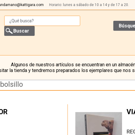
undamano@kattigara.com
Horario: lunes a sábado de 10 a 14 y de 17 a 20.
Búsque
Algunos de nuestros artículos se encuentran en un almacén
itar la tienda y tendremos preparados los ejemplares que nos s
bolsillo
LOR
VI
…
RE