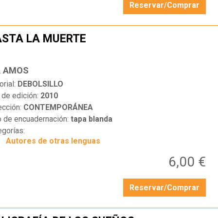
Reservar/Comprar
STA LA MUERTE
…
, AMOS
orial:
DEBOLSILLO
 de edición:
2010
ección:
CONTEMPORÁNEA
o de encuadernación:
tapa blanda
egorías:
Autores de otras lenguas
6,00 €
Reservar/Comprar