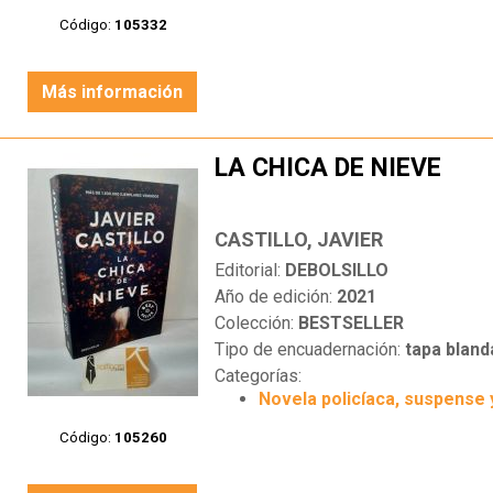
Código:
105332
Más información
LA CHICA DE NIEVE
CASTILLO, JAVIER
Editorial:
DEBOLSILLO
Año de edición:
2021
Colección:
BESTSELLER
Tipo de encuadernación:
tapa bland
Categorías:
Novela policíaca, suspense 
Código:
105260