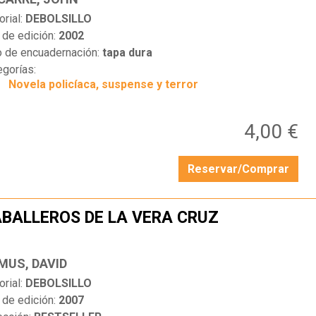
orial:
DEBOLSILLO
 de edición:
2002
o de encuadernación:
tapa dura
egorías:
Novela policíaca, suspense y terror
4,00 €
Reservar/Comprar
BALLEROS DE LA VERA CRUZ
…
MUS, DAVID
orial:
DEBOLSILLO
 de edición:
2007