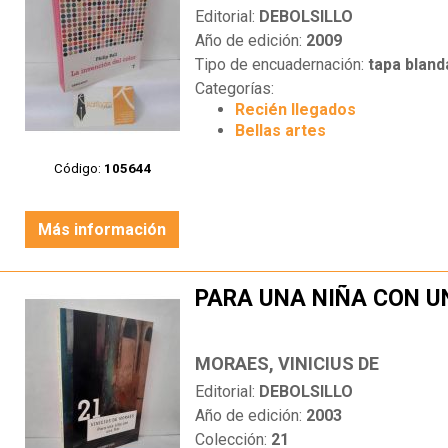
Editorial:
DEBOLSILLO
Año de edición:
2009
Tipo de encuadernación:
tapa bland
Categorías:
Recién llegados
Bellas artes
Código:
105644
Más información
PARA UNA NIÑA CON U
MORAES, VINICIUS DE
Editorial:
DEBOLSILLO
Año de edición:
2003
Colección:
21