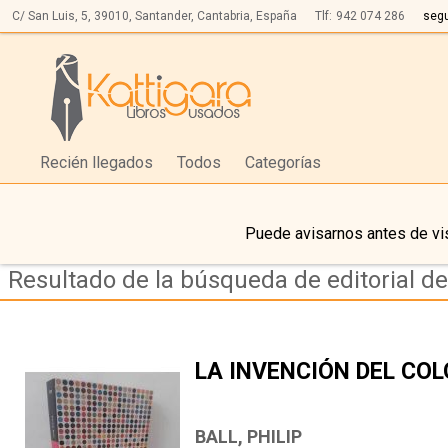
C/ San Luis, 5,
39010,
Santander, Cantabria, España
Tlf:
942 074 286
seg
Recién llegados
Todos
Categorías
Puede avisarnos antes de vis
Resultado de la búsqueda de editorial de
LA INVENCIÓN DEL CO
BALL, PHILIP