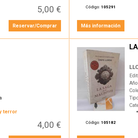
5,00 €
Código:
105291
Reservar/Comprar
Más información
LA
…
LL
Edit
Año
Col
a
Tip
Cat
y terror
4,00 €
Código:
105182