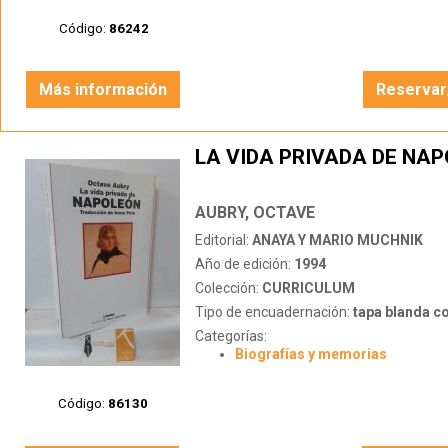
Código:
86242
Más información
Reservar
LA VIDA PRIVADA DE NA
AUBRY, OCTAVE
Editorial:
ANAYA Y MARIO MUCHNIK
Año de edición:
1994
Colección:
CURRICULUM
Tipo de encuadernación:
tapa blanda c
Categorías:
Biografías y memorias
Código:
86130