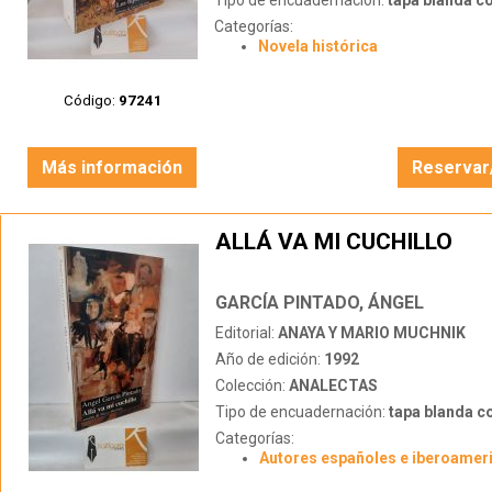
Tipo de encuadernación:
tapa blanda c
Categorías:
Novela histórica
Código:
97241
Más información
Reservar
ALLÁ VA MI CUCHILLO
GARCÍA PINTADO, ÁNGEL
Editorial:
ANAYA Y MARIO MUCHNIK
Año de edición:
1992
Colección:
ANALECTAS
Tipo de encuadernación:
tapa blanda c
Categorías:
Autores españoles e iberoamer