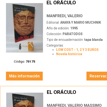
EL ORÁCULO
MANFREDI, VALERIO
Editorial:
ANAYA Y MARIO MUCHNIK
Año de edición:
1995
Colección:
PARATODOS
Tipo de encuadernación:
tapa blanda
Categorías:
LOW COST - 1, 2 Y 3 EUROS
Novela histórica
Código:
70175
Más información
Reservar
EL ORÁCULO
MANFREDI, VALERIO MASSIMO