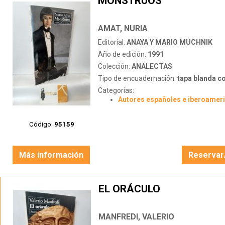
MONSTRUOS
AMAT, NURIA
Editorial:
ANAYA Y MARIO MUCHNIK
Año de edición:
1991
Colección:
ANALECTAS
Tipo de encuadernación:
tapa blanda c
Categorías:
Autores españoles e iberoamer
Código:
95159
Más información
Reservar
EL ORÁCULO
MANFREDI, VALERIO