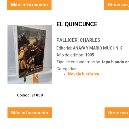
Más información
Reservar
EL QUINCUNCE
PALLICER, CHARLES
Editorial:
ANAYA Y MARIO MUCHNIK
Año de edición:
1995
Tipo de encuadernación:
tapa blanda c
Categorías:
Novela histórica
Código:
81050
Más información
Reservar