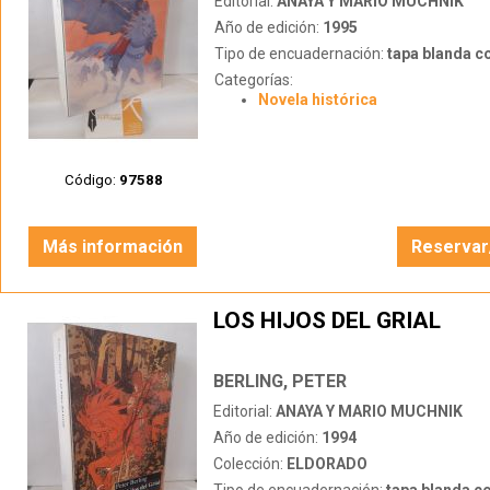
Editorial:
ANAYA Y MARIO MUCHNIK
Año de edición:
1995
Tipo de encuadernación:
tapa blanda c
Categorías:
Novela histórica
Código:
97588
Más información
Reservar
LOS HIJOS DEL GRIAL
BERLING, PETER
Editorial:
ANAYA Y MARIO MUCHNIK
Año de edición:
1994
Colección:
ELDORADO