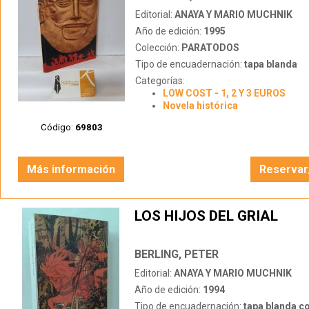
Editorial:
ANAYA Y MARIO MUCHNIK
Año de edición:
1995
Colección:
PARATODOS
Tipo de encuadernación:
tapa blanda
Categorías:
LOW COST - 1, 2 Y 3 EUROS
Novela histórica
Código:
69803
Más información
Reservar
LOS HIJOS DEL GRIAL
BERLING, PETER
Editorial:
ANAYA Y MARIO MUCHNIK
Año de edición:
1994
Tipo de encuadernación:
tapa blanda c