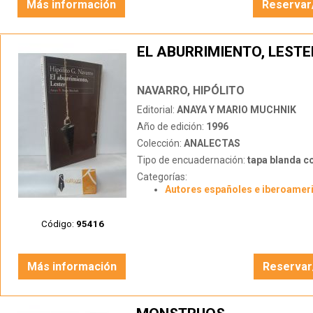
Más información
Reservar
EL ABURRIMIENTO, LESTE
NAVARRO, HIPÓLITO
Editorial:
ANAYA Y MARIO MUCHNIK
Año de edición:
1996
Colección:
ANALECTAS
Tipo de encuadernación:
tapa blanda c
Categorías:
Autores españoles e iberoamer
Código:
95416
Más información
Reservar