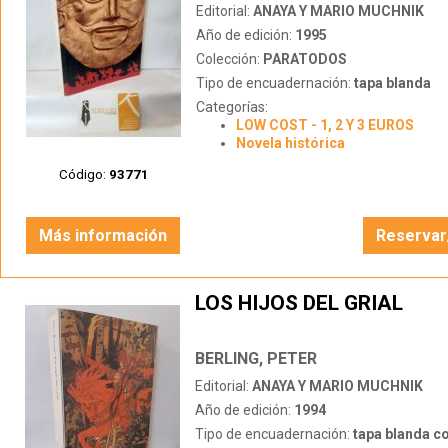
Editorial:
ANAYA Y MARIO MUCHNIK
Año de edición:
1995
Colección:
PARATODOS
Tipo de encuadernación:
tapa blanda
Categorías:
LOW COST - 1, 2 Y 3 EUROS
Novela histórica
Código:
93771
Más información
Reservar
LOS HIJOS DEL GRIAL
BERLING, PETER
Editorial:
ANAYA Y MARIO MUCHNIK
Año de edición:
1994
Tipo de encuadernación:
tapa blanda c