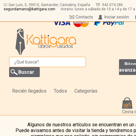
C/ San Luis, 5,
39010,
Santander, Cantabria, España
Tlf:
942 074 286
segundamano@kattigara.com
Horario: lunes a sábado de 10 a 14 y de 17 a
Contacto
Iniciar sesión
Búsq
avanza
Recién llegados
Todos
Categorías
Cesta 
Algunos de nuestros artículos se encuentran en un
Puede avisarnos antes de visitar la tienda y tendremos 