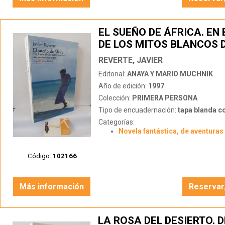
EL SUEÑO DE ÁFRICA. EN
DE LOS MITOS BLANCOS 
CONTINENTE NEGRO
REVERTE, JAVIER
Editorial:
ANAYA Y MARIO MUCHNIK
Año de edición:
1997
Colección:
PRIMERA PERSONA
Tipo de encuadernación:
tapa blanda c
Categorías:
Novela fantástica, de aventuras 
Código:
102166
Más información
Reservar
LA ROSA DEL DESIERTO. D