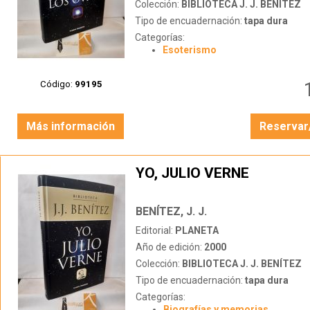
Colección:
BIBLIOTECA J. J. BENÍTEZ
Tipo de encuadernación:
tapa dura
Categorías:
Esoterismo
Código:
99195
Más información
Reservar
YO, JULIO VERNE
BENÍTEZ, J. J.
Editorial:
PLANETA
Año de edición:
2000
Colección:
BIBLIOTECA J. J. BENÍTEZ
Tipo de encuadernación:
tapa dura
Categorías:
Biografías y memorias