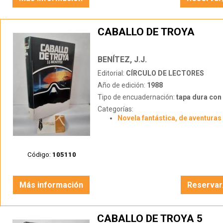
CABALLO DE TROYA
BENÍTEZ, J.J.
Editorial:
CÍRCULO DE LECTORES
Año de edición:
1988
Tipo de encuadernación:
tapa dura con s
Categorías:
Novela fantástica, de aventuras 
Código:
105110
Más información
Reservar
CABALLO DE TROYA 5