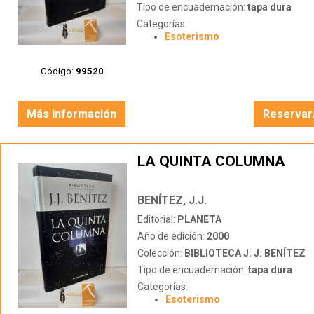
Tipo de encuadernación:
tapa dura
Categorías:
Esoterismo
Código:
99520
Más información
Reservar
LA QUINTA COLUMNA
BENÍTEZ, J.J.
Editorial:
PLANETA
Año de edición:
2000
Colección:
BIBLIOTECA J. J. BENÍTEZ
Tipo de encuadernación:
tapa dura
Categorías:
Esoterismo