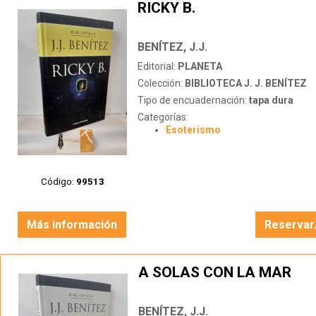
RICKY B.
BENÍTEZ, J.J.
Editorial:
PLANETA
Colección:
BIBLIOTECA J. J. BENÍTEZ
Tipo de encuadernación:
tapa dura
Categorías:
Esoterismo
Código:
99513
Más información
Reservar
A SOLAS CON LA MAR
BENÍTEZ, J.J.