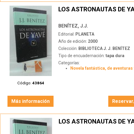
LOS ASTRONAUTAS DE Y
BENÍTEZ, J.J.
Editorial:
PLANETA
Año de edición:
2000
Colección:
BIBLIOTECA J. J. BENÍTEZ
Tipo de encuadernación:
tapa dura
Categorías:
Novela fantástica, de aventuras 
Código:
43864
Más información
Reservar
LOS ASTRONAUTAS DE Y