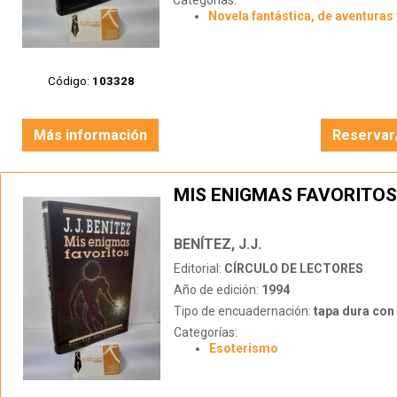
Categorías:
Novela fantástica, de aventuras 
Código:
103328
Más información
Reservar
MIS ENIGMAS FAVORITOS
BENÍTEZ, J.J.
Editorial:
CÍRCULO DE LECTORES
Año de edición:
1994
Tipo de encuadernación:
tapa dura con s
Categorías:
Esoterismo