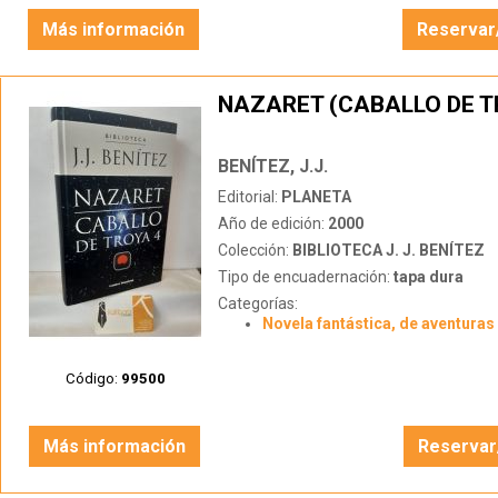
Más información
Reservar
NAZARET (CABALLO DE T
BENÍTEZ, J.J.
Editorial:
PLANETA
Año de edición:
2000
Colección:
BIBLIOTECA J. J. BENÍTEZ
Tipo de encuadernación:
tapa dura
Categorías:
Novela fantástica, de aventuras 
Código:
99500
Más información
Reservar