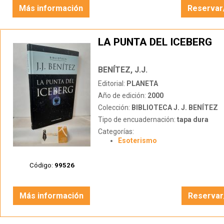
Más información
Reservar
LA PUNTA DEL ICEBERG
BENÍTEZ, J.J.
Editorial:
PLANETA
Año de edición:
2000
Colección:
BIBLIOTECA J. J. BENÍTEZ
Tipo de encuadernación:
tapa dura
Categorías:
Esoterismo
Código:
99526
Más información
Reservar