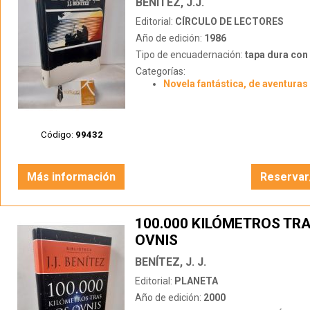
BENÍTEZ, J.J.
Editorial:
CÍRCULO DE LECTORES
Año de edición:
1986
Tipo de encuadernación:
tapa dura con s
Categorías:
Novela fantástica, de aventuras 
Código:
99432
Más información
Reservar
100.000 KILÓMETROS TR
OVNIS
BENÍTEZ, J. J.
Editorial:
PLANETA
Año de edición:
2000