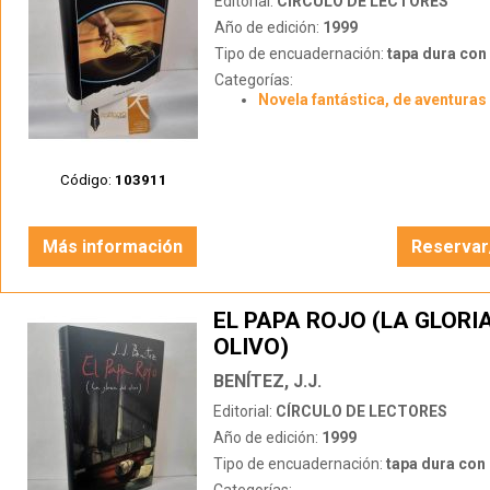
Editorial:
CÍRCULO DE LECTORES
Año de edición:
1999
Tipo de encuadernación:
tapa dura con s
Categorías:
Novela fantástica, de aventuras 
Código:
103911
Más información
Reservar
EL PAPA ROJO (LA GLORI
OLIVO)
BENÍTEZ, J.J.
Editorial:
CÍRCULO DE LECTORES
Año de edición:
1999
Tipo de encuadernación:
tapa dura con s