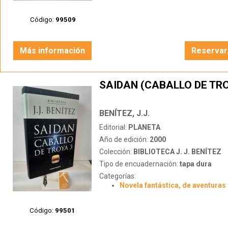
Código:
99509
Más información
Reservar
SAIDAN (CABALLO DE TRO
BENÍTEZ, J.J.
Editorial:
PLANETA
Año de edición:
2000
Colección:
BIBLIOTECA J. J. BENÍTEZ
Tipo de encuadernación:
tapa dura
Categorías:
Novela fantástica, de aventuras 
Código:
99501