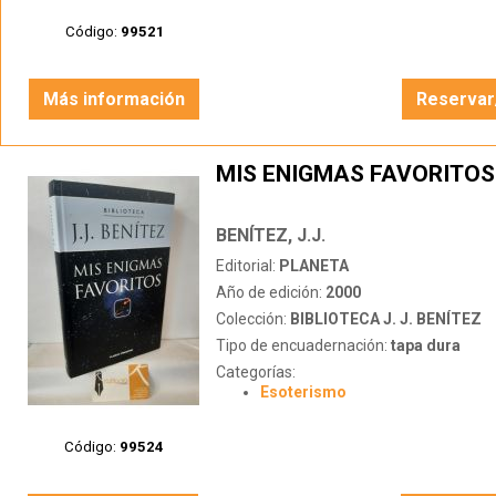
Código:
99521
Más información
Reservar
MIS ENIGMAS FAVORITOS
BENÍTEZ, J.J.
Editorial:
PLANETA
Año de edición:
2000
Colección:
BIBLIOTECA J. J. BENÍTEZ
Tipo de encuadernación:
tapa dura
Categorías:
Esoterismo
Código:
99524