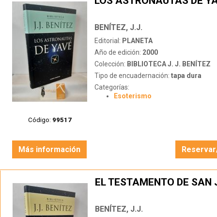
LOS ASTRONAUTAS DE Y
BENÍTEZ, J.J.
Editorial:
PLANETA
Año de edición:
2000
Colección:
BIBLIOTECA J. J. BENÍTEZ
Tipo de encuadernación:
tapa dura
Categorías:
Esoterismo
Código:
99517
Más información
Reservar
EL TESTAMENTO DE SAN 
BENÍTEZ, J.J.