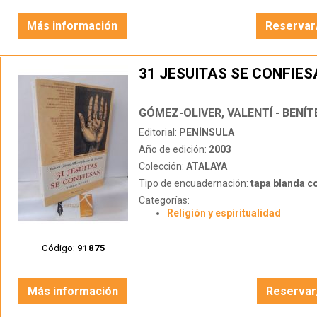
Más información
Reservar
31 JESUITAS SE CONFIE
Editorial:
PENÍNSULA
Año de edición:
2003
Colección:
ATALAYA
Tipo de encuadernación:
tapa blanda c
Categorías:
Religión y espiritualidad
Código:
91875
Más información
Reservar