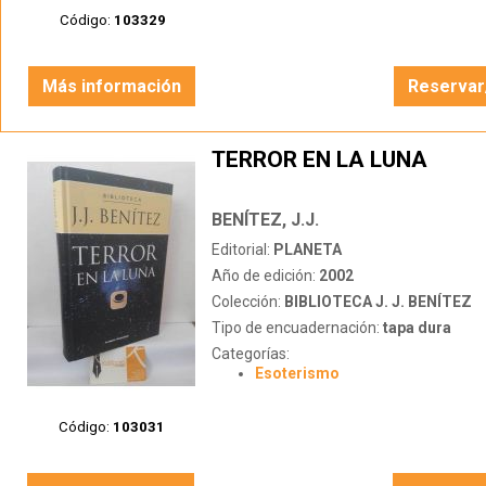
Código:
103329
Más información
Reservar
TERROR EN LA LUNA
BENÍTEZ, J.J.
Editorial:
PLANETA
Año de edición:
2002
Colección:
BIBLIOTECA J. J. BENÍTEZ
Tipo de encuadernación:
tapa dura
Categorías:
Esoterismo
Código:
103031