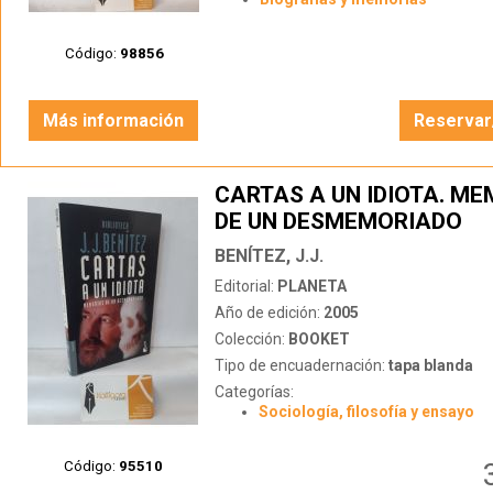
Código:
98856
Más información
Reservar
CARTAS A UN IDIOTA. M
DE UN DESMEMORIADO
BENÍTEZ, J.J.
Editorial:
PLANETA
Año de edición:
2005
Colección:
BOOKET
Tipo de encuadernación:
tapa blanda
Categorías:
Sociología, filosofía y ensayo
Código:
95510