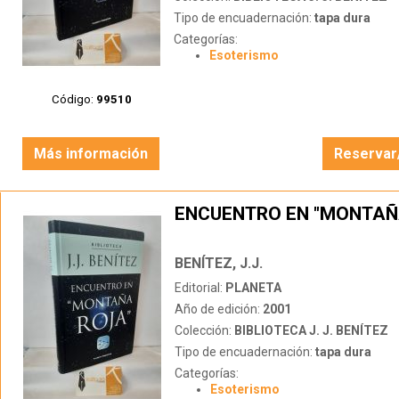
Tipo de encuadernación:
tapa dura
Categorías:
Esoterismo
Código:
99510
Más información
Reservar
ENCUENTRO EN "MONTAÑ
BENÍTEZ, J.J.
Editorial:
PLANETA
Año de edición:
2001
Colección:
BIBLIOTECA J. J. BENÍTEZ
Tipo de encuadernación:
tapa dura
Categorías:
Esoterismo