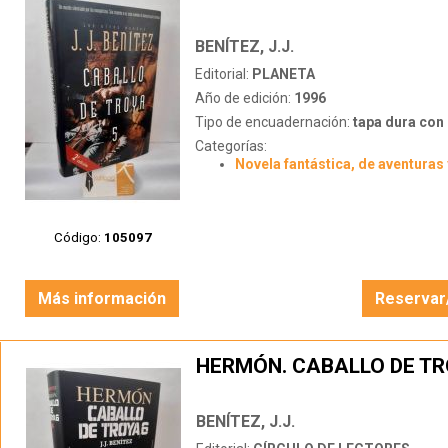
BENÍTEZ, J.J.
Editorial:
PLANETA
Año de edición:
1996
Tipo de encuadernación:
tapa dura con s
Categorías:
Novela fantástica, de aventuras 
Código:
105097
Más información
Reservar
HERMÓN. CABALLO DE TR
BENÍTEZ, J.J.