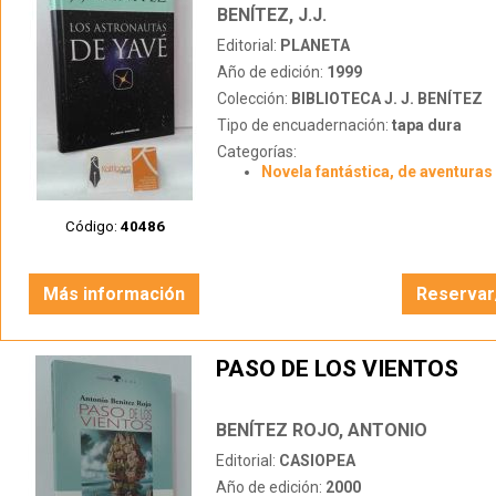
BENÍTEZ, J.J.
Editorial:
PLANETA
Año de edición:
1999
Colección:
BIBLIOTECA J. J. BENÍTEZ
Tipo de encuadernación:
tapa dura
Categorías:
Novela fantástica, de aventuras 
Código:
40486
Más información
Reservar
PASO DE LOS VIENTOS
BENÍTEZ ROJO, ANTONIO
Editorial:
CASIOPEA
Año de edición:
2000