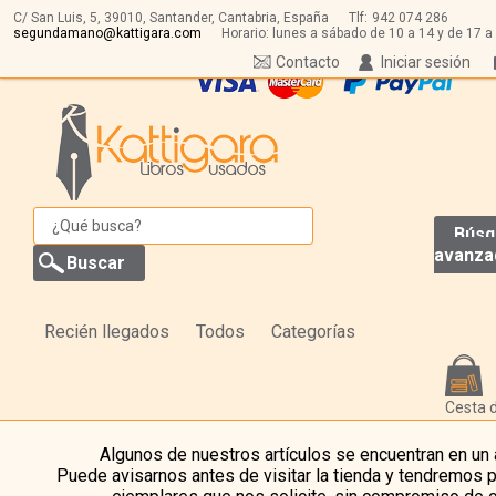
C/ San Luis, 5,
39010,
Santander, Cantabria, España
Tlf:
942 074 286
segundamano@kattigara.com
Horario: lunes a sábado de 10 a 14 y de 17 a
Contacto
Iniciar sesión
Búsq
avanza
Recién llegados
Todos
Categorías
Cesta 
Algunos de nuestros artículos se encuentran en un
Puede avisarnos antes de visitar la tienda y tendremos 