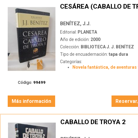
CESÁREA (CABALLO DE T
BENÍTEZ, J.J.
Editorial:
PLANETA
Año de edición:
2000
Colección:
BIBLIOTECA J. J. BENÍTEZ
Tipo de encuadernación:
tapa dura
Categorías:
Novela fantástica, de aventuras 
Código:
99499
Más información
Reservar
CABALLO DE TROYA 2