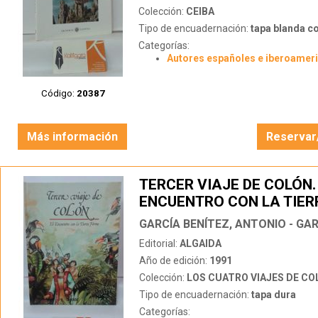
Colección:
CEIBA
Tipo de encuadernación:
tapa blanda c
Categorías:
Autores españoles e iberoamer
Código:
20387
Más información
Reservar
TERCER VIAJE DE COLÓN.
ENCUENTRO CON LA TIER
Editorial:
ALGAIDA
Año de edición:
1991
Colección:
LOS CUATRO VIAJES DE CO
Tipo de encuadernación:
tapa dura
Categorías: