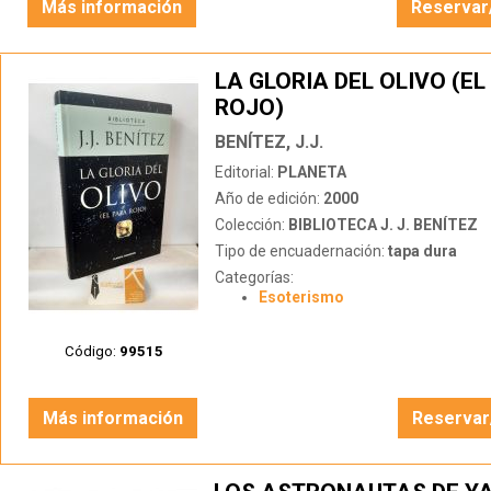
Más información
Reservar
LA GLORIA DEL OLIVO (EL
ROJO)
BENÍTEZ, J.J.
Editorial:
PLANETA
Año de edición:
2000
Colección:
BIBLIOTECA J. J. BENÍTEZ
Tipo de encuadernación:
tapa dura
Categorías:
Esoterismo
Código:
99515
Más información
Reservar