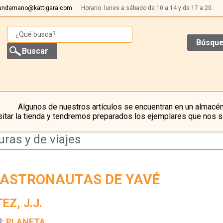
undamano@kattigara.com
Horario: lunes a sábado de 10 a 14 y de 17 a 20.
Búsque
Algunos de nuestros artículos se encuentran en un almacén
itar la tienda y tendremos preparados los ejemplares que nos s
uras y de viajes
 ASTRONAUTAS DE YAVÉ
EZ, J.J.
l:
PLANETA