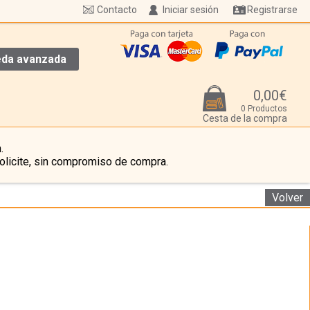
Contacto
Iniciar sesión
Registrarse
da avanzada
0,00€
0 Productos
Cesta de la compra
.
olicite, sin compromiso de compra.
Volver