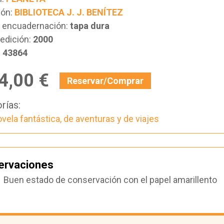
ión:
BIBLIOTECA J. J. BENÍTEZ
e encuadernación:
tapa dura
edición:
2000
:
43864
4,00 €
Reservar/Comprar
rías:
vela fantástica, de aventuras y de viajes
ervaciones
Buen estado de conservación con el papel amarillento