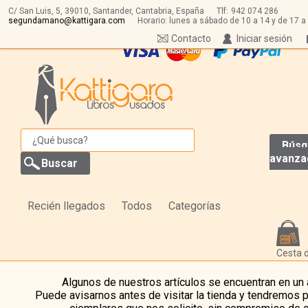
C/ San Luis, 5,
39010,
Santander, Cantabria, España
Tlf:
942 074 286
segundamano@kattigara.com
Horario: lunes a sábado de 10 a 14 y de 17 a
Contacto
Iniciar sesión
Búsq
avanza
Recién llegados
Todos
Categorías
Cesta 
Algunos de nuestros artículos se encuentran en un
Puede avisarnos antes de visitar la tienda y tendremos 