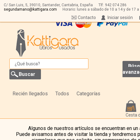
C/ San Luis, 5,
39010,
Santander, Cantabria, España
Tlf:
942 074 286
segundamano@kattigara.com
Horario: lunes a sábado de 10 a 14 y de 17 a
Contacto
Iniciar sesión
Búsq
avanza
Recién llegados
Todos
Categorías
Cesta 
Algunos de nuestros artículos se encuentran en un
Puede avisarnos antes de visitar la tienda y tendremos 