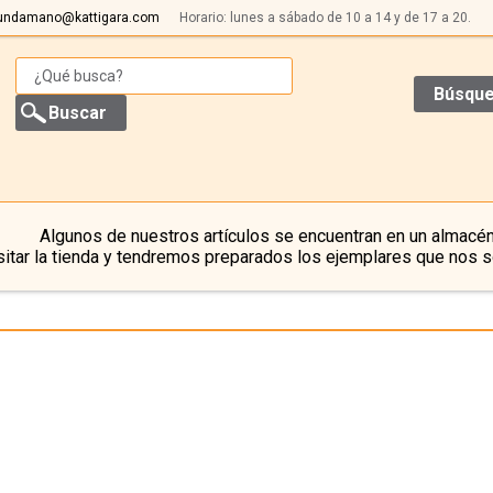
undamano@kattigara.com
Horario: lunes a sábado de 10 a 14 y de 17 a 20.
Búsque
Algunos de nuestros artículos se encuentran en un almacén
itar la tienda y tendremos preparados los ejemplares que nos s