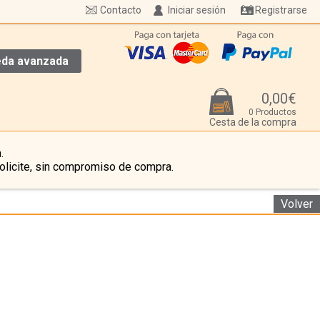
Contacto
Iniciar sesión
Registrarse
da avanzada
0,00€
0 Productos
Cesta de la compra
.
olicite, sin compromiso de compra.
Volver