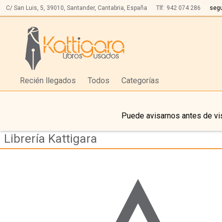
C/ San Luis, 5,
39010,
Santander, Cantabria, España
Tlf:
942 074 286
seg
Recién llegados
Todos
Categorías
Puede avisarnos antes de vis
Librería Kattigara