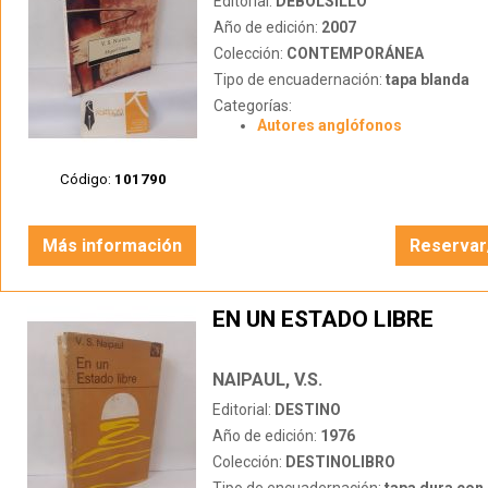
Editorial:
DEBOLSILLO
Año de edición:
2007
Colección:
CONTEMPORÁNEA
Tipo de encuadernación:
tapa blanda
Categorías:
Autores anglófonos
Código:
101790
Más información
Reservar
EN UN ESTADO LIBRE
NAIPAUL, V.S.
Editorial:
DESTINO
Año de edición:
1976
Colección:
DESTINOLIBRO