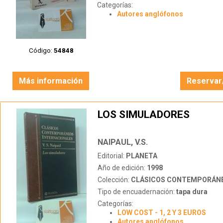
Categorías:
Autores anglófonos
Código:
54848
Más información
Reservar
LOS SIMULADORES
NAIPAUL, V.S.
Editorial:
PLANETA
Año de edición:
1998
Colección:
CLÁSICOS CONTEMPORÁNEOS INTE
Tipo de encuadernación:
tapa dura
Categorías:
LOW COST - 1, 2 Y 3 EUROS
Autores anglófonos