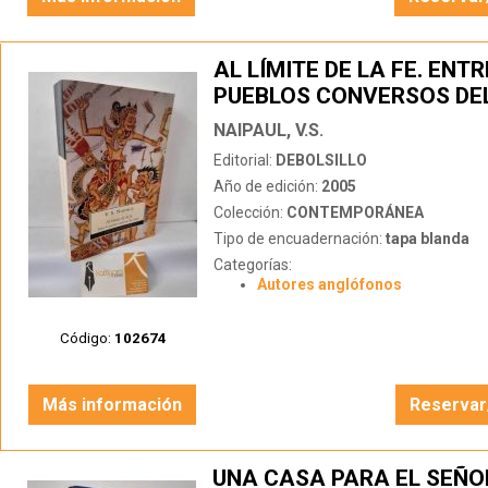
AL LÍMITE DE LA FE. ENTR
PUEBLOS CONVERSOS DE
NAIPAUL, V.S.
Editorial:
DEBOLSILLO
Año de edición:
2005
Colección:
CONTEMPORÁNEA
Tipo de encuadernación:
tapa blanda
Categorías:
Autores anglófonos
Código:
102674
Más información
Reservar
UNA CASA PARA EL SEÑO