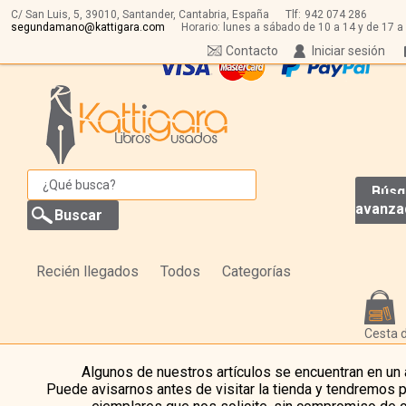
C/ San Luis, 5,
39010,
Santander, Cantabria, España
Tlf:
942 074 286
segundamano@kattigara.com
Horario: lunes a sábado de 10 a 14 y de 17 a
Contacto
Iniciar sesión
Búsq
avanza
Recién llegados
Todos
Categorías
Cesta 
Algunos de nuestros artículos se encuentran en un
Puede avisarnos antes de visitar la tienda y tendremos 