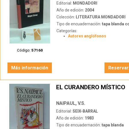
Editorial:
MONDADORI
Año de edición:
2004
Colección:
LITERATURA MONDADORI
Tipo de encuadernación:
tapa blanda c
Categorías:
Autores anglófonos
Código:
57160
Más información
Reservar
EL CURANDERO MÍSTICO
NAIPAUL, V.S.
Editorial:
SEIX-BARRAL
Año de edición:
1983
Tipo de encuadernación:
tapa blanda