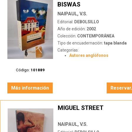
BISWAS
NAIPAUL, V.S.
Editorial:
DEBOLSILLO
Año de edición:
2002
Colección:
CONTEMPORÁNEA
Tipo de encuadernación:
tapa blanda
Categorías:
Autores anglófonos
Código:
101889
Más información
Reservar
MIGUEL STREET
NAIPAUL, V.S.