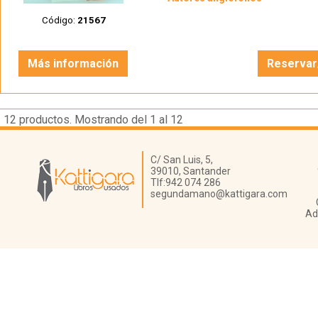
Código:
21567
Más información
Reservar
12
productos. Mostrando del 1 al 12
Librería Kattigara
C/ San Luis, 5,
39010,
Santander
Tlf:
942 074 286
segundamano@kattigara.com
Ad