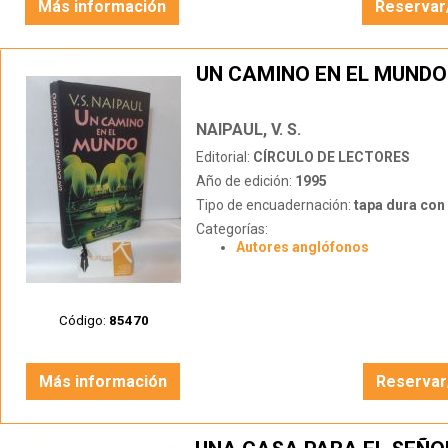
Más información
Reservar
UN CAMINO EN EL MUNDO
NAIPAUL, V. S.
Editorial:
CÍRCULO DE LECTORES
Año de edición:
1995
Tipo de encuadernación:
tapa dura con s
Categorías:
Autores anglófonos
Código:
85470
Más información
Reservar