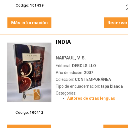
Código:
101439
Más información
Reservar
INDIA
NAIPAUL, V. S.
Editorial:
DEBOLSILLO
Año de edición:
2007
Colección:
CONTEMPORÁNEA
Tipo de encuadernación:
tapa blanda
Categorías:
Autores de otras lenguas
Código:
100412