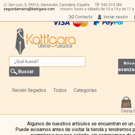
C/ San Luis, 5,
39010,
Santander, Cantabria, España
Tlf:
942 074 286
segundamano@kattigara.com
Horario: lunes a sábado de 10 a 14 y de 17 a
Contacto
Iniciar sesión
Búsq
avanza
Recién llegados
Todos
Categorías
Cesta 
Algunos de nuestros artículos se encuentran en un
Puede avisarnos antes de visitar la tienda y tendremos 