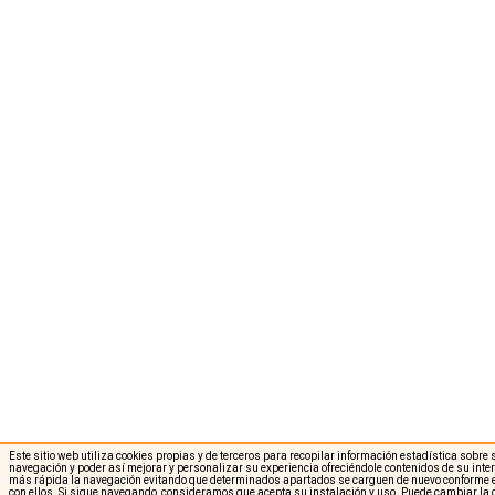
Este sitio web utiliza cookies propias y de terceros para recopilar información estadística sobre
navegación y poder así mejorar y personalizar su experiencia ofreciéndole contenidos de su int
más rápida la navegación evitando que determinados apartados se carguen de nuevo conforme e
con ellos. Si sigue navegando, consideramos que acepta su instalación y uso. Puede cambiar la 